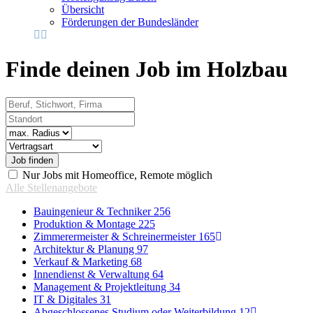
Übersicht
Förderungen der Bundesländer
Finde deinen Job im Holzbau
Beruf, Stichwort, Firma
Standort
Radius
Vertragsart
Nur Jobs mit Homeoffice, Remote möglich
Alle Stellenangebote
Bauingenieur & Techniker
256
Produktion & Montage
225
Zimmerermeister & Schreinermeister
165
Architektur & Planung
97
Verkauf & Marketing
68
Innendienst & Verwaltung
64
Management & Projektleitung
34
IT & Digitales
31
Abgeschlossenes Studium oder Weiterbildung
12