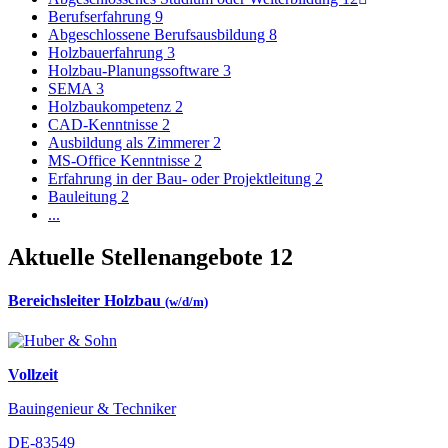
Berufserfahrung
9
Abgeschlossene Berufsausbildung
8
Holzbauerfahrung
3
Holzbau-Planungssoftware
3
SEMA
3
Holzbaukompetenz
2
CAD-Kenntnisse
2
Ausbildung als Zimmerer
2
MS-Office Kenntnisse
2
Erfahrung in der Bau- oder Projektleitung
2
Bauleitung
2
...
Aktuelle Stellenangebote
12
Bereichsleiter Holzbau
(w/d/m)
Vollzeit
Bauingenieur & Techniker
DE-83549