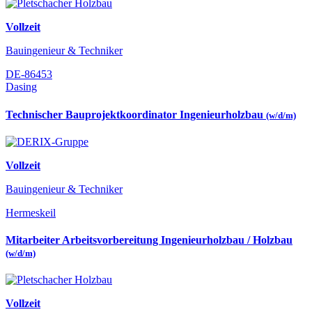
Vollzeit
Bauingenieur & Techniker
DE-86453
Dasing
Technischer Bauprojektkoordinator Ingenieurholzbau
(w/d/m)
Vollzeit
Bauingenieur & Techniker
Hermeskeil
Mitarbeiter Arbeitsvorbereitung Ingenieurholzbau / Holzbau
(w/d/m)
Vollzeit