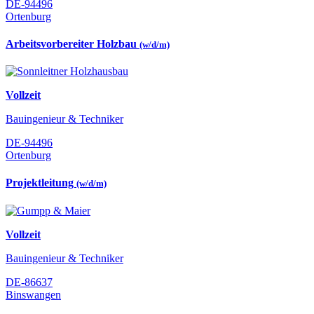
DE-94496
Ortenburg
Arbeitsvorbereiter Holzbau
(w/d/m)
Vollzeit
Bauingenieur & Techniker
DE-94496
Ortenburg
Projektleitung
(w/d/m)
Vollzeit
Bauingenieur & Techniker
DE-86637
Binswangen