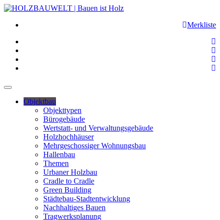
Merkliste
Objektbau
Objekttypen
Bürogebäude
Wertstatt- und Verwaltungsgebäude
Holzhochhäuser
Mehrgeschossiger Wohnungsbau
Hallenbau
Themen
Urbaner Holzbau
Cradle to Cradle
Green Building
Städtebau-Stadtentwicklung
Nachhaltiges Bauen
Tragwerksplanung