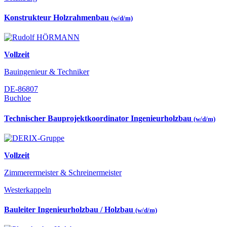
Konstrukteur Holzrahmenbau
(w/d/m)
Vollzeit
Bauingenieur & Techniker
DE-86807
Buchloe
Technischer Bauprojektkoordinator Ingenieurholzbau
(w/d/m)
Vollzeit
Zimmerermeister & Schreinermeister
Westerkappeln
Bauleiter Ingenieurholzbau / Holzbau
(w/d/m)