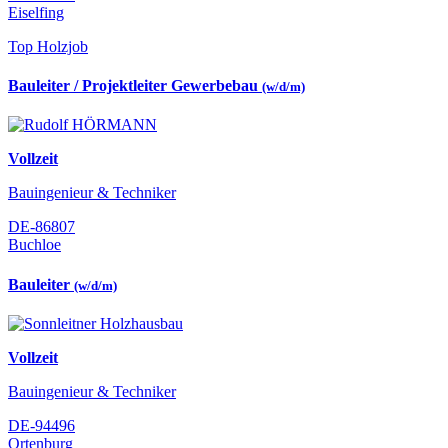
Eiselfing
Top Holzjob
Bauleiter / Projektleiter Gewerbebau
(w/d/m)
Vollzeit
Bauingenieur & Techniker
DE-86807
Buchloe
Bauleiter
(w/d/m)
Vollzeit
Bauingenieur & Techniker
DE-94496
Ortenburg