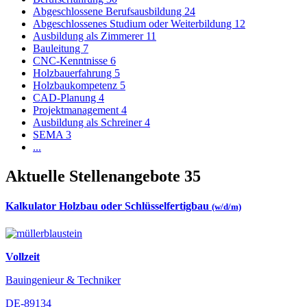
Abgeschlossene Berufsausbildung
24
Abgeschlossenes Studium oder Weiterbildung
12
Ausbildung als Zimmerer
11
Bauleitung
7
CNC-Kenntnisse
6
Holzbauerfahrung
5
Holzbaukompetenz
5
CAD-Planung
4
Projektmanagement
4
Ausbildung als Schreiner
4
SEMA
3
...
Aktuelle Stellenangebote
35
Kalkulator Holzbau oder Schlüsselfertigbau
(w/d/m)
Vollzeit
Bauingenieur & Techniker
DE-89134