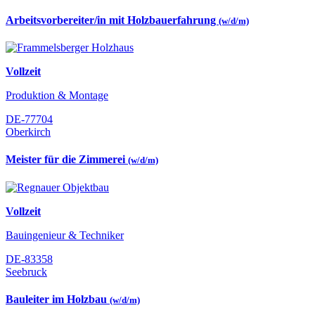
Arbeitsvorbereiter/in mit Holzbauerfahrung
(w/d/m)
Vollzeit
Produktion & Montage
DE-77704
Oberkirch
Meister für die Zimmerei
(w/d/m)
Vollzeit
Bauingenieur & Techniker
DE-83358
Seebruck
Bauleiter im Holzbau
(w/d/m)