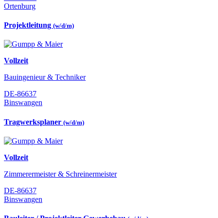
Ortenburg
Projektleitung
(w/d/m)
Vollzeit
Bauingenieur & Techniker
DE-86637
Binswangen
Tragwerksplaner
(w/d/m)
Vollzeit
Zimmerermeister & Schreinermeister
DE-86637
Binswangen