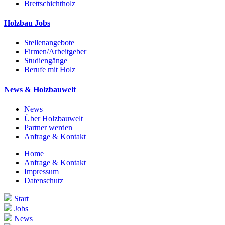
Brettschichtholz
Holzbau Jobs
Stellenangebote
Firmen/Arbeitgeber
Studiengänge
Berufe mit Holz
News & Holzbauwelt
News
Über Holzbauwelt
Partner werden
Anfrage & Kontakt
Home
Anfrage & Kontakt
Impressum
Datenschutz
Start
Jobs
News