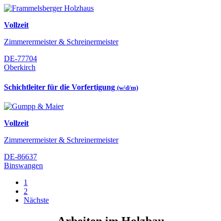
Vollzeit
Zimmerermeister & Schreinermeister
DE-77704
Oberkirch
Schichtleiter für die Vorfertigung
(w/d/m)
Vollzeit
Zimmerermeister & Schreinermeister
DE-86637
Binswangen
1
2
Nächste
Arbeiten im Holzbau