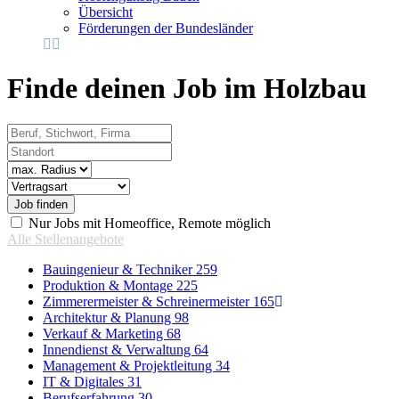
Übersicht
Förderungen der Bundesländer
Finde deinen Job im Holzbau
Beruf, Stichwort, Firma
Standort
Radius
Vertragsart
Nur Jobs mit Homeoffice, Remote möglich
Alle Stellenangebote
Bauingenieur & Techniker
259
Produktion & Montage
225
Zimmerermeister & Schreinermeister
165
Architektur & Planung
98
Verkauf & Marketing
68
Innendienst & Verwaltung
64
Management & Projektleitung
34
IT & Digitales
31
Berufserfahrung
30