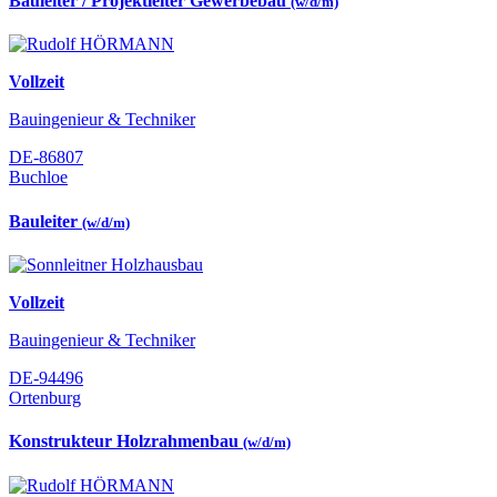
Bauleiter / Projektleiter Gewerbebau
(w/d/m)
Vollzeit
Bauingenieur & Techniker
DE-86807
Buchloe
Bauleiter
(w/d/m)
Vollzeit
Bauingenieur & Techniker
DE-94496
Ortenburg
Konstrukteur Holzrahmenbau
(w/d/m)