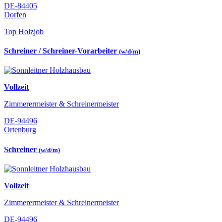
DE-84405
Dorfen
Top Holzjob
Schreiner / Schreiner-Vorarbeiter
(w/d/m)
Vollzeit
Zimmerermeister & Schreinermeister
DE-94496
Ortenburg
Schreiner
(w/d/m)
Vollzeit
Zimmerermeister & Schreinermeister
DE-94496