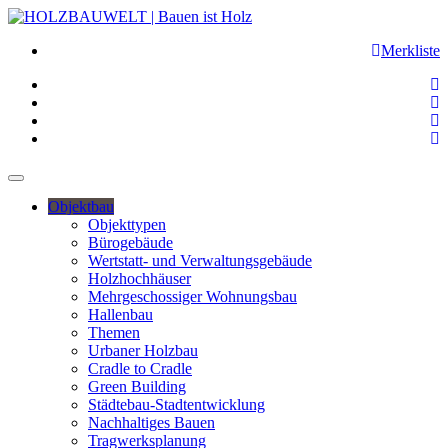
Merkliste
Objektbau
Objekttypen
Bürogebäude
Wertstatt- und Verwaltungsgebäude
Holzhochhäuser
Mehrgeschossiger Wohnungsbau
Hallenbau
Themen
Urbaner Holzbau
Cradle to Cradle
Green Building
Städtebau-Stadtentwicklung
Nachhaltiges Bauen
Tragwerksplanung