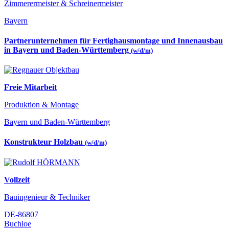
Zimmerermeister & Schreinermeister
Bayern
Partnerunternehmen für Fertighausmontage und Innenausbau
in Bayern und Baden-Württemberg
(w/d/m)
Freie Mitarbeit
Produktion & Montage
Bayern und Baden-Württemberg
Konstrukteur Holzbau
(w/d/m)
Vollzeit
Bauingenieur & Techniker
DE-86807
Buchloe