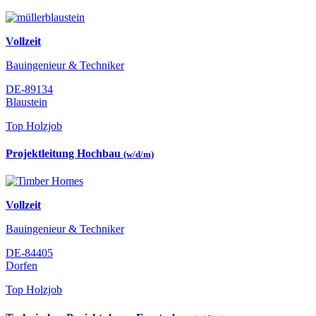
Vollzeit
Bauingenieur & Techniker
DE-89134
Blaustein
Top Holzjob
Projektleitung Hochbau
(w/d/m)
Vollzeit
Bauingenieur & Techniker
DE-84405
Dorfen
Top Holzjob