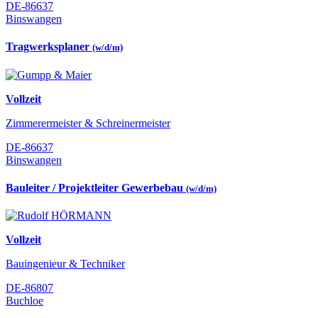
DE-86637
Binswangen
Tragwerksplaner
(w/d/m)
Vollzeit
Zimmerermeister & Schreinermeister
DE-86637
Binswangen
Bauleiter / Projektleiter Gewerbebau
(w/d/m)
Vollzeit
Bauingenieur & Techniker
DE-86807
Buchloe