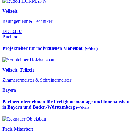
Vollzeit
Bauingenieur & Techniker
DE-86807
Buchloe
Projektleiter für individuellen Möbelbau
(w/d/m)
Vollzeit
,
Teilzeit
Zimmerermeister & Schreinermeister
Bayern
Partnerunternehmen für Fertighausmontage und Innenausbau
in Bayern und Baden-Württemberg
(w/d/m)
Freie Mitarbeit