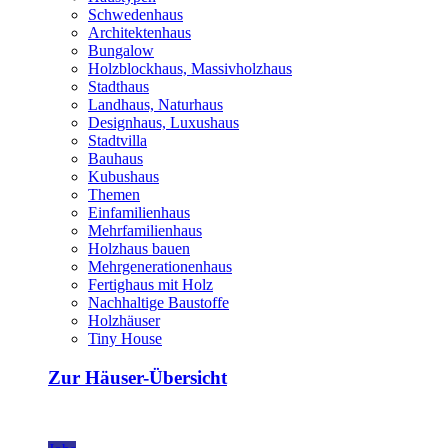
Schwedenhaus
Architektenhaus
Bungalow
Holzblockhaus, Massivholzhaus
Stadthaus
Landhaus, Naturhaus
Designhaus, Luxushaus
Stadtvilla
Bauhaus
Kubushaus
Themen
Einfamilienhaus
Mehrfamilienhaus
Holzhaus bauen
Mehrgenerationenhaus
Fertighaus mit Holz
Nachhaltige Baustoffe
Holzhäuser
Tiny House
Zur Häuser-Übersicht