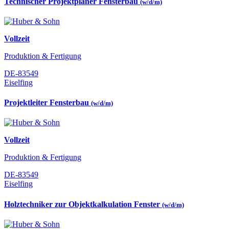
Technischer Projektplaner Fensterbau
(w/d/m)
Vollzeit
Produktion & Fertigung
DE-83549
Eiselfing
Projektleiter Fensterbau
(w/d/m)
Vollzeit
Produktion & Fertigung
DE-83549
Eiselfing
Holztechniker zur Objektkalkulation Fenster
(w/d/m)