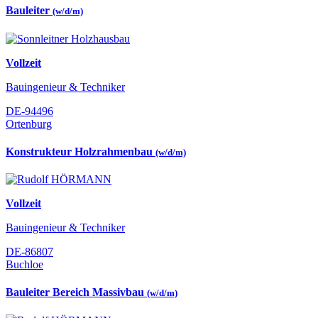
Bauleiter
(w/d/m)
Vollzeit
Bauingenieur & Techniker
DE-94496
Ortenburg
Konstrukteur Holzrahmenbau
(w/d/m)
Vollzeit
Bauingenieur & Techniker
DE-86807
Buchloe
Bauleiter Bereich Massivbau
(w/d/m)