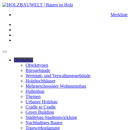
Merkliste
Objektbau
Objekttypen
Bürogebäude
Wertstatt- und Verwaltungsgebäude
Holzhochhäuser
Mehrgeschossiger Wohnungsbau
Hallenbau
Themen
Urbaner Holzbau
Cradle to Cradle
Green Building
Städtebau-Stadtentwicklung
Nachhaltiges Bauen
Tragwerksplanung