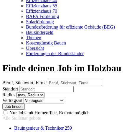
Effizienzhaus 40
Effizienzhaus 55
Effizienzhaus 70
BAFA Förderung
Solarförderung
Bundesförderung für effiziente Gebäude (BEG)
Baukindergeld
Themen
Kostengünstig Bauen
Übersicht
Förderungen der Bundesländer
Finde deinen Job im Holzbau
Beruf, Stichwort, Firma
Standort
Radius
Vertragsart
Nur Jobs mit Homeoffice, Remote möglich
Alle Stellenangebote
Bauingenieur & Techniker
259