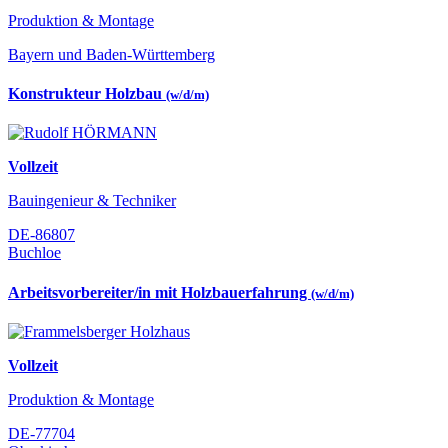
Produktion & Montage
Bayern und Baden-Württemberg
Konstrukteur Holzbau
(w/d/m)
Vollzeit
Bauingenieur & Techniker
DE-86807
Buchloe
Arbeitsvorbereiter/in mit Holzbauerfahrung
(w/d/m)
Vollzeit
Produktion & Montage
DE-77704