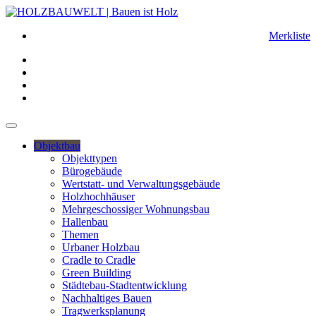
Merkliste
Objektbau
Objekttypen
Bürogebäude
Wertstatt- und Verwaltungsgebäude
Holzhochhäuser
Mehrgeschossiger Wohnungsbau
Hallenbau
Themen
Urbaner Holzbau
Cradle to Cradle
Green Building
Städtebau-Stadtentwicklung
Nachhaltiges Bauen
Tragwerksplanung