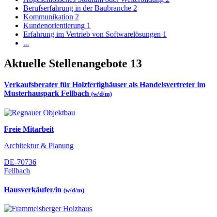
Berufserfahrung in der Baubranche
2
Kommunikation
2
Kundenorientierung
1
Erfahrung im Vertrieb von Softwarelösungen
1
...
Aktuelle Stellenangebote
13
Verkaufsberater für Holzfertighäuser als Handelsvertreter im
Musterhauspark Fellbach
(w/d/m)
Freie Mitarbeit
Architektur & Planung
DE-70736
Fellbach
Hausverkäufer/in
(w/d/m)