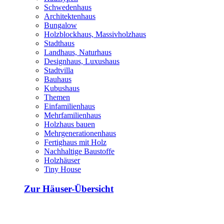
Schwedenhaus
Architektenhaus
Bungalow
Holzblockhaus, Massivholzhaus
Stadthaus
Landhaus, Naturhaus
Designhaus, Luxushaus
Stadtvilla
Bauhaus
Kubushaus
Themen
Einfamilienhaus
Mehrfamilienhaus
Holzhaus bauen
Mehrgenerationenhaus
Fertighaus mit Holz
Nachhaltige Baustoffe
Holzhäuser
Tiny House
Zur Häuser-Übersicht