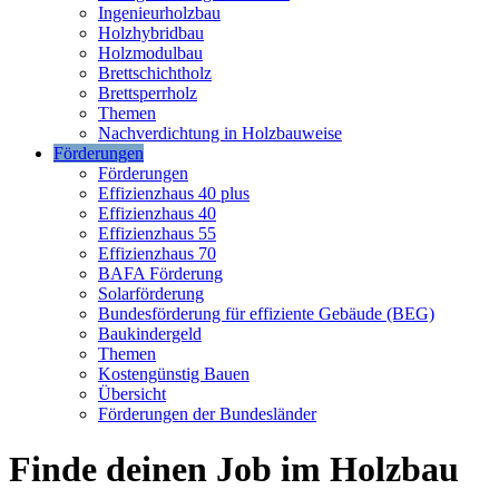
Ingenieurholzbau
Holzhybridbau
Holzmodulbau
Brettschichtholz
Brettsperrholz
Themen
Nachverdichtung in Holzbauweise
Förderungen
Förderungen
Effizienzhaus 40 plus
Effizienzhaus 40
Effizienzhaus 55
Effizienzhaus 70
BAFA Förderung
Solarförderung
Bundesförderung für effiziente Gebäude (BEG)
Baukindergeld
Themen
Kostengünstig Bauen
Übersicht
Förderungen der Bundesländer
Finde deinen Job im Holzbau