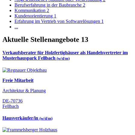
Berufserfahrung in der Baubranche
2
Kommunikation
2
Kundenorientierung
1
Erfahrung im Vertrieb von Softwarelösungen
1
...
Aktuelle Stellenangebote
13
Verkaufsberater für Holzfertighäuser als Handelsvertreter im
Musterhauspark Fellbach
(w/d/m)
Freie Mitarbeit
Architektur & Planung
DE-70736
Fellbach
Hausverkäufer/in
(w/d/m)