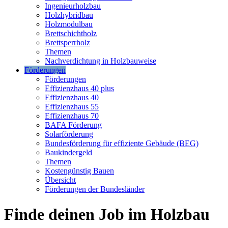
Ingenieurholzbau
Holzhybridbau
Holzmodulbau
Brettschichtholz
Brettsperrholz
Themen
Nachverdichtung in Holzbauweise
Förderungen
Förderungen
Effizienzhaus 40 plus
Effizienzhaus 40
Effizienzhaus 55
Effizienzhaus 70
BAFA Förderung
Solarförderung
Bundesförderung für effiziente Gebäude (BEG)
Baukindergeld
Themen
Kostengünstig Bauen
Übersicht
Förderungen der Bundesländer
Finde deinen Job im Holzbau