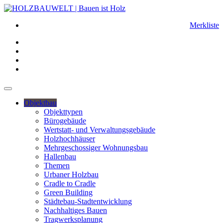
Merkliste
Objektbau
Objekttypen
Bürogebäude
Wertstatt- und Verwaltungsgebäude
Holzhochhäuser
Mehrgeschossiger Wohnungsbau
Hallenbau
Themen
Urbaner Holzbau
Cradle to Cradle
Green Building
Städtebau-Stadtentwicklung
Nachhaltiges Bauen
Tragwerksplanung