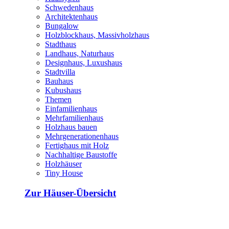
Schwedenhaus
Architektenhaus
Bungalow
Holzblockhaus, Massivholzhaus
Stadthaus
Landhaus, Naturhaus
Designhaus, Luxushaus
Stadtvilla
Bauhaus
Kubushaus
Themen
Einfamilienhaus
Mehrfamilienhaus
Holzhaus bauen
Mehrgenerationenhaus
Fertighaus mit Holz
Nachhaltige Baustoffe
Holzhäuser
Tiny House
Zur Häuser-Übersicht