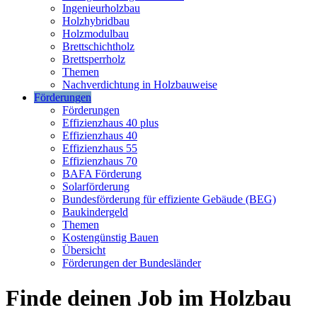
Ingenieurholzbau
Holzhybridbau
Holzmodulbau
Brettschichtholz
Brettsperrholz
Themen
Nachverdichtung in Holzbauweise
Förderungen
Förderungen
Effizienzhaus 40 plus
Effizienzhaus 40
Effizienzhaus 55
Effizienzhaus 70
BAFA Förderung
Solarförderung
Bundesförderung für effiziente Gebäude (BEG)
Baukindergeld
Themen
Kostengünstig Bauen
Übersicht
Förderungen der Bundesländer
Finde deinen Job im Holzbau