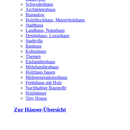
Schwedenhaus
Architektenhaus
Bungalow
Holzblockhaus, Massivholzhaus
Stadthaus
Landhaus, Naturhaus
Designhaus, Luxushaus
Stadtvilla
Bauhaus
Kubushaus
Themen
Einfamilienhaus
Mehrfamilienhaus
Holzhaus bauen
Mehrgenerationenhaus
Fertighaus mit Holz
Nachhaltige Baustoffe
Holzhäuser
Tiny House
Zur Häuser-Übersicht