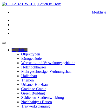
Merkliste
Objektbau
Objekttypen
Bürogebäude
Wertstatt- und Verwaltungsgebäude
Holzhochhäuser
Mehrgeschossiger Wohnungsbau
Hallenbau
Themen
Urbaner Holzbau
Cradle to Cradle
Green Building
Städtebau-Stadtentwicklung
Nachhaltiges Bauen
Tragwerksplanung