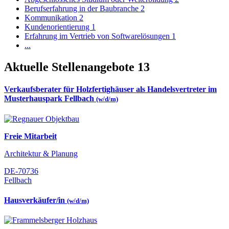
Berufserfahrung in der Baubranche
2
Kommunikation
2
Kundenorientierung
1
Erfahrung im Vertrieb von Softwarelösungen
1
...
Aktuelle Stellenangebote
13
Verkaufsberater für Holzfertighäuser als Handelsvertreter im
Musterhauspark Fellbach
(w/d/m)
Freie Mitarbeit
Architektur & Planung
DE-70736
Fellbach
Hausverkäufer/in
(w/d/m)