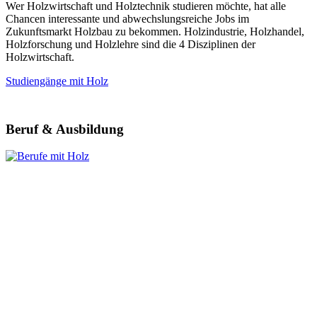
Wer Holzwirtschaft und Holztechnik studieren möchte, hat alle
Chancen interessante und abwechslungsreiche Jobs im
Zukunftsmarkt Holzbau zu bekommen. Holzindustrie, Holzhandel,
Holzforschung und Holzlehre sind die 4 Disziplinen der
Holzwirtschaft.
Studiengänge mit Holz
Beruf & Ausbildung