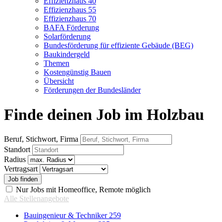
Effizienzhaus 40
Effizienzhaus 55
Effizienzhaus 70
BAFA Förderung
Solarförderung
Bundesförderung für effiziente Gebäude (BEG)
Baukindergeld
Themen
Kostengünstig Bauen
Übersicht
Förderungen der Bundesländer
Finde deinen Job im Holzbau
Beruf, Stichwort, Firma
Standort
Radius
Vertragsart
Nur Jobs mit Homeoffice, Remote möglich
Alle Stellenangebote
Bauingenieur & Techniker
259