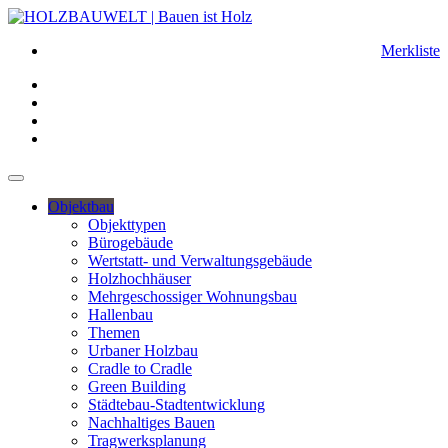
Merkliste
Objektbau
Objekttypen
Bürogebäude
Wertstatt- und Verwaltungsgebäude
Holzhochhäuser
Mehrgeschossiger Wohnungsbau
Hallenbau
Themen
Urbaner Holzbau
Cradle to Cradle
Green Building
Städtebau-Stadtentwicklung
Nachhaltiges Bauen
Tragwerksplanung