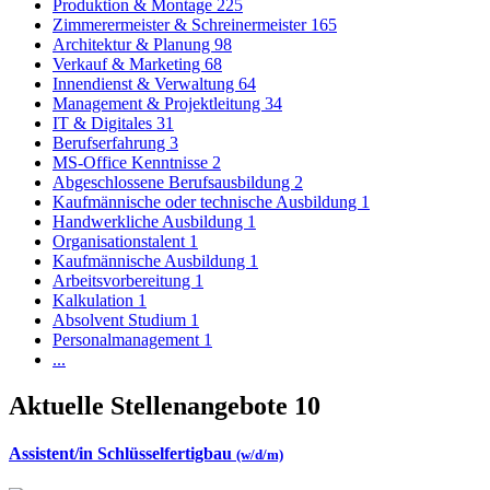
Produktion & Montage
225
Zimmerermeister & Schreinermeister
165
Architektur & Planung
98
Verkauf & Marketing
68
Innendienst & Verwaltung
64
Management & Projektleitung
34
IT & Digitales
31
Berufserfahrung
3
MS-Office Kenntnisse
2
Abgeschlossene Berufsausbildung
2
Kaufmännische oder technische Ausbildung
1
Handwerkliche Ausbildung
1
Organisationstalent
1
Kaufmännische Ausbildung
1
Arbeitsvorbereitung
1
Kalkulation
1
Absolvent Studium
1
Personalmanagement
1
...
Aktuelle Stellenangebote
10
Assistent/in Schlüsselfertigbau
(w/d/m)