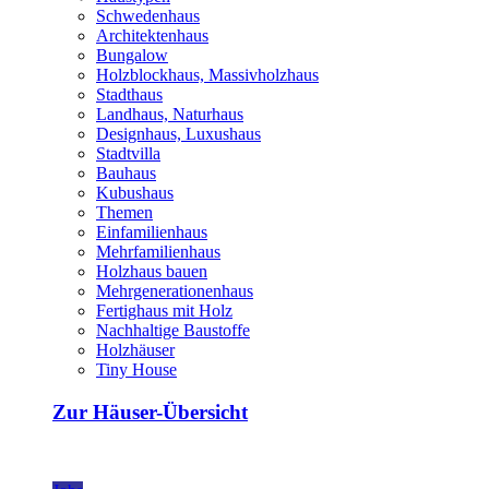
Schwedenhaus
Architektenhaus
Bungalow
Holzblockhaus, Massivholzhaus
Stadthaus
Landhaus, Naturhaus
Designhaus, Luxushaus
Stadtvilla
Bauhaus
Kubushaus
Themen
Einfamilienhaus
Mehrfamilienhaus
Holzhaus bauen
Mehrgenerationenhaus
Fertighaus mit Holz
Nachhaltige Baustoffe
Holzhäuser
Tiny House
Zur Häuser-Übersicht