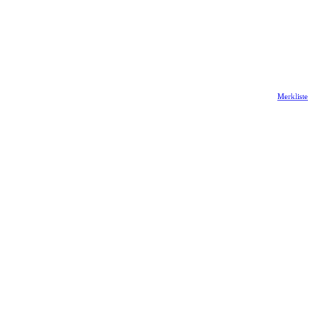
Merkliste