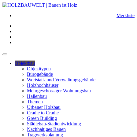
Merkliste
Objektbau
Objekttypen
Bürogebäude
Wertstatt- und Verwaltungsgebäude
Holzhochhäuser
Mehrgeschossiger Wohnungsbau
Hallenbau
Themen
Urbaner Holzbau
Cradle to Cradle
Green Building
Städtebau-Stadtentwicklung
Nachhaltiges Bauen
Tragwerksplanung