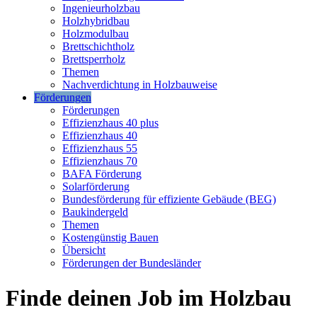
Ingenieurholzbau
Holzhybridbau
Holzmodulbau
Brettschichtholz
Brettsperrholz
Themen
Nachverdichtung in Holzbauweise
Förderungen
Förderungen
Effizienzhaus 40 plus
Effizienzhaus 40
Effizienzhaus 55
Effizienzhaus 70
BAFA Förderung
Solarförderung
Bundesförderung für effiziente Gebäude (BEG)
Baukindergeld
Themen
Kostengünstig Bauen
Übersicht
Förderungen der Bundesländer
Finde deinen Job im Holzbau