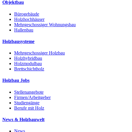
Objektbau
Bürogebäude
Holzhochhäuser
Mehrgeschossiger Wohnungsbau
Hallenbau
Holzbausysteme
Mehrgeschossiger Holzbau
Holzhybridbau
Holzmodulbau
Brettschichtholz
Holzbau Jobs
Stellenangebote
Firmen/Arbeitgeber
Studiengänge
Berufe mit Holz
News & Holzbauwelt
News