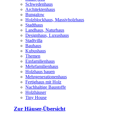
Schwedenhaus
Architektenhaus
Bungalow
Holzblockhaus, Massivholzhaus
Stadthaus
Landhaus, Naturhaus
Designhaus, Luxushaus
Stadtvilla
Bauhaus
Kubushaus
Themen
Einfamilienhaus
Mehrfamilienhaus
Holzhaus bauen
Mehrgenerationenhaus
Fertighaus mit Holz
Nachhaltige Baustoffe
Holzhäuser
Tiny House
Zur Häuser-Übersicht