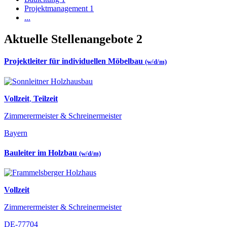
Projektmanagement
1
...
Aktuelle Stellenangebote
2
Projektleiter für individuellen Möbelbau
(w/d/m)
Vollzeit
,
Teilzeit
Zimmerermeister & Schreinermeister
Bayern
Bauleiter im Holzbau
(w/d/m)
Vollzeit
Zimmerermeister & Schreinermeister
DE-77704