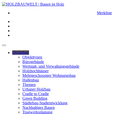
Merkliste
Objektbau
Objekttypen
Bürogebäude
Wertstatt- und Verwaltungsgebäude
Holzhochhäuser
Mehrgeschossiger Wohnungsbau
Hallenbau
Themen
Urbaner Holzbau
Cradle to Cradle
Green Building
Städtebau-Stadtentwicklung
Nachhaltiges Bauen
Tragwerksplanung