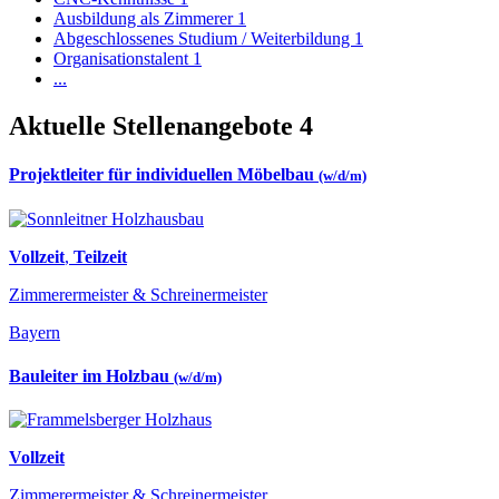
Ausbildung als Zimmerer
1
Abgeschlossenes Studium / Weiterbildung
1
Organisationstalent
1
...
Aktuelle Stellenangebote
4
Projektleiter für individuellen Möbelbau
(w/d/m)
Vollzeit
,
Teilzeit
Zimmerermeister & Schreinermeister
Bayern
Bauleiter im Holzbau
(w/d/m)
Vollzeit
Zimmerermeister & Schreinermeister