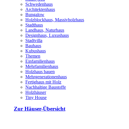
Schwedenhaus
Architektenhaus
Bungalow
Holzblockhaus, Massivholzhaus
Stadthaus
Landhaus, Naturhaus
Designhaus, Luxushaus
Stadtvilla
Bauhaus
Kubushaus
Themen
Einfamilienhaus
Mehrfamilienhaus
Holzhaus bauen
Mehrgenerationenhaus
Fertighaus mit Holz
Nachhaltige Baustoffe
Holzhäuser
Tiny House
Zur Häuser-Übersicht