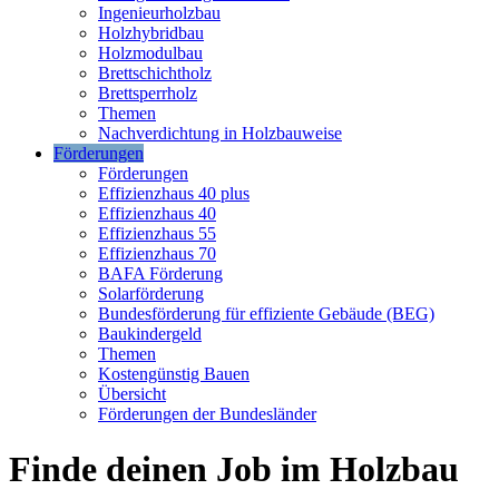
Ingenieurholzbau
Holzhybridbau
Holzmodulbau
Brettschichtholz
Brettsperrholz
Themen
Nachverdichtung in Holzbauweise
Förderungen
Förderungen
Effizienzhaus 40 plus
Effizienzhaus 40
Effizienzhaus 55
Effizienzhaus 70
BAFA Förderung
Solarförderung
Bundesförderung für effiziente Gebäude (BEG)
Baukindergeld
Themen
Kostengünstig Bauen
Übersicht
Förderungen der Bundesländer
Finde deinen Job im Holzbau