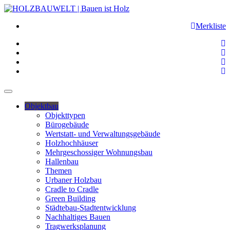
Merkliste
Objektbau
Objekttypen
Bürogebäude
Wertstatt- und Verwaltungsgebäude
Holzhochhäuser
Mehrgeschossiger Wohnungsbau
Hallenbau
Themen
Urbaner Holzbau
Cradle to Cradle
Green Building
Städtebau-Stadtentwicklung
Nachhaltiges Bauen
Tragwerksplanung