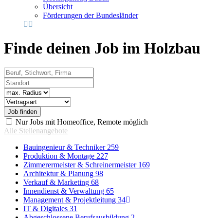
Übersicht
Förderungen der Bundesländer
Finde deinen Job im Holzbau
Beruf, Stichwort, Firma
Standort
Radius
Vertragsart
Nur Jobs mit Homeoffice, Remote möglich
Alle Stellenangebote
Bauingenieur & Techniker
259
Produktion & Montage
227
Zimmerermeister & Schreinermeister
169
Architektur & Planung
98
Verkauf & Marketing
68
Innendienst & Verwaltung
65
Management & Projektleitung
34
IT & Digitales
31
Abgeschlossene Berufsausbildung
2