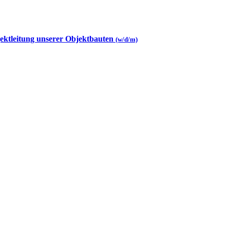
jektleitung unserer Objektbauten
(w/d/m)