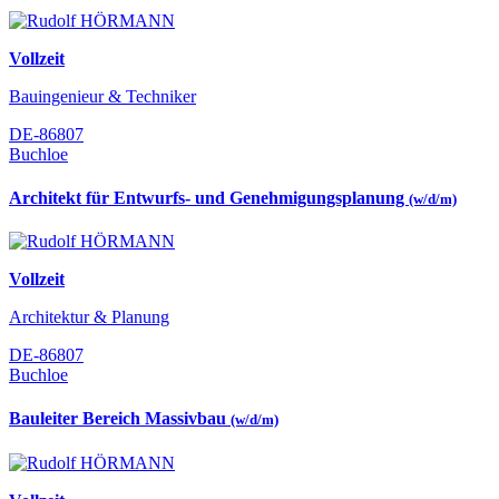
Vollzeit
Bauingenieur & Techniker
DE-86807
Buchloe
Architekt für Entwurfs- und Genehmigungsplanung
(w/d/m)
Vollzeit
Architektur & Planung
DE-86807
Buchloe
Bauleiter Bereich Massivbau
(w/d/m)