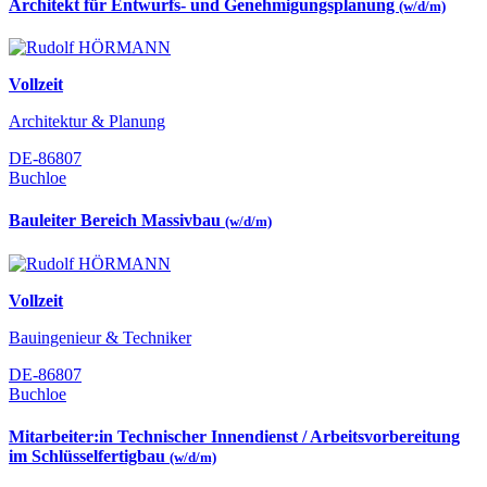
Architekt für Entwurfs- und Genehmigungsplanung
(w/d/m)
Vollzeit
Architektur & Planung
DE-86807
Buchloe
Bauleiter Bereich Massivbau
(w/d/m)
Vollzeit
Bauingenieur & Techniker
DE-86807
Buchloe
Mitarbeiter:in Technischer Innendienst / Arbeitsvorbereitung
im Schlüsselfertigbau
(w/d/m)