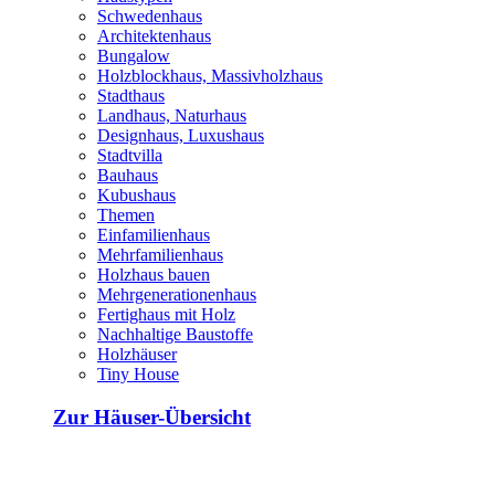
Schwedenhaus
Architektenhaus
Bungalow
Holzblockhaus, Massivholzhaus
Stadthaus
Landhaus, Naturhaus
Designhaus, Luxushaus
Stadtvilla
Bauhaus
Kubushaus
Themen
Einfamilienhaus
Mehrfamilienhaus
Holzhaus bauen
Mehrgenerationenhaus
Fertighaus mit Holz
Nachhaltige Baustoffe
Holzhäuser
Tiny House
Zur Häuser-Übersicht