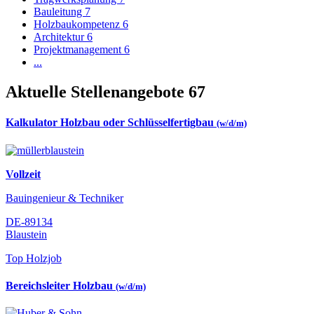
Bauleitung
7
Holzbaukompetenz
6
Architektur
6
Projektmanagement
6
...
Aktuelle Stellenangebote
67
Kalkulator Holzbau oder Schlüsselfertigbau
(w/d/m)
Vollzeit
Bauingenieur & Techniker
DE-89134
Blaustein
Top Holzjob
Bereichsleiter Holzbau
(w/d/m)