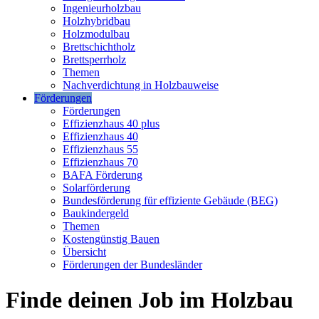
Ingenieurholzbau
Holzhybridbau
Holzmodulbau
Brettschichtholz
Brettsperrholz
Themen
Nachverdichtung in Holzbauweise
Förderungen
Förderungen
Effizienzhaus 40 plus
Effizienzhaus 40
Effizienzhaus 55
Effizienzhaus 70
BAFA Förderung
Solarförderung
Bundesförderung für effiziente Gebäude (BEG)
Baukindergeld
Themen
Kostengünstig Bauen
Übersicht
Förderungen der Bundesländer
Finde deinen Job im Holzbau