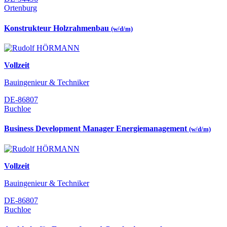
Ortenburg
Konstrukteur Holzrahmenbau
(w/d/m)
Vollzeit
Bauingenieur & Techniker
DE-86807
Buchloe
Business Development Manager Energiemanagement
(w/d/m)
Vollzeit
Bauingenieur & Techniker
DE-86807
Buchloe