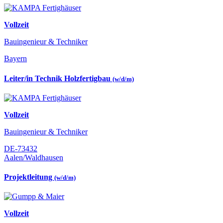
Vollzeit
Bauingenieur & Techniker
Bayern
Leiter/in Technik Holzfertigbau
(w/d/m)
Vollzeit
Bauingenieur & Techniker
DE-73432
Aalen/Waldhausen
Projektleitung
(w/d/m)
Vollzeit