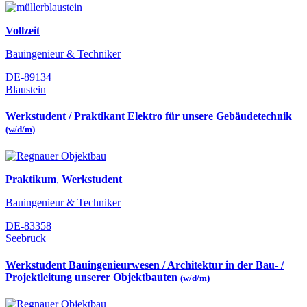
Vollzeit
Bauingenieur & Techniker
DE-89134
Blaustein
Werkstudent / Praktikant Elektro für unsere Gebäudetechnik
(w/d/m)
Praktikum
,
Werkstudent
Bauingenieur & Techniker
DE-83358
Seebruck
Werkstudent Bauingenieurwesen / Architektur in der Bau- /
Projektleitung unserer Objektbauten
(w/d/m)