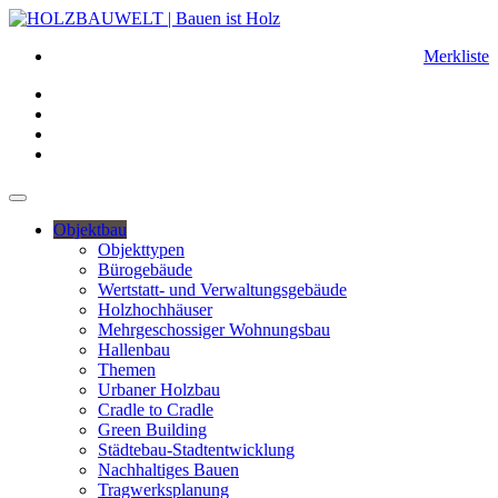
Merkliste
Objektbau
Objekttypen
Bürogebäude
Wertstatt- und Verwaltungsgebäude
Holzhochhäuser
Mehrgeschossiger Wohnungsbau
Hallenbau
Themen
Urbaner Holzbau
Cradle to Cradle
Green Building
Städtebau-Stadtentwicklung
Nachhaltiges Bauen
Tragwerksplanung