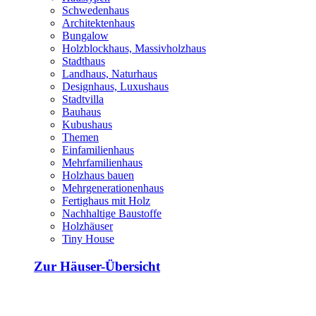
Schwedenhaus
Architektenhaus
Bungalow
Holzblockhaus, Massivholzhaus
Stadthaus
Landhaus, Naturhaus
Designhaus, Luxushaus
Stadtvilla
Bauhaus
Kubushaus
Themen
Einfamilienhaus
Mehrfamilienhaus
Holzhaus bauen
Mehrgenerationenhaus
Fertighaus mit Holz
Nachhaltige Baustoffe
Holzhäuser
Tiny House
Zur Häuser-Übersicht