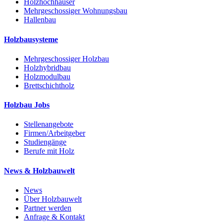
Holzhochhäuser
Mehrgeschossiger Wohnungsbau
Hallenbau
Holzbausysteme
Mehrgeschossiger Holzbau
Holzhybridbau
Holzmodulbau
Brettschichtholz
Holzbau Jobs
Stellenangebote
Firmen/Arbeitgeber
Studiengänge
Berufe mit Holz
News & Holzbauwelt
News
Über Holzbauwelt
Partner werden
Anfrage & Kontakt