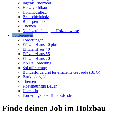
Ingenieurholzbau
Holzhybridbau
Holzmodulbau
Brettschichtholz
Brettsperrholz
Themen
Nachverdichtung in Holzbauweise
Förderungen
Förderungen
Effizienzhaus 40 plus
Effizienzhaus 40
Effizienzhaus 55
Effizienzhaus 70
BAFA Förderung
Solarförderung
Bundesförderung für effiziente Gebäude (BEG)
Baukindergeld
Themen
Kostengünstig Bauen
Übersicht
Förderungen der Bundesländer
Finde deinen Job im Holzbau