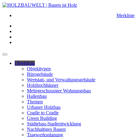
Merkliste
Objektbau
Objekttypen
Bürogebäude
Wertstatt- und Verwaltungsgebäude
Holzhochhäuser
Mehrgeschossiger Wohnungsbau
Hallenbau
Themen
Urbaner Holzbau
Cradle to Cradle
Green Building
Städtebau-Stadtentwicklung
Nachhaltiges Bauen
Tragwerksplanung