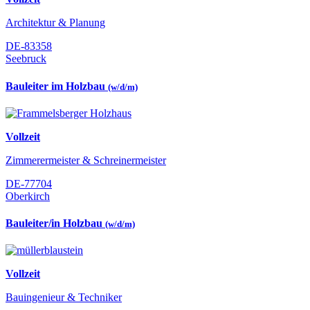
Architektur & Planung
DE-83358
Seebruck
Bauleiter im Holzbau
(w/d/m)
Vollzeit
Zimmerermeister & Schreinermeister
DE-77704
Oberkirch
Bauleiter/in Holzbau
(w/d/m)
Vollzeit
Bauingenieur & Techniker