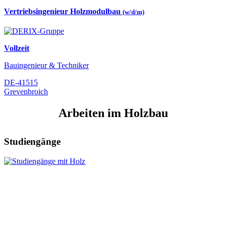
Vertriebsingenieur Holzmodulbau
(w/d/m)
Vollzeit
Bauingenieur & Techniker
DE-41515
Grevenbroich
Arbeiten im Holzbau
Studiengänge