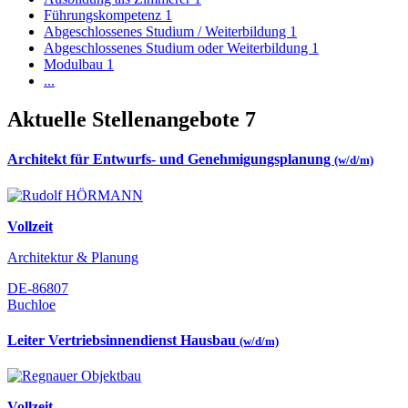
Führungskompetenz
1
Abgeschlossenes Studium / Weiterbildung
1
Abgeschlossenes Studium oder Weiterbildung
1
Modulbau
1
...
Aktuelle Stellenangebote
7
Architekt für Entwurfs- und Genehmigungsplanung
(w/d/m)
Vollzeit
Architektur & Planung
DE-86807
Buchloe
Leiter Vertriebsinnendienst Hausbau
(w/d/m)
Vollzeit