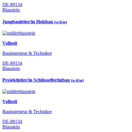
DE-89134
Blaustein
Jungbauleiter/in Holzbau
(w/d/m)
Vollzeit
Bauingenieur & Techniker
DE-89134
Blaustein
Projektleiter/in Schlüsselfertigbau
(w/d/m)
Vollzeit
Bauingenieur & Techniker
DE-89134
Blaustein