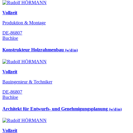
Vollzeit
Produktion & Montage
DE-86807
Buchloe
Konstrukteur Holzrahmenbau
(w/d/m)
Vollzeit
Bauingenieur & Techniker
DE-86807
Buchloe
Architekt für Entwurfs- und Genehmigungsplanung
(w/d/m)
Vollzeit