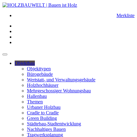
Merkliste
Objektbau
Objekttypen
Bürogebäude
Wertstatt- und Verwaltungsgebäude
Holzhochhäuser
Mehrgeschossiger Wohnungsbau
Hallenbau
Themen
Urbaner Holzbau
Cradle to Cradle
Green Building
Städtebau-Stadtentwicklung
Nachhaltiges Bauen
Tragwerksplanung