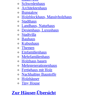
Schwedenhaus
Architektenhaus
Bungalow
Holzblockhaus, Massivholzhaus
Stadthaus
Landhaus, Naturhaus
Designhaus, Luxushaus
Stadtvilla
Bauhaus
Kubushaus
Themen
Einfamilienhaus
Mehrfamilienhaus
Holzhaus bauen
Mehrgenerationenhaus
Fertighaus mit Holz
Nachhaltige Baustoffe
Holzhäuser
Tiny House
Zur Häuser-Übersicht