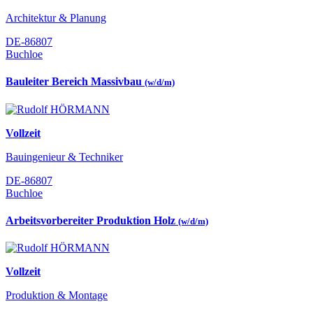
Architektur & Planung
DE-86807
Buchloe
Bauleiter Bereich Massivbau
(w/d/m)
Vollzeit
Bauingenieur & Techniker
DE-86807
Buchloe
Arbeitsvorbereiter Produktion Holz
(w/d/m)
Vollzeit
Produktion & Montage