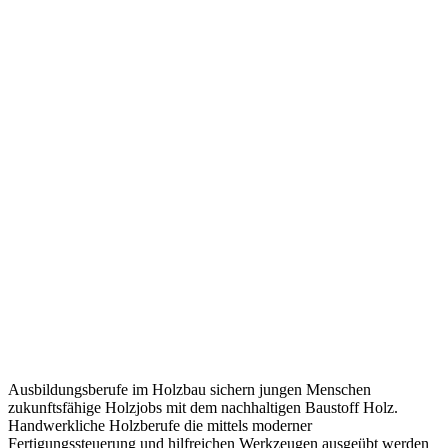
Ausbildungsberufe im Holzbau sichern jungen Menschen
zukunftsfähige Holzjobs mit dem nachhaltigen Baustoff Holz.
Handwerkliche Holzberufe die mittels moderner
Fertigungssteuerung und hilfreichen Werkzeugen ausgeübt werden