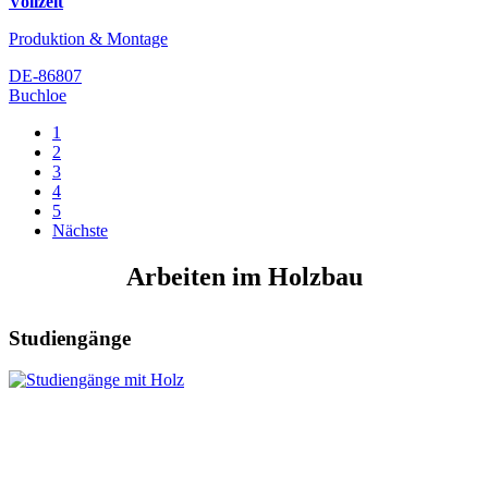
Vollzeit
Produktion & Montage
DE-86807
Buchloe
1
2
3
4
5
Nächste
Arbeiten im Holzbau
Studiengänge