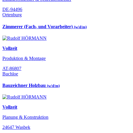
DE-94496
Ortenburg
Zimmerer (Fach- und Vorarbeiter)
(w/d/m)
Vollzeit
Produktion & Montage
AT-86807
Buchloe
Bauzeichner Holzbau
(w/d/m)
Vollzeit
Planung & Konstruktion
24647 Wasbek