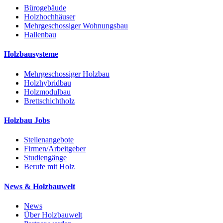
Bürogebäude
Holzhochhäuser
Mehrgeschossiger Wohnungsbau
Hallenbau
Holzbausysteme
Mehrgeschossiger Holzbau
Holzhybridbau
Holzmodulbau
Brettschichtholz
Holzbau Jobs
Stellenangebote
Firmen/Arbeitgeber
Studiengänge
Berufe mit Holz
News & Holzbauwelt
News
Über Holzbauwelt