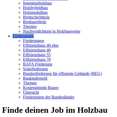
Ingenieurholzbau
Holzhybridbau
Holzmodulbau
Brettschichtholz
Brettsperrholz
Themen
Nachverdichtung in Holzbauweise
Förderungen
Förderungen
Effizienzhaus 40 plus
Effizienzhaus 40
Effizienzhaus 55
Effizienzhaus 70
BAFA Förderung
Solarförderung
Bundesförderung für effiziente Gebäude (BEG)
Baukindergeld
Themen
Kostengünstig Bauen
Übersicht
Förderungen der Bundesländer
Finde deinen Job im Holzbau