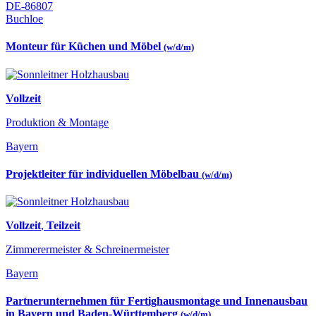
DE-86807
Buchloe
Monteur für Küchen und Möbel
(w/d/m)
Vollzeit
Produktion & Montage
Bayern
Projektleiter für individuellen Möbelbau
(w/d/m)
Vollzeit
,
Teilzeit
Zimmerermeister & Schreinermeister
Bayern
Partnerunternehmen für Fertighausmontage und Innenausbau
in Bayern und Baden-Württemberg
(w/d/m)