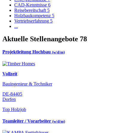
CAD-Kenntnisse
6
Reisebereitschaft
5
Holzbaukompetenz
5
Vertriebserfahrung
5
...
Aktuelle Stellenangebote
78
Projektleitung Hochbau
(w/d/m)
Vollzeit
Bauingenieur & Techniker
DE-84405
Dorfen
Top Holzjob
Teamleiter / Vorarbeiter
(w/d/m)