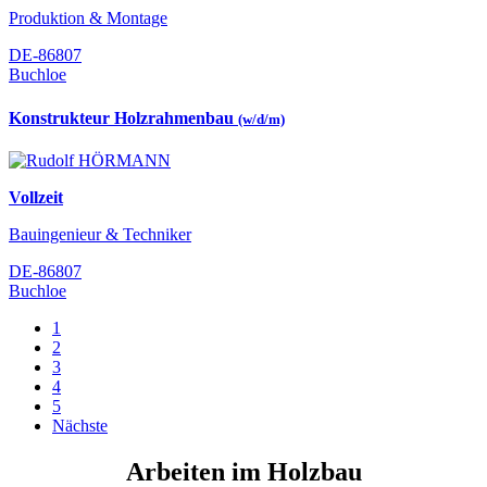
Produktion & Montage
DE-86807
Buchloe
Konstrukteur Holzrahmenbau
(w/d/m)
Vollzeit
Bauingenieur & Techniker
DE-86807
Buchloe
1
2
3
4
5
Nächste
Arbeiten im Holzbau