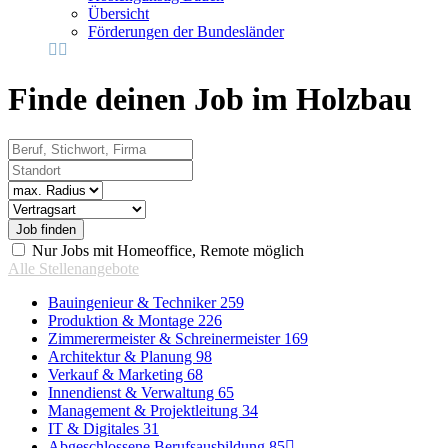
Übersicht
Förderungen der Bundesländer
Finde deinen Job im Holzbau
Beruf, Stichwort, Firma
Standort
Radius
Vertragsart
Nur Jobs mit Homeoffice, Remote möglich
Alle Stellenangebote
Bauingenieur & Techniker
259
Produktion & Montage
226
Zimmerermeister & Schreinermeister
169
Architektur & Planung
98
Verkauf & Marketing
68
Innendienst & Verwaltung
65
Management & Projektleitung
34
IT & Digitales
31
Abgeschlossene Berufsausbildung
85