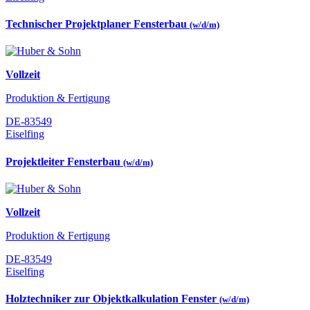
Technischer Projektplaner Fensterbau
(w/d/m)
Vollzeit
Produktion & Fertigung
DE-83549
Eiselfing
Projektleiter Fensterbau
(w/d/m)
Vollzeit
Produktion & Fertigung
DE-83549
Eiselfing
Holztechniker zur Objektkalkulation Fenster
(w/d/m)