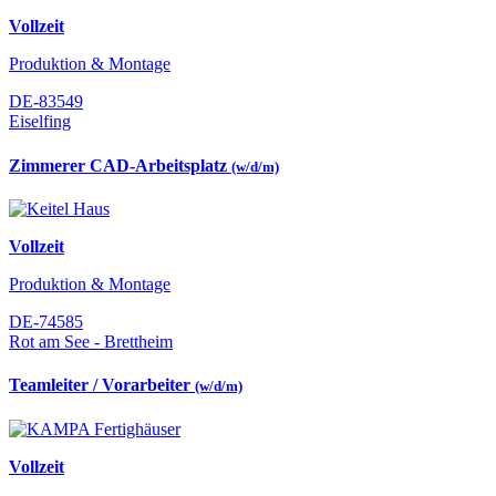
Vollzeit
Produktion & Montage
DE-83549
Eiselfing
Zimmerer CAD-Arbeitsplatz
(w/d/m)
Vollzeit
Produktion & Montage
DE-74585
Rot am See - Brettheim
Teamleiter / Vorarbeiter
(w/d/m)
Vollzeit