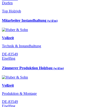
Dorfen
Top Holzjob
Mitarbeiter Instandhaltung
(w/d/m)
Vollzeit
Technik & Instandhaltung
DE-83549
Eiselfing
Zimmerer Produktion Holzbau
(w/d/m)
Vollzeit
Produktion & Montage
DE-83549
Eiselfing