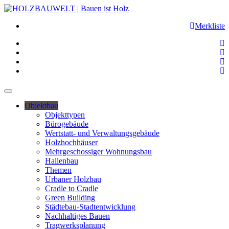
Merkliste
Objektbau
Objekttypen
Bürogebäude
Wertstatt- und Verwaltungsgebäude
Holzhochhäuser
Mehrgeschossiger Wohnungsbau
Hallenbau
Themen
Urbaner Holzbau
Cradle to Cradle
Green Building
Städtebau-Stadtentwicklung
Nachhaltiges Bauen
Tragwerksplanung