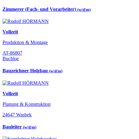
Zimmerer (Fach- und Vorarbeiter)
(w/d/m)
Vollzeit
Produktion & Montage
AT-86807
Buchloe
Bauzeichner Holzbau
(w/d/m)
Vollzeit
Planung & Konstruktion
24647 Wasbek
Bauleiter
(w/d/m)