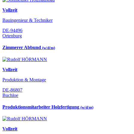
Vollzeit
Bauingenieur & Techniker
DE-94496
Ortenburg
Zimmerer Abbund
(w/d/m)
Vollzeit
Produktion & Montage
DE-86807
Buchloe
Produktionsmitarbeiter Holzfertigung
(w/d/m)
Vollzeit