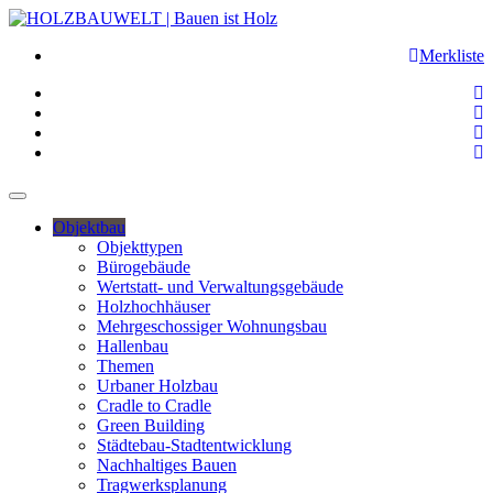
Merkliste
Objektbau
Objekttypen
Bürogebäude
Wertstatt- und Verwaltungsgebäude
Holzhochhäuser
Mehrgeschossiger Wohnungsbau
Hallenbau
Themen
Urbaner Holzbau
Cradle to Cradle
Green Building
Städtebau-Stadtentwicklung
Nachhaltiges Bauen
Tragwerksplanung