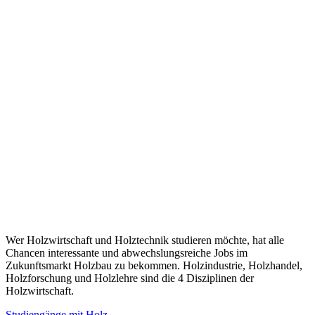
Wer Holzwirtschaft und Holztechnik studieren möchte, hat alle
Chancen interessante und abwechslungsreiche Jobs im
Zukunftsmarkt Holzbau zu bekommen. Holzindustrie, Holzhandel,
Holzforschung und Holzlehre sind die 4 Disziplinen der
Holzwirtschaft.
Studiengänge mit Holz