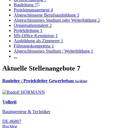
Bauleitung
7
Projektmanagement
4
Abgeschlossene Berufsausbildung
3
Abgeschlossenes Studium oder Weiterbildung
2
Organisationstalent
2
Projektleitung
1
MS-Office Kenntnisse
1
Ausbildung als Zimmerer
1
Führungskompetenz
1
Abgeschlossenes Studium / Weiterbildung
1
...
Aktuelle Stellenangebote
7
Bauleiter / Projektleiter Gewerbebau
(w/d/m)
Vollzeit
Bauingenieur & Techniker
DE-86807
Buchloe