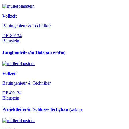
Vollzeit
Bauingenieur & Techniker
DE-89134
Blaustein
Jungbauleiter/in Holzbau
(w/d/m)
Vollzeit
Bauingenieur & Techniker
DE-89134
Blaustein
Projektleiter/in Schlüsselfertigbau
(w/d/m)