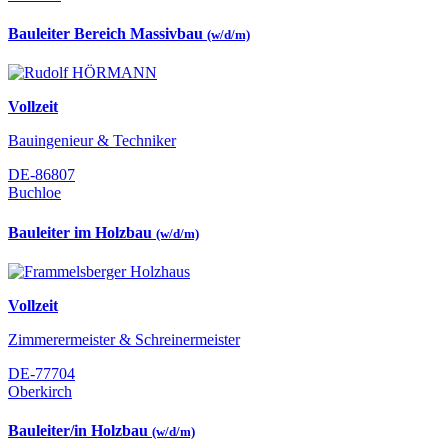
Bauleiter Bereich Massivbau
(w/d/m)
Vollzeit
Bauingenieur & Techniker
DE-86807
Buchloe
Bauleiter im Holzbau
(w/d/m)
Vollzeit
Zimmerermeister & Schreinermeister
DE-77704
Oberkirch
Bauleiter/in Holzbau
(w/d/m)