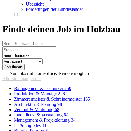
Übersicht
Förderungen der Bundesländer
Finde deinen Job im Holzbau
Beruf, Stichwort, Firma
Standort
Radius
Vertragsart
Nur Jobs mit Homeoffice, Remote möglich
Alle Stellenangebote
Bauingenieur & Techniker
259
Produktion & Montage
226
Zimmerermeister & Schreinermeister
165
Architektur & Planung
98
Verkauf & Marketing
68
Innendienst & Verwaltung
64
Management & Projektleitung
34
IT & Digitales
31
Berufserfahrung
7