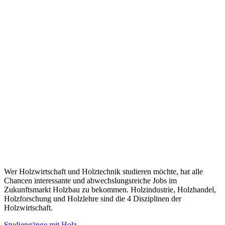
Wer Holzwirtschaft und Holztechnik studieren möchte, hat alle
Chancen interessante und abwechslungsreiche Jobs im
Zukunftsmarkt Holzbau zu bekommen. Holzindustrie, Holzhandel,
Holzforschung und Holzlehre sind die 4 Disziplinen der
Holzwirtschaft.
Studiengänge mit Holz