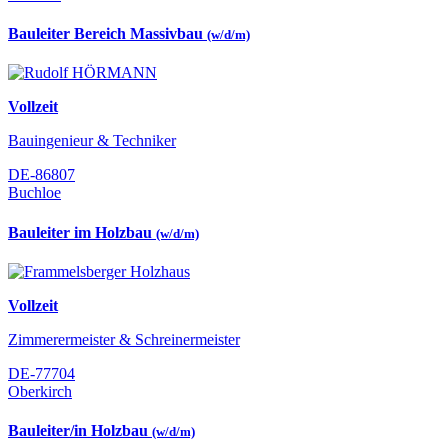
Bauleiter Bereich Massivbau
(w/d/m)
Vollzeit
Bauingenieur & Techniker
DE-86807
Buchloe
Bauleiter im Holzbau
(w/d/m)
Vollzeit
Zimmerermeister & Schreinermeister
DE-77704
Oberkirch
Bauleiter/in Holzbau
(w/d/m)