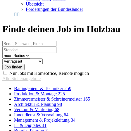
Übersicht
Förderungen der Bundesländer
Finde deinen Job im Holzbau
Beruf, Stichwort, Firma
Standort
Radius
Vertragsart
Nur Jobs mit Homeoffice, Remote möglich
Alle Stellenangebote
Bauingenieur & Techniker
259
Produktion & Montage
225
Zimmerermeister & Schreinermeister
165
Architektur & Planung
98
Verkauf & Marketing
68
Innendienst & Verwaltung
64
Management & Projektleitung
34
IT & Digitales
31
Berufserfahrung
7