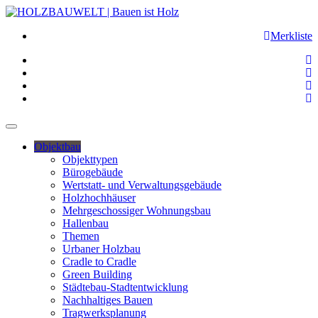
Merkliste
Objektbau
Objekttypen
Bürogebäude
Wertstatt- und Verwaltungsgebäude
Holzhochhäuser
Mehrgeschossiger Wohnungsbau
Hallenbau
Themen
Urbaner Holzbau
Cradle to Cradle
Green Building
Städtebau-Stadtentwicklung
Nachhaltiges Bauen
Tragwerksplanung