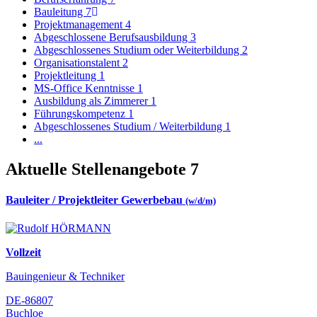
Bauleitung
7
Projektmanagement
4
Abgeschlossene Berufsausbildung
3
Abgeschlossenes Studium oder Weiterbildung
2
Organisationstalent
2
Projektleitung
1
MS-Office Kenntnisse
1
Ausbildung als Zimmerer
1
Führungskompetenz
1
Abgeschlossenes Studium / Weiterbildung
1
...
Aktuelle Stellenangebote
7
Bauleiter / Projektleiter Gewerbebau
(w/d/m)
Vollzeit
Bauingenieur & Techniker
DE-86807
Buchloe