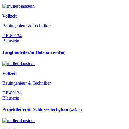
Vollzeit
Bauingenieur & Techniker
DE-89134
Blaustein
Jungbauleiter/in Holzbau
(w/d/m)
Vollzeit
Bauingenieur & Techniker
DE-89134
Blaustein
Projektleiter/in Schlüsselfertigbau
(w/d/m)