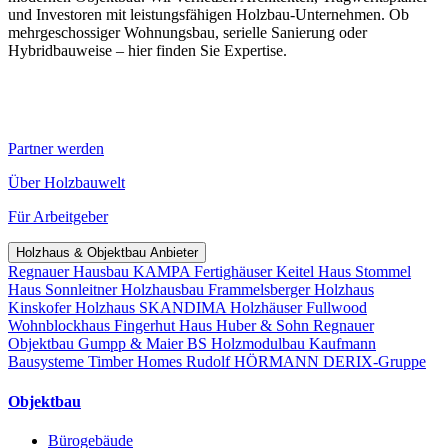
und Investoren mit leistungsfähigen Holzbau-Unternehmen. Ob
mehrgeschossiger Wohnungsbau, serielle Sanierung oder
Hybridbauweise – hier finden Sie Expertise.
Partner werden
Über Holzbauwelt
Für Arbeitgeber
Holzhaus & Objektbau Anbieter
Regnauer Hausbau
KAMPA Fertighäuser
Keitel Haus
Stommel
Haus
Sonnleitner Holzhausbau
Frammelsberger Holzhaus
Kinskofer Holzhaus
SKANDIMA Holzhäuser
Fullwood
Wohnblockhaus
Fingerhut Haus
Huber & Sohn
Regnauer
Objektbau
Gumpp & Maier
BS Holzmodulbau
Kaufmann
Bausysteme
Timber Homes
Rudolf HÖRMANN
DERIX-Gruppe
Objektbau
Bürogebäude