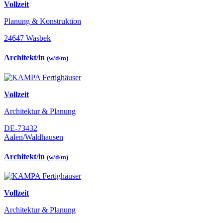
Vollzeit
Planung & Konstruktion
24647 Wasbek
Architekt/in
(w/d/m)
Vollzeit
Architektur & Planung
DE-73432
Aalen/Waldhausen
Architekt/in
(w/d/m)
Vollzeit
Architektur & Planung