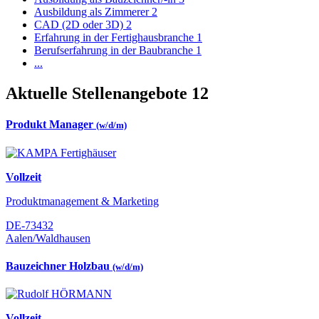
Ausbildung als Zimmerer
2
CAD (2D oder 3D)
2
Erfahrung in der Fertighausbranche
1
Berufserfahrung in der Baubranche
1
...
Aktuelle Stellenangebote
12
Produkt Manager
(w/d/m)
Vollzeit
Produktmanagement & Marketing
DE-73432
Aalen/Waldhausen
Bauzeichner Holzbau
(w/d/m)
Vollzeit