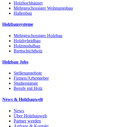
Holzhochhäuser
Mehrgeschossiger Wohnungsbau
Hallenbau
Holzbausysteme
Mehrgeschossiger Holzbau
Holzhybridbau
Holzmodulbau
Brettschichtholz
Holzbau Jobs
Stellenangebote
Firmen/Arbeitgeber
Studiengänge
Berufe mit Holz
News & Holzbauwelt
News
Über Holzbauwelt
Partner werden
Anfrage & Kontakt