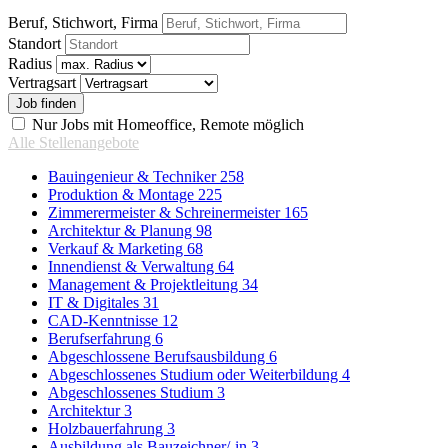
Beruf, Stichwort, Firma
Standort
Radius
Vertragsart
Nur Jobs mit Homeoffice, Remote möglich
Alle Stellenangebote
Bauingenieur & Techniker
258
Produktion & Montage
225
Zimmerermeister & Schreinermeister
165
Architektur & Planung
98
Verkauf & Marketing
68
Innendienst & Verwaltung
64
Management & Projektleitung
34
IT & Digitales
31
CAD-Kenntnisse
12
Berufserfahrung
6
Abgeschlossene Berufsausbildung
6
Abgeschlossenes Studium oder Weiterbildung
4
Abgeschlossenes Studium
3
Architektur
3
Holzbauerfahrung
3
Ausbildung als Bauzeichner/-in
3