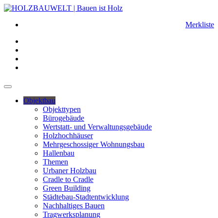
Merkliste
Objektbau
Objekttypen
Bürogebäude
Wertstatt- und Verwaltungsgebäude
Holzhochhäuser
Mehrgeschossiger Wohnungsbau
Hallenbau
Themen
Urbaner Holzbau
Cradle to Cradle
Green Building
Städtebau-Stadtentwicklung
Nachhaltiges Bauen
Tragwerksplanung