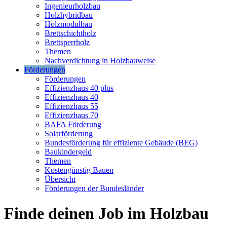
Ingenieurholzbau
Holzhybridbau
Holzmodulbau
Brettschichtholz
Brettsperrholz
Themen
Nachverdichtung in Holzbauweise
Förderungen
Förderungen
Effizienzhaus 40 plus
Effizienzhaus 40
Effizienzhaus 55
Effizienzhaus 70
BAFA Förderung
Solarförderung
Bundesförderung für effiziente Gebäude (BEG)
Baukindergeld
Themen
Kostengünstig Bauen
Übersicht
Förderungen der Bundesländer
Finde deinen Job im Holzbau