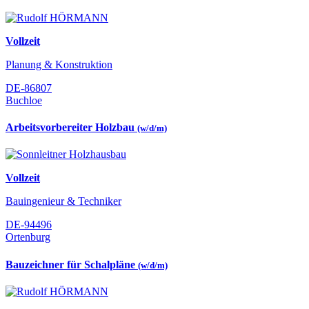
Vollzeit
Planung & Konstruktion
DE-86807
Buchloe
Arbeitsvorbereiter Holzbau
(w/d/m)
Vollzeit
Bauingenieur & Techniker
DE-94496
Ortenburg
Bauzeichner für Schalpläne
(w/d/m)