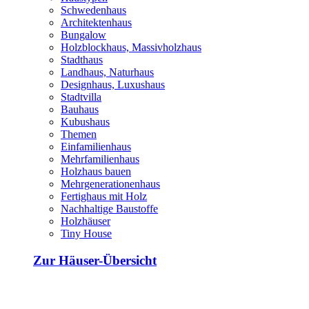
Schwedenhaus
Architektenhaus
Bungalow
Holzblockhaus, Massivholzhaus
Stadthaus
Landhaus, Naturhaus
Designhaus, Luxushaus
Stadtvilla
Bauhaus
Kubushaus
Themen
Einfamilienhaus
Mehrfamilienhaus
Holzhaus bauen
Mehrgenerationenhaus
Fertighaus mit Holz
Nachhaltige Baustoffe
Holzhäuser
Tiny House
Zur Häuser-Übersicht