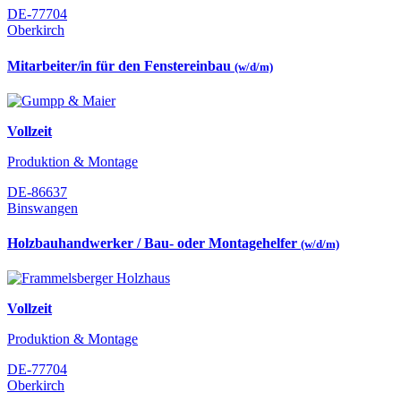
DE-77704
Oberkirch
Mitarbeiter/in für den Fenstereinbau
(w/d/m)
Vollzeit
Produktion & Montage
DE-86637
Binswangen
Holzbauhandwerker / Bau- oder Montagehelfer
(w/d/m)
Vollzeit
Produktion & Montage
DE-77704
Oberkirch