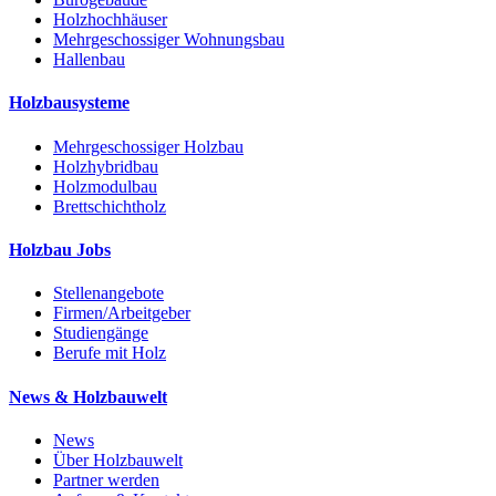
Holzhochhäuser
Mehrgeschossiger Wohnungsbau
Hallenbau
Holzbausysteme
Mehrgeschossiger Holzbau
Holzhybridbau
Holzmodulbau
Brettschichtholz
Holzbau Jobs
Stellenangebote
Firmen/Arbeitgeber
Studiengänge
Berufe mit Holz
News & Holzbauwelt
News
Über Holzbauwelt
Partner werden