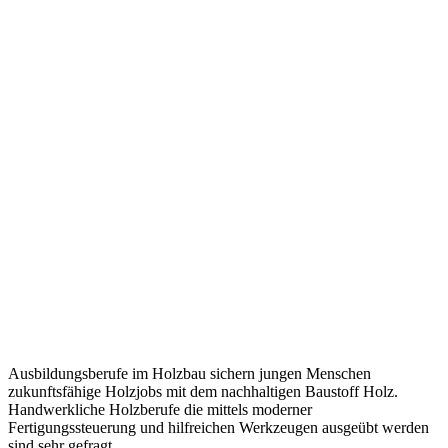
Ausbildungsberufe im Holzbau sichern jungen Menschen
zukunftsfähige Holzjobs mit dem nachhaltigen Baustoff Holz.
Handwerkliche Holzberufe die mittels moderner
Fertigungssteuerung und hilfreichen Werkzeugen ausgeübt werden
sind sehr gefragt.