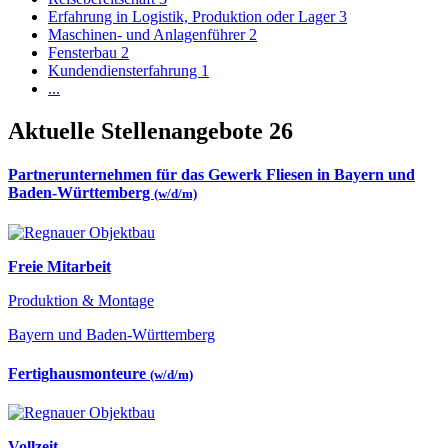
Erfahrung in Logistik, Produktion oder Lager
3
Maschinen- und Anlagenführer
2
Fensterbau
2
Kundendiensterfahrung
1
...
Aktuelle Stellenangebote
26
Partnerunternehmen für das Gewerk Fliesen in Bayern und
Baden-Württemberg
(w/d/m)
Freie Mitarbeit
Produktion & Montage
Bayern und Baden-Württemberg
Fertighausmonteure
(w/d/m)
Vollzeit