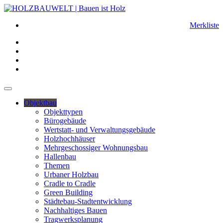
Merkliste
Objektbau
Objekttypen
Bürogebäude
Wertstatt- und Verwaltungsgebäude
Holzhochhäuser
Mehrgeschossiger Wohnungsbau
Hallenbau
Themen
Urbaner Holzbau
Cradle to Cradle
Green Building
Städtebau-Stadtentwicklung
Nachhaltiges Bauen
Tragwerksplanung