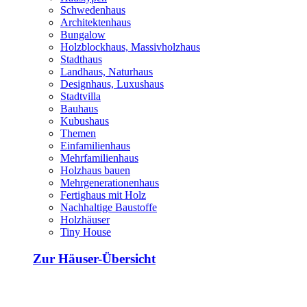
Schwedenhaus
Architektenhaus
Bungalow
Holzblockhaus, Massivholzhaus
Stadthaus
Landhaus, Naturhaus
Designhaus, Luxushaus
Stadtvilla
Bauhaus
Kubushaus
Themen
Einfamilienhaus
Mehrfamilienhaus
Holzhaus bauen
Mehrgenerationenhaus
Fertighaus mit Holz
Nachhaltige Baustoffe
Holzhäuser
Tiny House
Zur Häuser-Übersicht