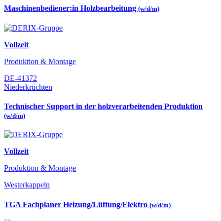
Maschinenbediener:in Holzbearbeitung
(w/d/m)
Vollzeit
Produktion & Montage
DE-41372
Niederkrüchten
Technischer Support in der holzverarbeitenden Produktion
(w/d/m)
Vollzeit
Produktion & Montage
Westerkappeln
TGA Fachplaner Heizung/Lüftung/Elektro
(w/d/m)