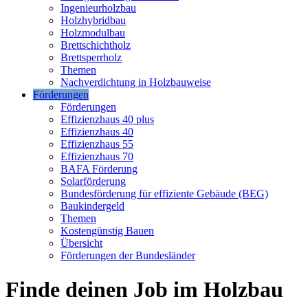
Ingenieurholzbau
Holzhybridbau
Holzmodulbau
Brettschichtholz
Brettsperrholz
Themen
Nachverdichtung in Holzbauweise
Förderungen
Förderungen
Effizienzhaus 40 plus
Effizienzhaus 40
Effizienzhaus 55
Effizienzhaus 70
BAFA Förderung
Solarförderung
Bundesförderung für effiziente Gebäude (BEG)
Baukindergeld
Themen
Kostengünstig Bauen
Übersicht
Förderungen der Bundesländer
Finde deinen Job im Holzbau