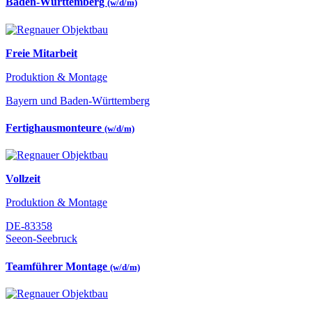
Baden-Württemberg
(w/d/m)
Freie Mitarbeit
Produktion & Montage
Bayern und Baden-Württemberg
Fertighausmonteure
(w/d/m)
Vollzeit
Produktion & Montage
DE-83358
Seeon-Seebruck
Teamführer Montage
(w/d/m)