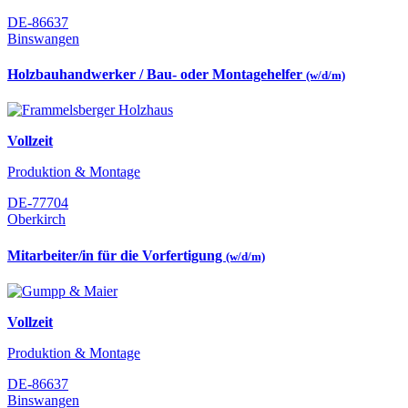
DE-86637
Binswangen
Holzbauhandwerker / Bau- oder Montagehelfer
(w/d/m)
Vollzeit
Produktion & Montage
DE-77704
Oberkirch
Mitarbeiter/in für die Vorfertigung
(w/d/m)
Vollzeit
Produktion & Montage
DE-86637
Binswangen