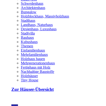
Schwedenhaus
Architektenhaus
Bungalow
Holzblockhaus, Massivholzhaus
Stadthaus
Landhaus, Naturhaus
Designhaus, Luxushaus
Stadtvilla
Bauhaus
Kubushaus
Themen
Einfamilienhaus
Mehrfamilienhaus
Holzhaus bauen
Mehrgenerationenhaus
Fertighaus mit Holz
Nachhaltige Baustoffe
Holzhäuser
Tiny House
Zur Häuser-Übersicht