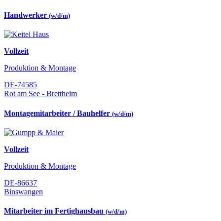
Handwerker
(w/d/m)
Vollzeit
Produktion & Montage
DE-74585
Rot am See - Brettheim
Montagemitarbeiter / Bauhelfer
(w/d/m)
Vollzeit
Produktion & Montage
DE-86637
Binswangen
Mitarbeiter im Fertighausbau
(w/d/m)