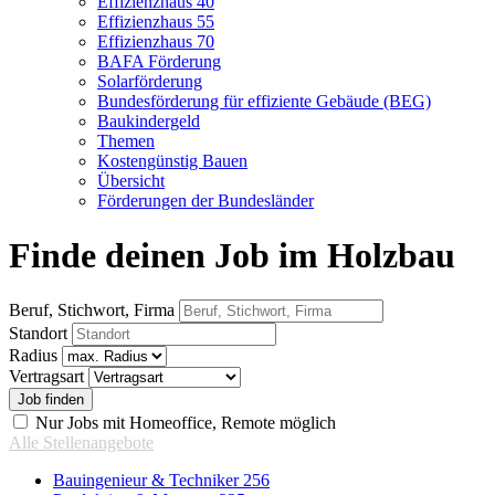
Effizienzhaus 40
Effizienzhaus 55
Effizienzhaus 70
BAFA Förderung
Solarförderung
Bundesförderung für effiziente Gebäude (BEG)
Baukindergeld
Themen
Kostengünstig Bauen
Übersicht
Förderungen der Bundesländer
Finde deinen Job im Holzbau
Beruf, Stichwort, Firma
Standort
Radius
Vertragsart
Nur Jobs mit Homeoffice, Remote möglich
Alle Stellenangebote
Bauingenieur & Techniker
256