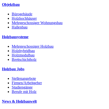
Objektbau
Bürogebäude
Holzhochhäuser
Mehrgeschossiger Wohnungsbau
Hallenbau
Holzbausysteme
Mehrgeschossiger Holzbau
Holzhybridbau
Holzmodulbau
Brettschichtholz
Holzbau Jobs
Stellenangebote
Firmen/Arbeitgeber
Studiengänge
Berufe mit Holz
News & Holzbauwelt