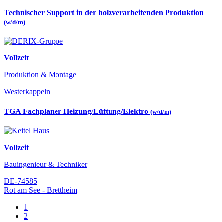
Technischer Support in der holzverarbeitenden Produktion
(w/d/m)
Vollzeit
Produktion & Montage
Westerkappeln
TGA Fachplaner Heizung/Lüftung/Elektro
(w/d/m)
Vollzeit
Bauingenieur & Techniker
DE-74585
Rot am See - Brettheim
1
2