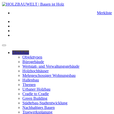
Merkliste
Objektbau
Objekttypen
Bürogebäude
Wertstatt- und Verwaltungsgebäude
Holzhochhäuser
Mehrgeschossiger Wohnungsbau
Hallenbau
Themen
Urbaner Holzbau
Cradle to Cradle
Green Building
Städtebau-Stadtentwicklung
Nachhaltiges Bauen
Tragwerksplanung