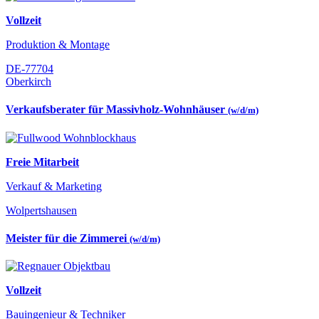
Vollzeit
Produktion & Montage
DE-77704
Oberkirch
Verkaufsberater für Massivholz-Wohnhäuser
(w/d/m)
Freie Mitarbeit
Verkauf & Marketing
Wolpertshausen
Meister für die Zimmerei
(w/d/m)
Vollzeit
Bauingenieur & Techniker