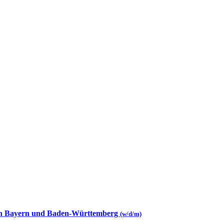
 in Bayern und Baden-Württemberg
(w/d/m)