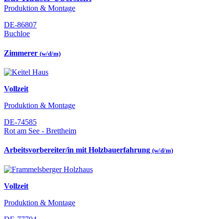
Produktion & Montage
DE-86807
Buchloe
Zimmerer
(w/d/m)
Vollzeit
Produktion & Montage
DE-74585
Rot am See - Brettheim
Arbeitsvorbereiter/in mit Holzbauerfahrung
(w/d/m)
Vollzeit
Produktion & Montage