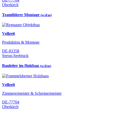
DE-77704
Oberkirch
Teamführer Montage
(w/d/m)
Vollzeit
Produktion & Montage
DE-83358
Seeon-Seebruck
Bauleiter im Holzbau
(w/d/m)
Vollzeit
Zimmerermeister & Schreinermeister
DE-77704
Oberkirch