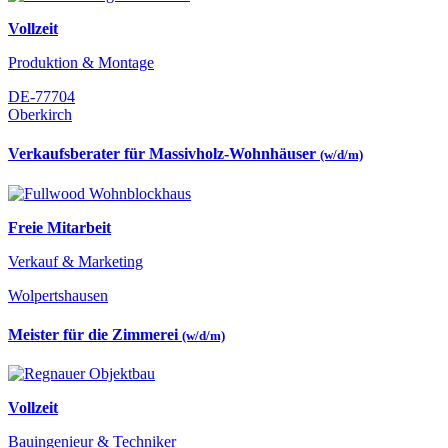
Vollzeit
Produktion & Montage
DE-77704
Oberkirch
Verkaufsberater für Massivholz-Wohnhäuser
(w/d/m)
Freie Mitarbeit
Verkauf & Marketing
Wolpertshausen
Meister für die Zimmerei
(w/d/m)
Vollzeit
Bauingenieur & Techniker