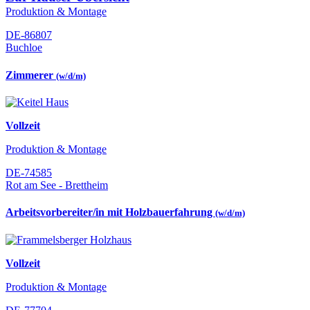
Produktion & Montage
DE-86807
Buchloe
Zimmerer
(w/d/m)
Vollzeit
Produktion & Montage
DE-74585
Rot am See - Brettheim
Arbeitsvorbereiter/in mit Holzbauerfahrung
(w/d/m)
Vollzeit
Produktion & Montage