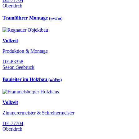
DE-77704
Oberkirch
Teamführer Montage
(w/d/m)
Vollzeit
Produktion & Montage
DE-83358
Seeon-Seebruck
Bauleiter im Holzbau
(w/d/m)
Vollzeit
Zimmerermeister & Schreinermeister
DE-77704
Oberkirch