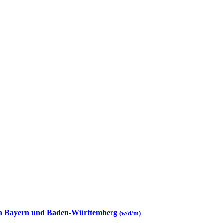
 in Bayern und Baden-Württemberg
(w/d/m)