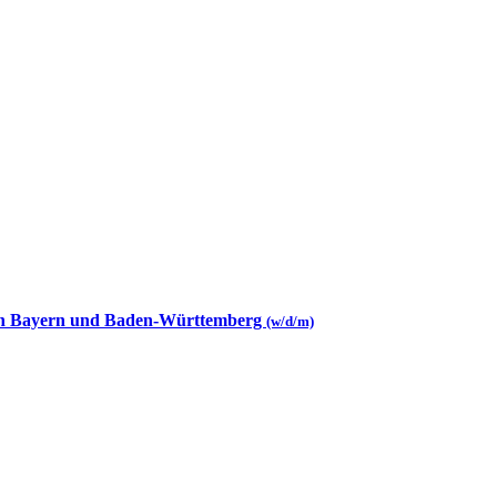
 in Bayern und Baden-Württemberg
(w/d/m)