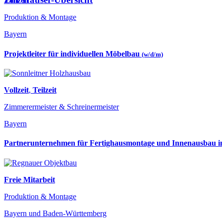
Vollzeit
Produktion & Montage
Bayern
Projektleiter für individuellen Möbelbau
(w/d/m)
Vollzeit
,
Teilzeit
Zimmerermeister & Schreinermeister
Bayern
Partnerunternehmen für Fertighausmontage und Innenausbau
Freie Mitarbeit
Produktion & Montage
Bayern und Baden-Württemberg