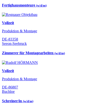
Fertighausmonteure
(w/d/m)
Vollzeit
Produktion & Montage
DE-83358
Seeon-Seebruck
Zimmerer für Montagearbeiten
(w/d/m)
Vollzeit
Produktion & Montage
DE-86807
Buchloe
Schreiner/in
(w/d/m)