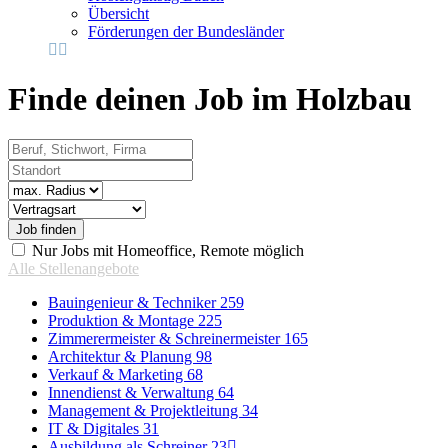
Übersicht
Förderungen der Bundesländer
Finde deinen Job im Holzbau
Beruf, Stichwort, Firma
Standort
Radius
Vertragsart
Nur Jobs mit Homeoffice, Remote möglich
Alle Stellenangebote
Bauingenieur & Techniker
259
Produktion & Montage
225
Zimmerermeister & Schreinermeister
165
Architektur & Planung
98
Verkauf & Marketing
68
Innendienst & Verwaltung
64
Management & Projektleitung
34
IT & Digitales
31
Ausbildung als Schreiner
23