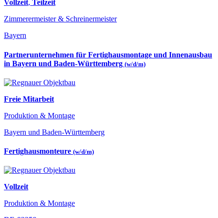
Vollzeit
,
Teilzeit
Zimmerermeister & Schreinermeister
Bayern
Partnerunternehmen für Fertighausmontage und Innenausbau
in Bayern und Baden-Württemberg
(w/d/m)
Freie Mitarbeit
Produktion & Montage
Bayern und Baden-Württemberg
Fertighausmonteure
(w/d/m)
Vollzeit
Produktion & Montage