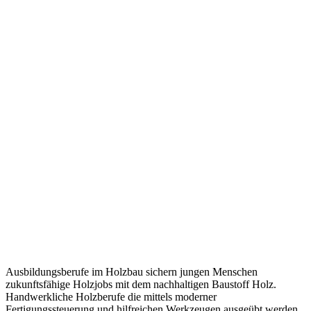
Ausbildungsberufe im Holzbau sichern jungen Menschen
zukunftsfähige Holzjobs mit dem nachhaltigen Baustoff Holz.
Handwerkliche Holzberufe die mittels moderner
Fertigungssteuerung und hilfreichen Werkzeugen ausgeübt werden