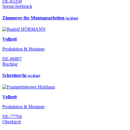
DE-83358
Seeon-Seebruck
Zimmerer für Montagearbeiten
(w/d/m)
Vollzeit
Produktion & Montage
DE-86807
Buchloe
Schreiner/in
(w/d/m)
Vollzeit
Produktion & Montage
DE-77704
Oberkirch