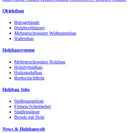
Objektbau
Bürogebäude
Holzhochhäuser
Mehrgeschossiger Wohnungsbau
Hallenbau
Holzbausysteme
Mehrgeschossiger Holzbau
Holzhybridbau
Holzmodulbau
Brettschichtholz
Holzbau Jobs
Stellenangebote
Firmen/Arbeitgeber
Studiengänge
Berufe mit Holz
News & Holzbauwelt