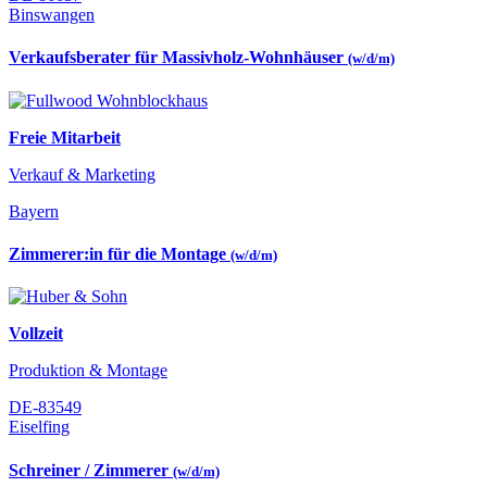
Binswangen
Verkaufsberater für Massivholz-Wohnhäuser
(w/d/m)
Freie Mitarbeit
Verkauf & Marketing
Bayern
Zimmerer:in für die Montage
(w/d/m)
Vollzeit
Produktion & Montage
DE-83549
Eiselfing
Schreiner / Zimmerer
(w/d/m)