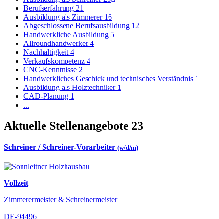
Berufserfahrung
21
Ausbildung als Zimmerer
16
Abgeschlossene Berufsausbildung
12
Handwerkliche Ausbildung
5
Allroundhandwerker
4
Nachhaltigkeit
4
Verkaufskompetenz
4
CNC-Kenntnisse
2
Handwerkliches Geschick und technisches Verständnis
1
Ausbildung als Holztechniker
1
CAD-Planung
1
...
Aktuelle Stellenangebote
23
Schreiner / Schreiner-Vorarbeiter
(w/d/m)
Vollzeit
Zimmerermeister & Schreinermeister
DE-94496