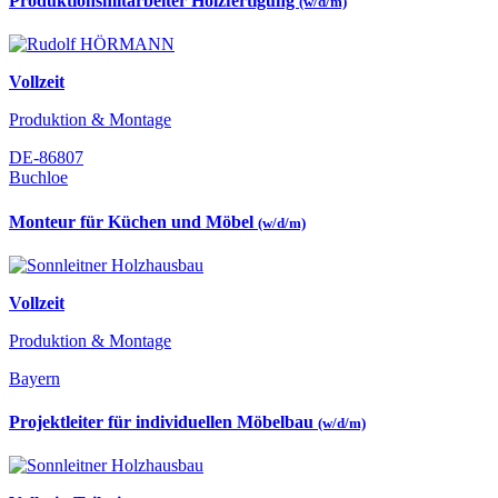
Produktionsmitarbeiter Holzfertigung
(w/d/m)
Vollzeit
Produktion & Montage
DE-86807
Buchloe
Monteur für Küchen und Möbel
(w/d/m)
Vollzeit
Produktion & Montage
Bayern
Projektleiter für individuellen Möbelbau
(w/d/m)