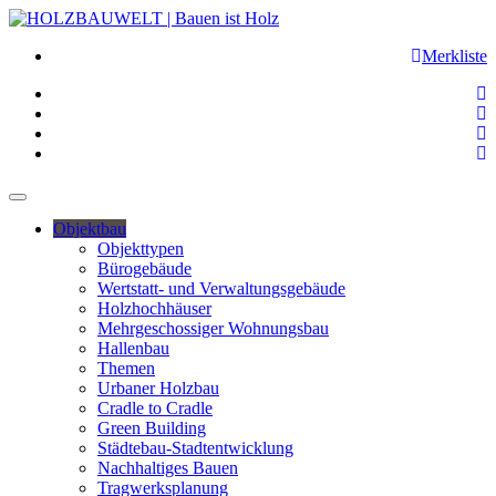
Merkliste
Objektbau
Objekttypen
Bürogebäude
Wertstatt- und Verwaltungsgebäude
Holzhochhäuser
Mehrgeschossiger Wohnungsbau
Hallenbau
Themen
Urbaner Holzbau
Cradle to Cradle
Green Building
Städtebau-Stadtentwicklung
Nachhaltiges Bauen
Tragwerksplanung