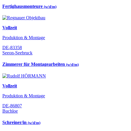
Fertighausmonteure
(w/d/m)
Vollzeit
Produktion & Montage
DE-83358
Seeon-Seebruck
Zimmerer für Montagearbeiten
(w/d/m)
Vollzeit
Produktion & Montage
DE-86807
Buchloe
Schreiner/in
(w/d/m)