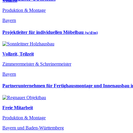
Vollzeit
Produktion & Montage
Bayern
Projektleiter für individuellen Möbelbau
(w/d/m)
Vollzeit
,
Teilzeit
Zimmerermeister & Schreinermeister
Bayern
Partnerunternehmen für Fertighausmontage und Innenausbau
Freie Mitarbeit
Produktion & Montage
Bayern und Baden-Württemberg