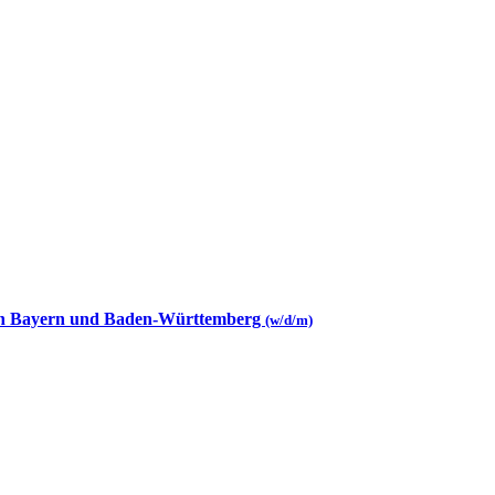
 in Bayern und Baden-Württemberg
(w/d/m)