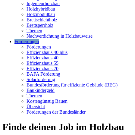
Ingenieurholzbau
Holzhybridbau
Holzmodulbau
Brettschichtholz
Brettsperrholz
Themen
Nachverdichtung in Holzbauweise
Förderungen
Förderungen
Effizienzhaus 40 plus
Effizienzhaus 40
Effizienzhaus 55
Effizienzhaus 70
BAFA Förderung
Solarförderung
Bundesförderung für effiziente Gebäude (BEG)
Baukindergeld
Themen
Kostengünstig Bauen
Übersicht
Förderungen der Bundesländer
Finde deinen Job im Holzbau