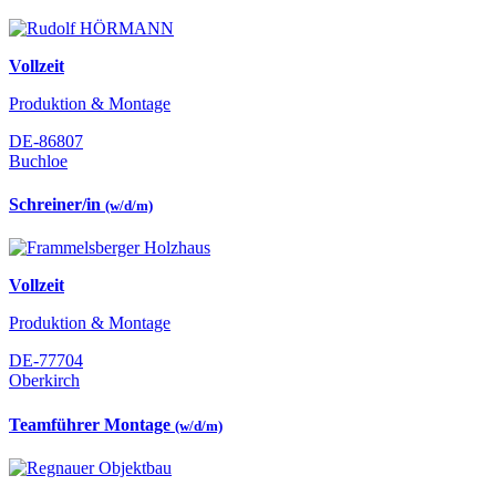
Vollzeit
Produktion & Montage
DE-86807
Buchloe
Schreiner/in
(w/d/m)
Vollzeit
Produktion & Montage
DE-77704
Oberkirch
Teamführer Montage
(w/d/m)