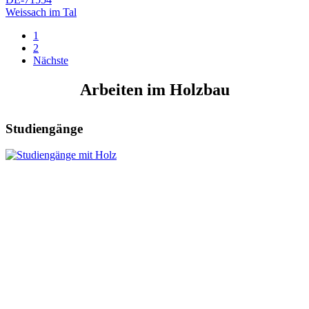
Weissach im Tal
1
2
Nächste
Arbeiten im Holzbau
Studiengänge