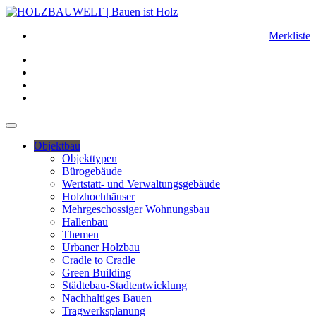
Merkliste
Objektbau
Objekttypen
Bürogebäude
Wertstatt- und Verwaltungsgebäude
Holzhochhäuser
Mehrgeschossiger Wohnungsbau
Hallenbau
Themen
Urbaner Holzbau
Cradle to Cradle
Green Building
Städtebau-Stadtentwicklung
Nachhaltiges Bauen
Tragwerksplanung