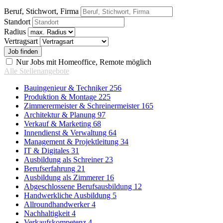
Beruf, Stichwort, Firma
Standort
Radius
Vertragsart
Nur Jobs mit Homeoffice, Remote möglich
Alle Stellenangebote
Bauingenieur & Techniker
256
Produktion & Montage
225
Zimmerermeister & Schreinermeister
165
Architektur & Planung
97
Verkauf & Marketing
68
Innendienst & Verwaltung
64
Management & Projektleitung
34
IT & Digitales
31
Ausbildung als Schreiner
23
Berufserfahrung
21
Ausbildung als Zimmerer
16
Abgeschlossene Berufsausbildung
12
Handwerkliche Ausbildung
5
Allroundhandwerker
4
Nachhaltigkeit
4
Verkaufskompetenz
4