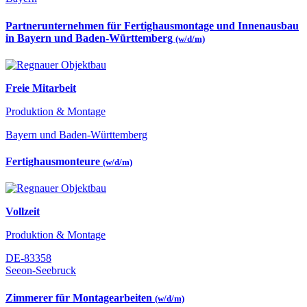
Partnerunternehmen für Fertighausmontage und Innenausbau
in Bayern und Baden-Württemberg
(w/d/m)
Freie Mitarbeit
Produktion & Montage
Bayern und Baden-Württemberg
Fertighausmonteure
(w/d/m)
Vollzeit
Produktion & Montage
DE-83358
Seeon-Seebruck
Zimmerer für Montagearbeiten
(w/d/m)