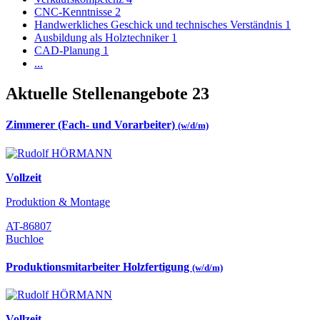
CNC-Kenntnisse
2
Handwerkliches Geschick und technisches Verständnis
1
Ausbildung als Holztechniker
1
CAD-Planung
1
...
Aktuelle Stellenangebote
23
Zimmerer (Fach- und Vorarbeiter)
(w/d/m)
Vollzeit
Produktion & Montage
AT-86807
Buchloe
Produktionsmitarbeiter Holzfertigung
(w/d/m)
Vollzeit