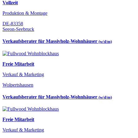
Vollzeit
Produktion & Montage
DE-83358
Seeon-Seebruck
Verkaufsberater für Massivholz-Wohnhäuser
(w/d/m)
Freie Mitarbeit
Verkauf & Marketing
Wolpertshausen
Verkaufsberater für Massivholz-Wohnhäuser
(w/d/m)
Freie Mitarbeit
Verkauf & Marketing