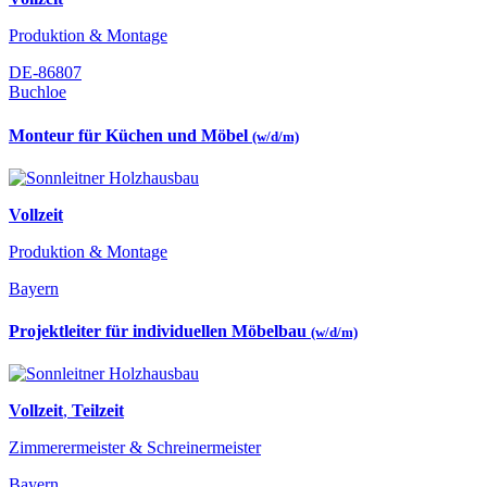
Produktion & Montage
DE-86807
Buchloe
Monteur für Küchen und Möbel
(w/d/m)
Vollzeit
Produktion & Montage
Bayern
Projektleiter für individuellen Möbelbau
(w/d/m)
Vollzeit
,
Teilzeit
Zimmerermeister & Schreinermeister
Bayern