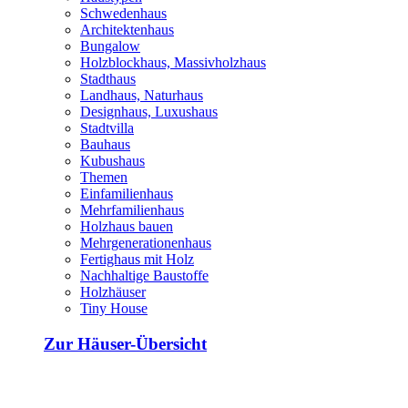
Schwedenhaus
Architektenhaus
Bungalow
Holzblockhaus, Massivholzhaus
Stadthaus
Landhaus, Naturhaus
Designhaus, Luxushaus
Stadtvilla
Bauhaus
Kubushaus
Themen
Einfamilienhaus
Mehrfamilienhaus
Holzhaus bauen
Mehrgenerationenhaus
Fertighaus mit Holz
Nachhaltige Baustoffe
Holzhäuser
Tiny House
Zur Häuser-Übersicht