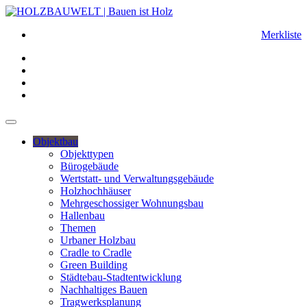
Merkliste
Objektbau
Objekttypen
Bürogebäude
Wertstatt- und Verwaltungsgebäude
Holzhochhäuser
Mehrgeschossiger Wohnungsbau
Hallenbau
Themen
Urbaner Holzbau
Cradle to Cradle
Green Building
Städtebau-Stadtentwicklung
Nachhaltiges Bauen
Tragwerksplanung