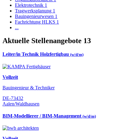
Elektrotechnik
1
Tragwerksplanung
1
Bauingenieurwesen
1
Fachrichtung HLKS
1
...
Aktuelle Stellenangebote
13
Leiter/in Technik Holzfertigbau
(w/d/m)
Vollzeit
Bauingenieur & Techniker
DE-73432
Aalen/Waldhausen
BIM-Modellierer / BIM-Management
(w/d/m)
Vollzeit