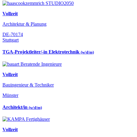
Vollzeit
Architektur & Planung
DE-70174
Stuttgart
TGA-Projektleiter/-in Elektrotechnik
(w/d/m)
Vollzeit
Bauingenieur & Techniker
Münster
Architekt/in
(w/d/m)
Vollzeit