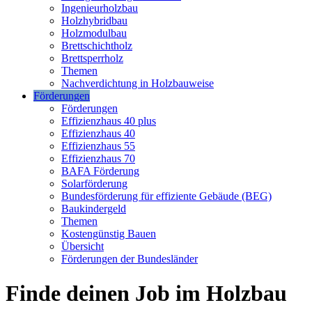
Ingenieurholzbau
Holzhybridbau
Holzmodulbau
Brettschichtholz
Brettsperrholz
Themen
Nachverdichtung in Holzbauweise
Förderungen
Förderungen
Effizienzhaus 40 plus
Effizienzhaus 40
Effizienzhaus 55
Effizienzhaus 70
BAFA Förderung
Solarförderung
Bundesförderung für effiziente Gebäude (BEG)
Baukindergeld
Themen
Kostengünstig Bauen
Übersicht
Förderungen der Bundesländer
Finde deinen Job im Holzbau