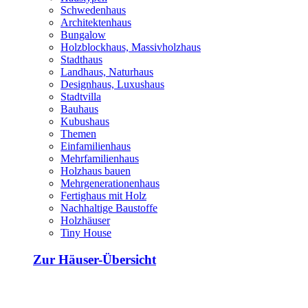
Schwedenhaus
Architektenhaus
Bungalow
Holzblockhaus, Massivholzhaus
Stadthaus
Landhaus, Naturhaus
Designhaus, Luxushaus
Stadtvilla
Bauhaus
Kubushaus
Themen
Einfamilienhaus
Mehrfamilienhaus
Holzhaus bauen
Mehrgenerationenhaus
Fertighaus mit Holz
Nachhaltige Baustoffe
Holzhäuser
Tiny House
Zur Häuser-Übersicht