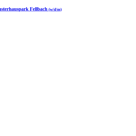
Musterhauspark Fellbach
(w/d/m)