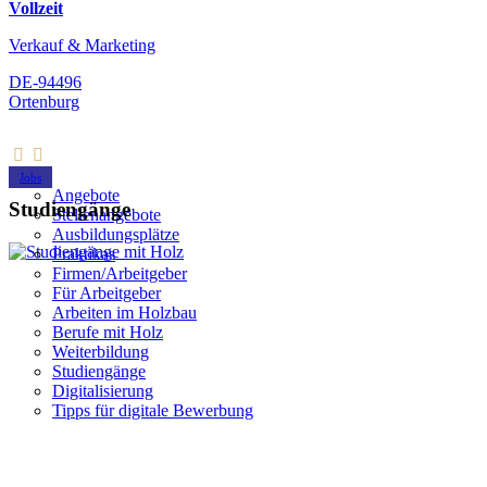
Vollzeit
Verkauf & Marketing
DE-94496
Ortenburg
Jobs
Angebote
Studiengänge
Stellenangebote
Ausbildungsplätze
Praktikas
Firmen/Arbeitgeber
Für Arbeitgeber
Arbeiten im Holzbau
Berufe mit Holz
Weiterbildung
Studiengänge
Digitalisierung
Tipps für digitale Bewerbung