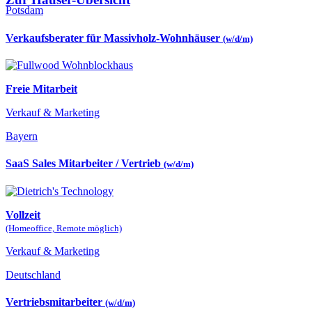
Potsdam
Verkaufsberater für Massivholz-Wohnhäuser
(w/d/m)
Freie Mitarbeit
Verkauf & Marketing
Bayern
SaaS Sales Mitarbeiter / Vertrieb
(w/d/m)
Vollzeit
(Homeoffice, Remote möglich)
Verkauf & Marketing
Deutschland
Vertriebsmitarbeiter
(w/d/m)