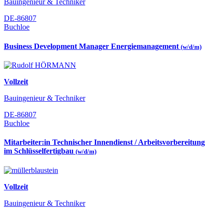
Bauingenieur & Techniker
DE-86807
Buchloe
Business Development Manager Energiemanagement
(w/d/m)
Vollzeit
Bauingenieur & Techniker
DE-86807
Buchloe
Mitarbeiter:in Technischer Innendienst / Arbeitsvorbereitung
im Schlüsselfertigbau
(w/d/m)
Vollzeit
Bauingenieur & Techniker