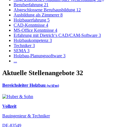
Berufserfahrung
21
Abgeschlossene Berufsausbildung
12
Ausbildung als Zimmerer
8
Holzbauerfahrung
5
CAD-Kenntnisse
4
MS-Office Kenntnisse
4
Erfahrung mit Dietrich‘s CAD/CAM-Software
3
Holzbaukompetenz
3
Techniker
3
SEMA
3
Holzbau-Planungssoftware
3
...
Aktuelle Stellenangebote
32
Bereichsleiter Holzbau
(w/d/m)
Vollzeit
Bauingenieur & Techniker
DE-83549