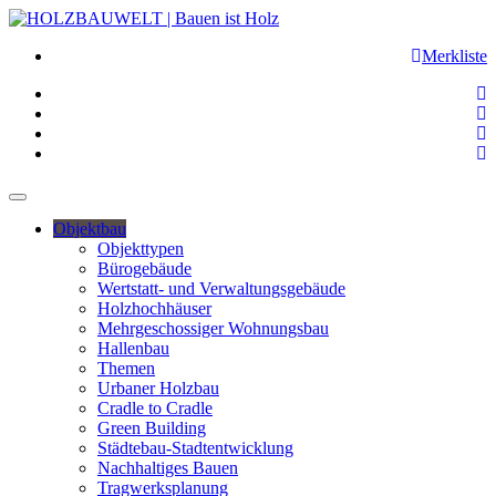
Merkliste
Objektbau
Objekttypen
Bürogebäude
Wertstatt- und Verwaltungsgebäude
Holzhochhäuser
Mehrgeschossiger Wohnungsbau
Hallenbau
Themen
Urbaner Holzbau
Cradle to Cradle
Green Building
Städtebau-Stadtentwicklung
Nachhaltiges Bauen
Tragwerksplanung