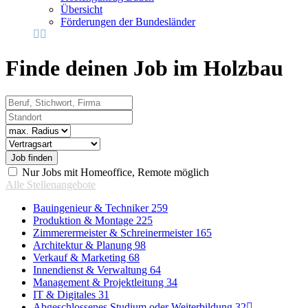
Übersicht
Förderungen der Bundesländer
Finde deinen Job im Holzbau
Beruf, Stichwort, Firma
Standort
Radius
Vertragsart
Nur Jobs mit Homeoffice, Remote möglich
Alle Stellenangebote
Bauingenieur & Techniker
259
Produktion & Montage
225
Zimmerermeister & Schreinermeister
165
Architektur & Planung
98
Verkauf & Marketing
68
Innendienst & Verwaltung
64
Management & Projektleitung
34
IT & Digitales
31
Abgeschlossenes Studium oder Weiterbildung
32