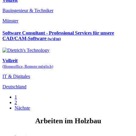
Vollzeit
Bauingenieur & Techniker
Münster
Software Consultant - Professional Services für unsere
CAD/CAM-Software
(w/d/m)
Vollzeit
(Homeoffice, Remote möglich)
IT & Digitales
Deutschland
1
2
Nächste
Arbeiten im Holzbau