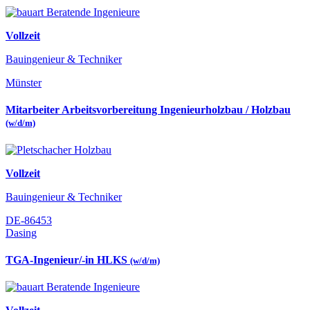
Vollzeit
Bauingenieur & Techniker
Münster
Mitarbeiter Arbeitsvorbereitung Ingenieurholzbau / Holzbau
(w/d/m)
Vollzeit
Bauingenieur & Techniker
DE-86453
Dasing
TGA-Ingenieur/-in HLKS
(w/d/m)