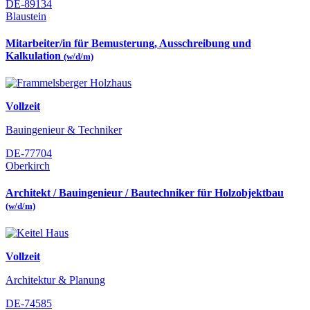
DE-89134
Blaustein
Mitarbeiter/in für Bemusterung, Ausschreibung und
Kalkulation
(w/d/m)
Vollzeit
Bauingenieur & Techniker
DE-77704
Oberkirch
Architekt / Bauingenieur / Bautechniker für Holzobjektbau
(w/d/m)
Vollzeit
Architektur & Planung
DE-74585