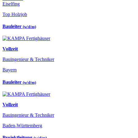
Eiselfing
Top Holzjob
Bauleiter
(w/d/m)
Vollzeit
Bauingenieur & Techniker
Bayern
Bauleiter
(w/d/m)
Vollzeit
Bauingenieur & Techniker
Baden-Württemberg
Projektleitung
(w/d/m)