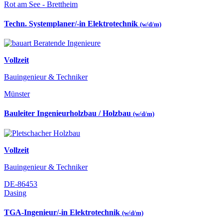
Rot am See - Brettheim
Techn. Systemplaner/-in Elektrotechnik
(w/d/m)
Vollzeit
Bauingenieur & Techniker
Münster
Bauleiter Ingenieurholzbau / Holzbau
(w/d/m)
Vollzeit
Bauingenieur & Techniker
DE-86453
Dasing
TGA-Ingenieur/-in Elektrotechnik
(w/d/m)