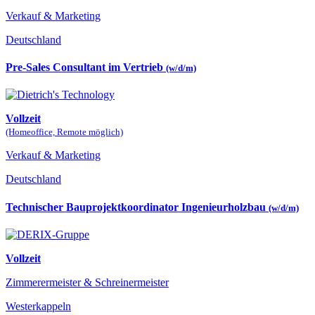
Verkauf & Marketing
Deutschland
Pre-Sales Consultant im Vertrieb
(w/d/m)
Vollzeit
(Homeoffice, Remote möglich)
Verkauf & Marketing
Deutschland
Technischer Bauprojektkoordinator Ingenieurholzbau
(w/d/m)
Vollzeit
Zimmerermeister & Schreinermeister
Westerkappeln