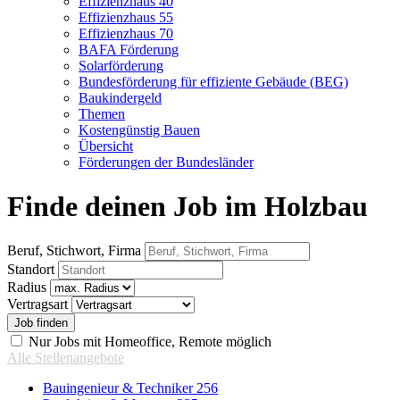
Effizienzhaus 40
Effizienzhaus 55
Effizienzhaus 70
BAFA Förderung
Solarförderung
Bundesförderung für effiziente Gebäude (BEG)
Baukindergeld
Themen
Kostengünstig Bauen
Übersicht
Förderungen der Bundesländer
Finde deinen Job im Holzbau
Beruf, Stichwort, Firma
Standort
Radius
Vertragsart
Nur Jobs mit Homeoffice, Remote möglich
Alle Stellenangebote
Bauingenieur & Techniker
256