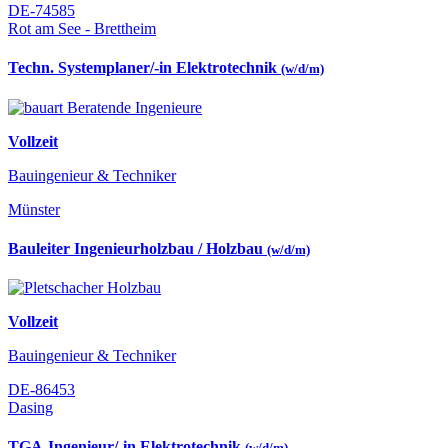
DE-74585
Rot am See - Brettheim
Techn. Systemplaner/-in Elektrotechnik
(w/d/m)
Vollzeit
Bauingenieur & Techniker
Münster
Bauleiter Ingenieurholzbau / Holzbau
(w/d/m)
Vollzeit
Bauingenieur & Techniker
DE-86453
Dasing
TGA-Ingenieur/-in Elektrotechnik
(w/d/m)