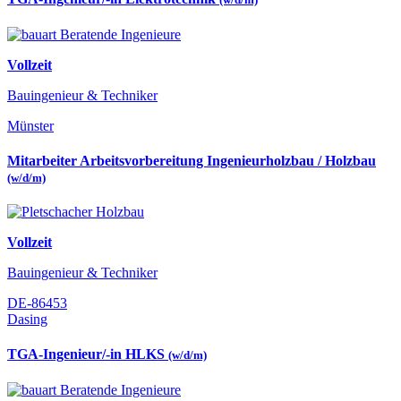
Vollzeit
Bauingenieur & Techniker
Münster
Mitarbeiter Arbeitsvorbereitung Ingenieurholzbau / Holzbau
(w/d/m)
Vollzeit
Bauingenieur & Techniker
DE-86453
Dasing
TGA-Ingenieur/-in HLKS
(w/d/m)