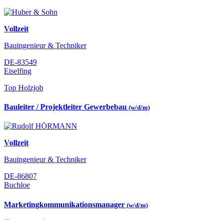
Vollzeit
Bauingenieur & Techniker
DE-83549
Eiselfing
Top Holzjob
Bauleiter / Projektleiter Gewerbebau
(w/d/m)
Vollzeit
Bauingenieur & Techniker
DE-86807
Buchloe
Marketingkommunikationsmanager
(w/d/m)