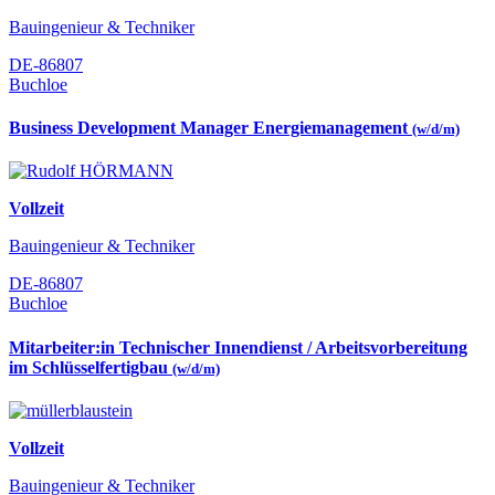
Bauingenieur & Techniker
DE-86807
Buchloe
Business Development Manager Energiemanagement
(w/d/m)
Vollzeit
Bauingenieur & Techniker
DE-86807
Buchloe
Mitarbeiter:in Technischer Innendienst / Arbeitsvorbereitung
im Schlüsselfertigbau
(w/d/m)
Vollzeit
Bauingenieur & Techniker