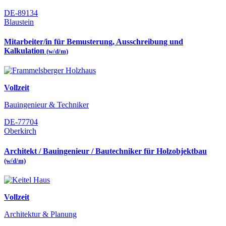
DE-89134
Blaustein
Mitarbeiter/in für Bemusterung, Ausschreibung und
Kalkulation
(w/d/m)
Vollzeit
Bauingenieur & Techniker
DE-77704
Oberkirch
Architekt / Bauingenieur / Bautechniker für Holzobjektbau
(w/d/m)
Vollzeit
Architektur & Planung