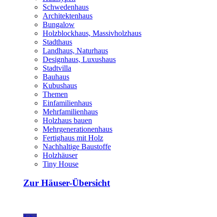
Schwedenhaus
Architektenhaus
Bungalow
Holzblockhaus, Massivholzhaus
Stadthaus
Landhaus, Naturhaus
Designhaus, Luxushaus
Stadtvilla
Bauhaus
Kubushaus
Themen
Einfamilienhaus
Mehrfamilienhaus
Holzhaus bauen
Mehrgenerationenhaus
Fertighaus mit Holz
Nachhaltige Baustoffe
Holzhäuser
Tiny House
Zur Häuser-Übersicht