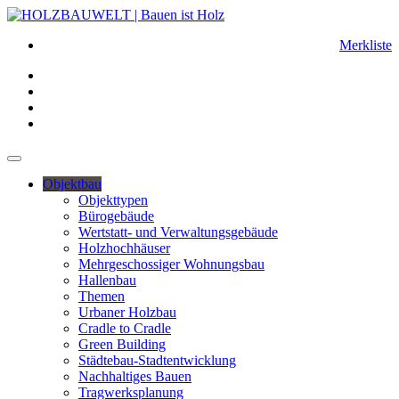
Merkliste
Objektbau
Objekttypen
Bürogebäude
Wertstatt- und Verwaltungsgebäude
Holzhochhäuser
Mehrgeschossiger Wohnungsbau
Hallenbau
Themen
Urbaner Holzbau
Cradle to Cradle
Green Building
Städtebau-Stadtentwicklung
Nachhaltiges Bauen
Tragwerksplanung