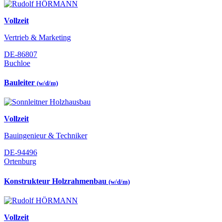
Vollzeit
Vertrieb & Marketing
DE-86807
Buchloe
Bauleiter
(w/d/m)
Vollzeit
Bauingenieur & Techniker
DE-94496
Ortenburg
Konstrukteur Holzrahmenbau
(w/d/m)
Vollzeit