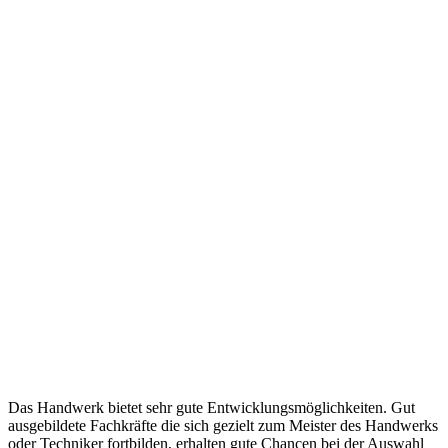
Das Handwerk bietet sehr gute Entwicklungsmöglichkeiten. Gut
ausgebildete Fachkräfte die sich gezielt zum Meister des Handwerks
oder Techniker fortbilden, erhalten gute Chancen bei der Auswahl