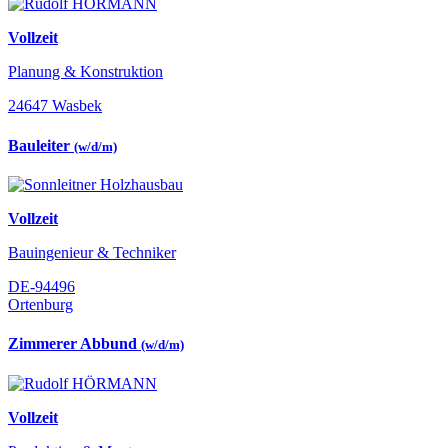
Vollzeit
Planung & Konstruktion
24647 Wasbek
Bauleiter
(w/d/m)
Vollzeit
Bauingenieur & Techniker
DE-94496
Ortenburg
Zimmerer Abbund
(w/d/m)
Vollzeit