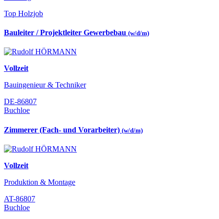
Top Holzjob
Bauleiter / Projektleiter Gewerbebau
(w/d/m)
Vollzeit
Bauingenieur & Techniker
DE-86807
Buchloe
Zimmerer (Fach- und Vorarbeiter)
(w/d/m)
Vollzeit
Produktion & Montage
AT-86807
Buchloe