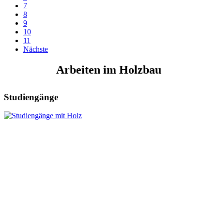
7
8
9
10
11
Nächste
Arbeiten im Holzbau
Studiengänge