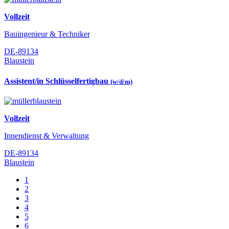
Vollzeit
Bauingenieur & Techniker
DE-89134
Blaustein
Assistent/in Schlüsselfertigbau
(w/d/m)
Vollzeit
Innendienst & Verwaltung
DE-89134
Blaustein
1
2
3
4
5
6