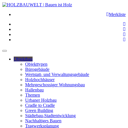
Merkliste
Objektbau
Objekttypen
Bürogebäude
Wertstatt- und Verwaltungsgebäude
Holzhochhäuser
Mehrgeschossiger Wohnungsbau
Hallenbau
Themen
Urbaner Holzbau
Cradle to Cradle
Green Building
Städtebau-Stadtentwicklung
Nachhaltiges Bauen
Tragwerksplanung