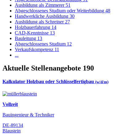
Ausbildung als Zimmerer
51
Abgeschlossenes Studium oder Weiterbildung
48
Handwerkliche Ausbildung
30
Ausbildung als Schreiner
27
Holzbauerfahrung
14
CAD-Kenntnisse
13
Bauleitung
13
Abgeschlossenes Studium
12
Verkaufskompetenz
11
...
Aktuelle Stellenangebote
190
Kalkulator Holzbau oder Schlüsselfertigbau
(w/d/m)
Vollzeit
Bauingenieur & Techniker
DE-89134
Blaustein