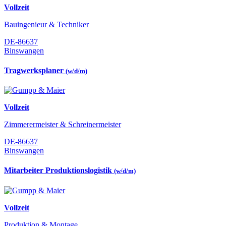
Vollzeit
Bauingenieur & Techniker
DE-86637
Binswangen
Tragwerksplaner
(w/d/m)
Vollzeit
Zimmerermeister & Schreinermeister
DE-86637
Binswangen
Mitarbeiter Produktionslogistik
(w/d/m)
Vollzeit
Produktion & Montage