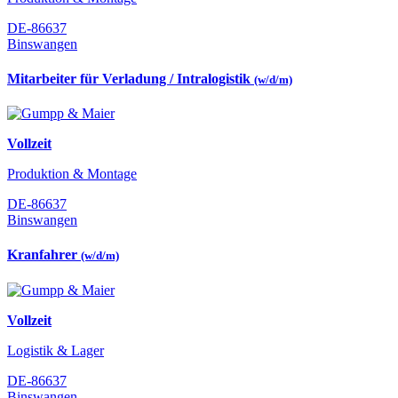
DE-86637
Binswangen
Mitarbeiter für Verladung / Intralogistik
(w/d/m)
Vollzeit
Produktion & Montage
DE-86637
Binswangen
Kranfahrer
(w/d/m)
Vollzeit
Logistik & Lager
DE-86637
Binswangen