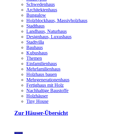
Schwedenhaus
Architektenhaus
Bungalow
Holzblockhaus, Massivholzhaus
Stadthaus
Landhaus, Naturhaus
Designhaus, Luxushaus
Stadtvilla
Bauhaus
Kubushaus
Themen
Einfamilienhaus
Mehrfamilienhaus
Holzhaus bauen
Mehrgenerationenhaus
Fertighaus mit Holz
Nachhaltige Baustoffe
Holzhäuser
Tiny House
Zur Häuser-Übersicht