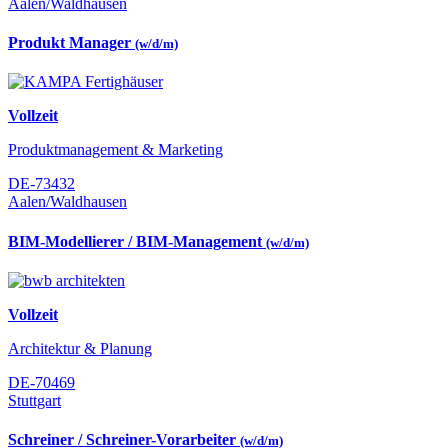
Aalen/Waldhausen
Produkt Manager
(w/d/m)
Vollzeit
Produktmanagement & Marketing
DE-73432
Aalen/Waldhausen
BIM-Modellierer / BIM-Management
(w/d/m)
Vollzeit
Architektur & Planung
DE-70469
Stuttgart
Schreiner / Schreiner-Vorarbeiter
(w/d/m)