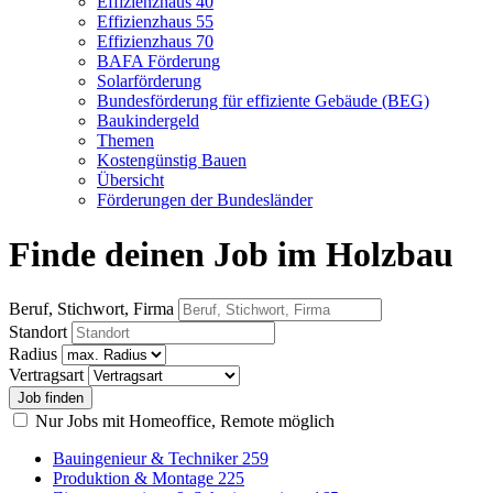
Effizienzhaus 40
Effizienzhaus 55
Effizienzhaus 70
BAFA Förderung
Solarförderung
Bundesförderung für effiziente Gebäude (BEG)
Baukindergeld
Themen
Kostengünstig Bauen
Übersicht
Förderungen der Bundesländer
Finde deinen Job im Holzbau
Beruf, Stichwort, Firma
Standort
Radius
Vertragsart
Nur Jobs mit Homeoffice, Remote möglich
Bauingenieur & Techniker
259
Produktion & Montage
225