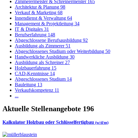
Zimmerermeister & Schreinermeister
165
Architektur & Planung
98
Verkauf & Marketing
68
Innendienst & Verwaltung
64
Management & Projektleitung
34
IT & Digitales
31
Berufserfahrung
148
Abgeschlossene Berufsausbildung
92
Ausbildung als Zimmerer
51
Abgeschlossenes Studium oder Weiterbildung
50
Handwerkliche Ausbildung
30
Ausbildung als Schreiner
27
Holzbauerfahrung
15
CAD-Kenntnisse
14
Abgeschlossenes Studium
14
Bauleitung
13
Verkaufskompetenz
11
...
Aktuelle Stellenangebote
196
Kalkulator Holzbau oder Schlüsselfertigbau
(w/d/m)