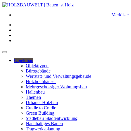
Merkliste
Objektbau
Objekttypen
Bürogebäude
Wertstatt- und Verwaltungsgebäude
Holzhochhäuser
Mehrgeschossiger Wohnungsbau
Hallenbau
Themen
Urbaner Holzbau
Cradle to Cradle
Green Building
Städtebau-Stadtentwicklung
Nachhaltiges Bauen
Tragwerksplanung