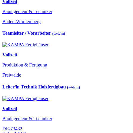
Vollzeit
Bauingenieur & Techniker
Baden-Württemberg
Teamleiter / Vorarbeiter
(w/d/m)
Vollzeit
Produktion & Fertigung
Freiwalde
Leiter/in Technik Holzfertigbau
(w/d/m)
Vollzeit
Bauingenieur & Techniker
DE-73432