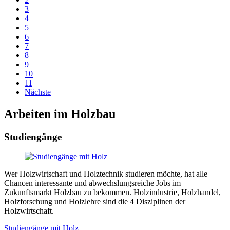
3
4
5
6
7
8
9
10
11
Nächste
Arbeiten im Holzbau
Studiengänge
Wer Holzwirtschaft und Holztechnik studieren möchte, hat alle
Chancen interessante und abwechslungsreiche Jobs im
Zukunftsmarkt Holzbau zu bekommen. Holzindustrie, Holzhandel,
Holzforschung und Holzlehre sind die 4 Disziplinen der
Holzwirtschaft.
Studiengänge mit Holz