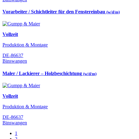
Vorarbeiter / Schichtleiter für den Fenstereinbau
(w/d/m)
Vollzeit
Produktion & Montage
DE-86637
Binswangen
Maler / Lackierer – Holzbeschichtung
(w/d/m)
Vollzeit
Produktion & Montage
DE-86637
Binswangen
1
2