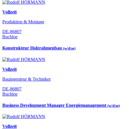
Vollzeit
Produktion & Montage
DE-86807
Buchloe
Konstrukteur Holzrahmenbau
(w/d/m)
Vollzeit
Bauingenieur & Techniker
DE-86807
Buchloe
Business Development Manager Energiemanagement
(w/d/m)
Vollzeit