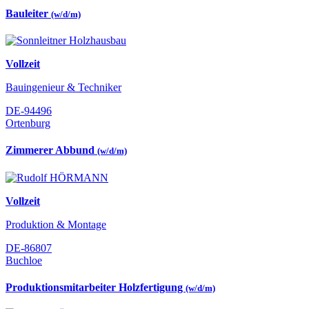
Bauleiter
(w/d/m)
Vollzeit
Bauingenieur & Techniker
DE-94496
Ortenburg
Zimmerer Abbund
(w/d/m)
Vollzeit
Produktion & Montage
DE-86807
Buchloe
Produktionsmitarbeiter Holzfertigung
(w/d/m)