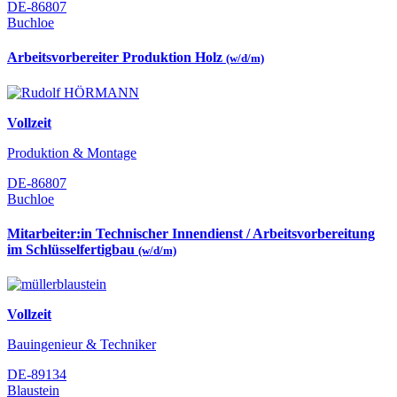
DE-86807
Buchloe
Arbeitsvorbereiter Produktion Holz
(w/d/m)
Vollzeit
Produktion & Montage
DE-86807
Buchloe
Mitarbeiter:in Technischer Innendienst / Arbeitsvorbereitung
im Schlüsselfertigbau
(w/d/m)
Vollzeit
Bauingenieur & Techniker
DE-89134
Blaustein