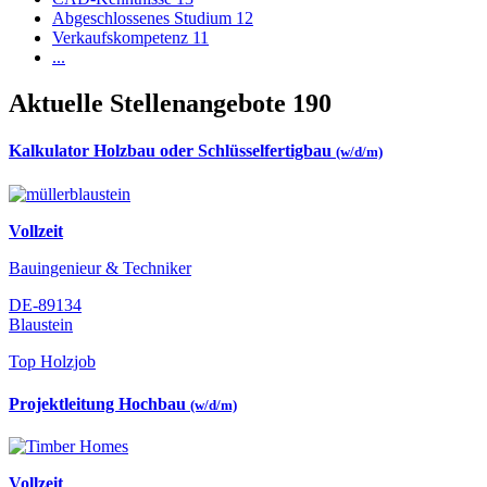
Abgeschlossenes Studium
12
Verkaufskompetenz
11
...
Aktuelle Stellenangebote
190
Kalkulator Holzbau oder Schlüsselfertigbau
(w/d/m)
Vollzeit
Bauingenieur & Techniker
DE-89134
Blaustein
Top Holzjob
Projektleitung Hochbau
(w/d/m)
Vollzeit