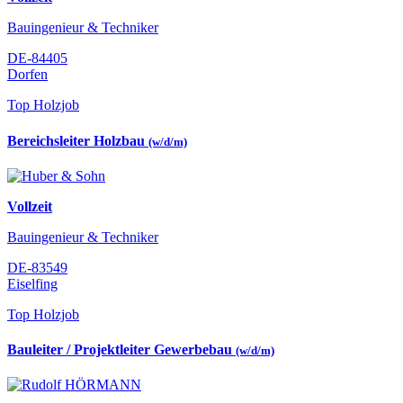
Bauingenieur & Techniker
DE-84405
Dorfen
Top Holzjob
Bereichsleiter Holzbau
(w/d/m)
Vollzeit
Bauingenieur & Techniker
DE-83549
Eiselfing
Top Holzjob
Bauleiter / Projektleiter Gewerbebau
(w/d/m)