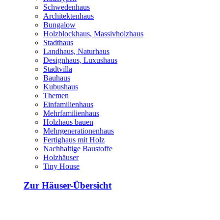
Schwedenhaus
Architektenhaus
Bungalow
Holzblockhaus, Massivholzhaus
Stadthaus
Landhaus, Naturhaus
Designhaus, Luxushaus
Stadtvilla
Bauhaus
Kubushaus
Themen
Einfamilienhaus
Mehrfamilienhaus
Holzhaus bauen
Mehrgenerationenhaus
Fertighaus mit Holz
Nachhaltige Baustoffe
Holzhäuser
Tiny House
Zur Häuser-Übersicht