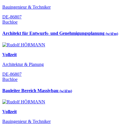
Bauingenieur & Techniker
DE-86807
Buchloe
Architekt für Entwurfs- und Genehmigungsplanung
(w/d/m)
Vollzeit
Architektur & Planung
DE-86807
Buchloe
Bauleiter Bereich Massivbau
(w/d/m)
Vollzeit
Bauingenieur & Techniker