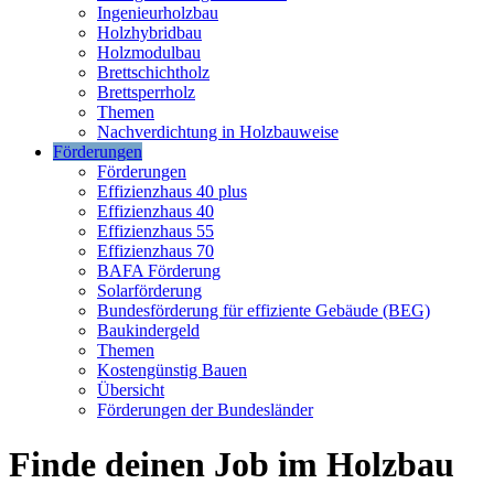
Ingenieurholzbau
Holzhybridbau
Holzmodulbau
Brettschichtholz
Brettsperrholz
Themen
Nachverdichtung in Holzbauweise
Förderungen
Förderungen
Effizienzhaus 40 plus
Effizienzhaus 40
Effizienzhaus 55
Effizienzhaus 70
BAFA Förderung
Solarförderung
Bundesförderung für effiziente Gebäude (BEG)
Baukindergeld
Themen
Kostengünstig Bauen
Übersicht
Förderungen der Bundesländer
Finde deinen Job im Holzbau