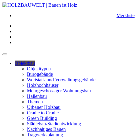
Merkliste
Objektbau
Objekttypen
Bürogebäude
Wertstatt- und Verwaltungsgebäude
Holzhochhäuser
Mehrgeschossiger Wohnungsbau
Hallenbau
Themen
Urbaner Holzbau
Cradle to Cradle
Green Building
Städtebau-Stadtentwicklung
Nachhaltiges Bauen
Tragwerksplanung