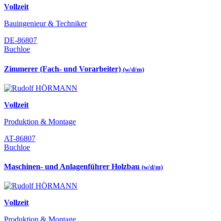
Vollzeit
Bauingenieur & Techniker
DE-86807
Buchloe
Zimmerer (Fach- und Vorarbeiter)
(w/d/m)
Vollzeit
Produktion & Montage
AT-86807
Buchloe
Maschinen- und Anlagenführer Holzbau
(w/d/m)
Vollzeit
Produktion & Montage