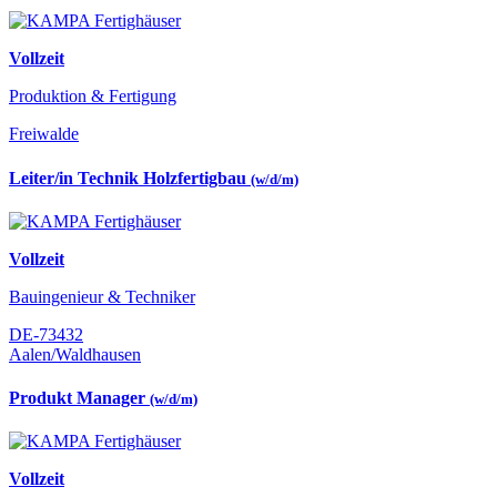
Vollzeit
Produktion & Fertigung
Freiwalde
Leiter/in Technik Holzfertigbau
(w/d/m)
Vollzeit
Bauingenieur & Techniker
DE-73432
Aalen/Waldhausen
Produkt Manager
(w/d/m)
Vollzeit