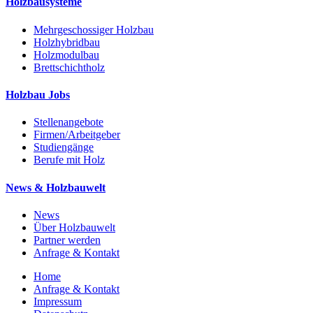
Holzbausysteme
Mehrgeschossiger Holzbau
Holzhybridbau
Holzmodulbau
Brettschichtholz
Holzbau Jobs
Stellenangebote
Firmen/Arbeitgeber
Studiengänge
Berufe mit Holz
News & Holzbauwelt
News
Über Holzbauwelt
Partner werden
Anfrage & Kontakt
Home
Anfrage & Kontakt
Impressum