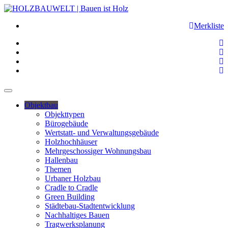
Merkliste
Objektbau
Objekttypen
Bürogebäude
Wertstatt- und Verwaltungsgebäude
Holzhochhäuser
Mehrgeschossiger Wohnungsbau
Hallenbau
Themen
Urbaner Holzbau
Cradle to Cradle
Green Building
Städtebau-Stadtentwicklung
Nachhaltiges Bauen
Tragwerksplanung