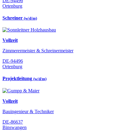
DE-94496
Ortenburg
Schreiner
(w/d/m)
Vollzeit
Zimmerermeister & Schreinermeister
DE-94496
Ortenburg
Projektleitung
(w/d/m)
Vollzeit
Bauingenieur & Techniker
DE-86637
Binswangen