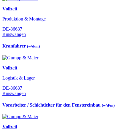
Vollzeit
Produktion & Montage
DE-86637
Binswangen
Kranfahrer
(w/d/m)
Vollzeit
Logistik & Lager
DE-86637
Binswangen
Vorarbeiter / Schichtleiter für den Fenstereinbau
(w/d/m)
Vollzeit