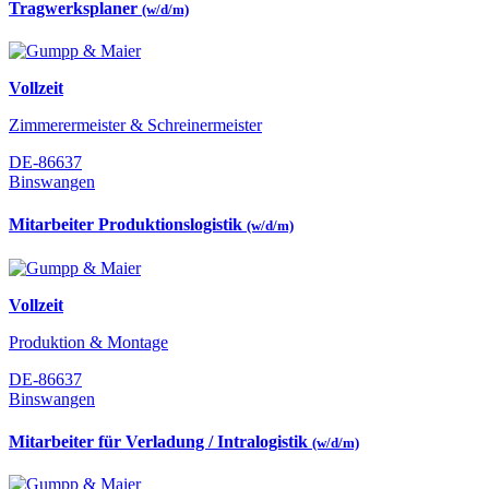
Tragwerksplaner
(w/d/m)
Vollzeit
Zimmerermeister & Schreinermeister
DE-86637
Binswangen
Mitarbeiter Produktionslogistik
(w/d/m)
Vollzeit
Produktion & Montage
DE-86637
Binswangen
Mitarbeiter für Verladung / Intralogistik
(w/d/m)