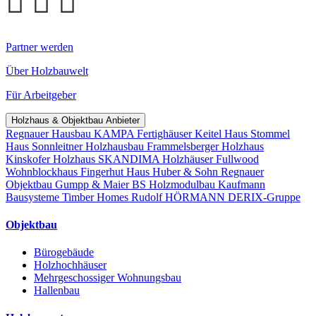
Partner werden
Über Holzbauwelt
Für Arbeitgeber
Holzhaus & Objektbau Anbieter
Regnauer Hausbau
KAMPA Fertighäuser
Keitel Haus
Stommel
Haus
Sonnleitner Holzhausbau
Frammelsberger Holzhaus
Kinskofer Holzhaus
SKANDIMA Holzhäuser
Fullwood
Wohnblockhaus
Fingerhut Haus
Huber & Sohn
Regnauer
Objektbau
Gumpp & Maier
BS Holzmodulbau
Kaufmann
Bausysteme
Timber Homes
Rudolf HÖRMANN
DERIX-Gruppe
Objektbau
Bürogebäude
Holzhochhäuser
Mehrgeschossiger Wohnungsbau
Hallenbau