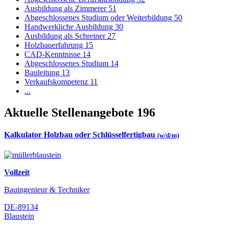
Ausbildung als Zimmerer
51
Abgeschlossenes Studium oder Weiterbildung
50
Handwerkliche Ausbildung
30
Ausbildung als Schreiner
27
Holzbauerfahrung
15
CAD-Kenntnisse
14
Abgeschlossenes Studium
14
Bauleitung
13
Verkaufskompetenz
11
...
Aktuelle Stellenangebote
196
Kalkulator Holzbau oder Schlüsselfertigbau
(w/d/m)
Vollzeit
Bauingenieur & Techniker
DE-89134
Blaustein