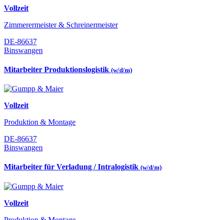
Vollzeit
Zimmerermeister & Schreinermeister
DE-86637
Binswangen
Mitarbeiter Produktionslogistik
(w/d/m)
Vollzeit
Produktion & Montage
DE-86637
Binswangen
Mitarbeiter für Verladung / Intralogistik
(w/d/m)
Vollzeit
Produktion & Montage