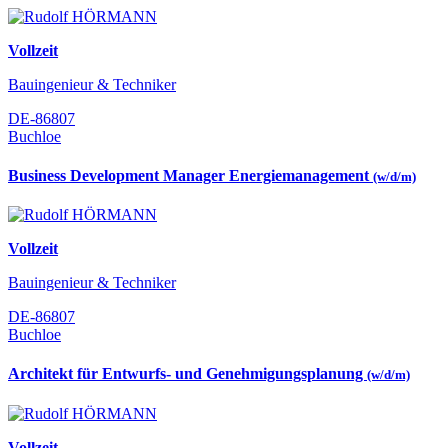
Vollzeit
Bauingenieur & Techniker
DE-86807
Buchloe
Business Development Manager Energiemanagement
(w/d/m)
Vollzeit
Bauingenieur & Techniker
DE-86807
Buchloe
Architekt für Entwurfs- und Genehmigungsplanung
(w/d/m)
Vollzeit