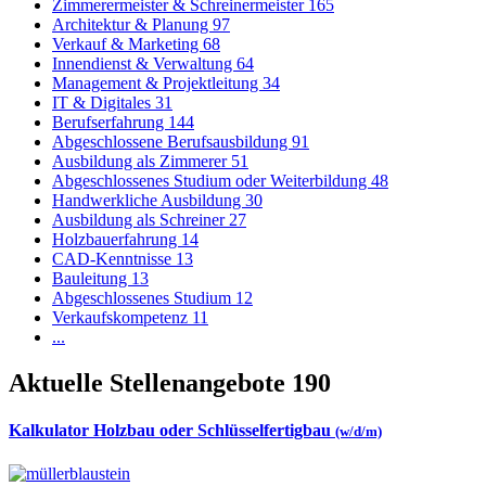
Zimmerermeister & Schreinermeister
165
Architektur & Planung
97
Verkauf & Marketing
68
Innendienst & Verwaltung
64
Management & Projektleitung
34
IT & Digitales
31
Berufserfahrung
144
Abgeschlossene Berufsausbildung
91
Ausbildung als Zimmerer
51
Abgeschlossenes Studium oder Weiterbildung
48
Handwerkliche Ausbildung
30
Ausbildung als Schreiner
27
Holzbauerfahrung
14
CAD-Kenntnisse
13
Bauleitung
13
Abgeschlossenes Studium
12
Verkaufskompetenz
11
...
Aktuelle Stellenangebote
190
Kalkulator Holzbau oder Schlüsselfertigbau
(w/d/m)