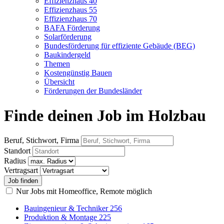
Effizienzhaus 40
Effizienzhaus 55
Effizienzhaus 70
BAFA Förderung
Solarförderung
Bundesförderung für effiziente Gebäude (BEG)
Baukindergeld
Themen
Kostengünstig Bauen
Übersicht
Förderungen der Bundesländer
Finde deinen Job im Holzbau
Beruf, Stichwort, Firma
Standort
Radius
Vertragsart
Nur Jobs mit Homeoffice, Remote möglich
Bauingenieur & Techniker
256
Produktion & Montage
225