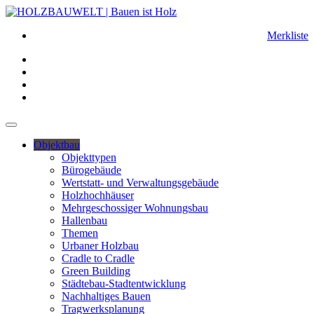
Merkliste
Objektbau
Objekttypen
Bürogebäude
Wertstatt- und Verwaltungsgebäude
Holzhochhäuser
Mehrgeschossiger Wohnungsbau
Hallenbau
Themen
Urbaner Holzbau
Cradle to Cradle
Green Building
Städtebau-Stadtentwicklung
Nachhaltiges Bauen
Tragwerksplanung