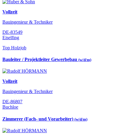
Vollzeit
Bauingenieur & Techniker
DE-83549
Eiselfing
Top Holzjob
Bauleiter / Projektleiter Gewerbebau
(w/d/m)
Vollzeit
Bauingenieur & Techniker
DE-86807
Buchloe
Zimmerer (Fach- und Vorarbeiter)
(w/d/m)