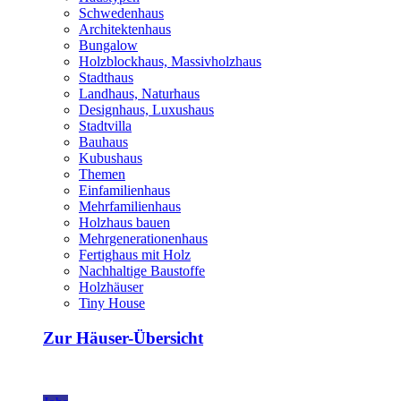
Schwedenhaus
Architektenhaus
Bungalow
Holzblockhaus, Massivholzhaus
Stadthaus
Landhaus, Naturhaus
Designhaus, Luxushaus
Stadtvilla
Bauhaus
Kubushaus
Themen
Einfamilienhaus
Mehrfamilienhaus
Holzhaus bauen
Mehrgenerationenhaus
Fertighaus mit Holz
Nachhaltige Baustoffe
Holzhäuser
Tiny House
Zur Häuser-Übersicht