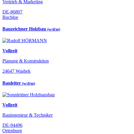
Vertrieb & Marketing
DE-86807
Buchloe
Bauzeichner Holzbau
(w/d/m)
Vollzeit
Planung & Konstruktion
24647 Wasbek
Bauleiter
(w/d/m)
Vollzeit
Bauingenieur & Techniker
DE-94496
Ortenburg