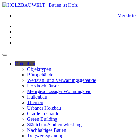
Merkliste
Objektbau
Objekttypen
Bürogebäude
Wertstatt- und Verwaltungsgebäude
Holzhochhäuser
Mehrgeschossiger Wohnungsbau
Hallenbau
Themen
Urbaner Holzbau
Cradle to Cradle
Green Building
Städtebau-Stadtentwicklung
Nachhaltiges Bauen
Tragwerksplanung