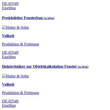
DE-83549
Eiselfing
Projektleiter Fensterbau
(w/d/m)
Vollzeit
Produktion & Fertigung
DE-83549
Eiselfing
Holztechniker zur Objektkalkulation Fenster
(w/d/m)
Vollzeit
Produktion & Fertigung
DE-83549
Eiselfing