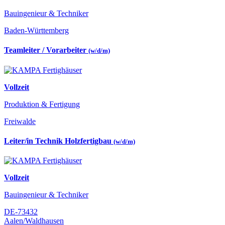
Bauingenieur & Techniker
Baden-Württemberg
Teamleiter / Vorarbeiter
(w/d/m)
Vollzeit
Produktion & Fertigung
Freiwalde
Leiter/in Technik Holzfertigbau
(w/d/m)
Vollzeit
Bauingenieur & Techniker
DE-73432
Aalen/Waldhausen