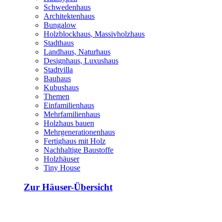
Schwedenhaus
Architektenhaus
Bungalow
Holzblockhaus, Massivholzhaus
Stadthaus
Landhaus, Naturhaus
Designhaus, Luxushaus
Stadtvilla
Bauhaus
Kubushaus
Themen
Einfamilienhaus
Mehrfamilienhaus
Holzhaus bauen
Mehrgenerationenhaus
Fertighaus mit Holz
Nachhaltige Baustoffe
Holzhäuser
Tiny House
Zur Häuser-Übersicht