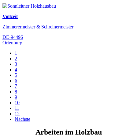
Vollzeit
Zimmerermeister & Schreinermeister
DE-94496
Ortenburg
1
2
3
4
5
6
7
8
9
10
11
12
Nächste
Arbeiten im Holzbau