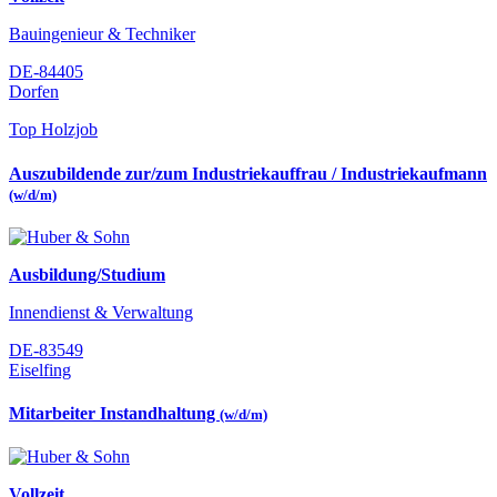
Bauingenieur & Techniker
DE-84405
Dorfen
Top Holzjob
Auszubildende zur/zum Industriekauffrau / Industriekaufmann
(w/d/m)
Ausbildung/Studium
Innendienst & Verwaltung
DE-83549
Eiselfing
Mitarbeiter Instandhaltung
(w/d/m)
Vollzeit