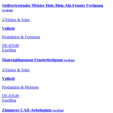
Stellvertretender Meister Holz-/Holz-Alu-Fenster Fertigung
(w/d/m)
Vollzeit
Produktion & Fertigung
DE-83549
Eiselfing
Materialdisponent Fensterfertigung
(w/d/m)
Vollzeit
Produktion & Montage
DE-83549
Eiselfing
Zimmerer CAD-Arbeitsplatz
(w/d/m)