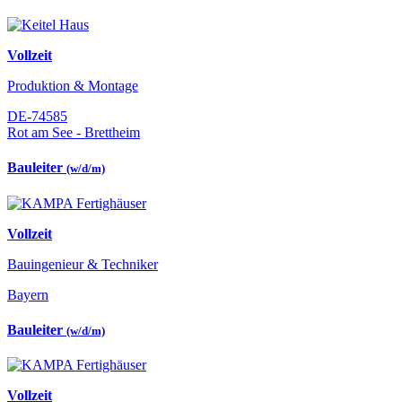
Vollzeit
Produktion & Montage
DE-74585
Rot am See - Brettheim
Bauleiter
(w/d/m)
Vollzeit
Bauingenieur & Techniker
Bayern
Bauleiter
(w/d/m)
Vollzeit