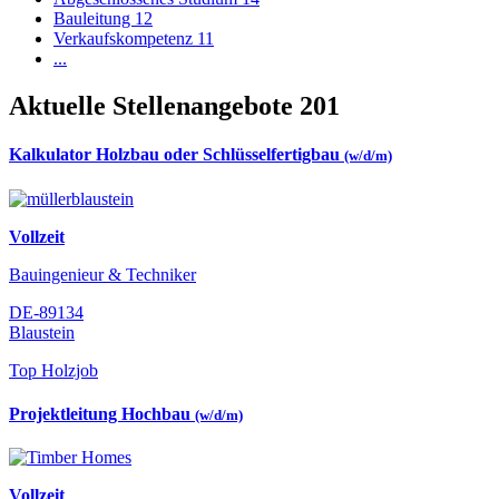
Bauleitung
12
Verkaufskompetenz
11
...
Aktuelle Stellenangebote
201
Kalkulator Holzbau oder Schlüsselfertigbau
(w/d/m)
Vollzeit
Bauingenieur & Techniker
DE-89134
Blaustein
Top Holzjob
Projektleitung Hochbau
(w/d/m)
Vollzeit