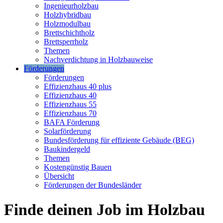
Ingenieurholzbau
Holzhybridbau
Holzmodulbau
Brettschichtholz
Brettsperrholz
Themen
Nachverdichtung in Holzbauweise
Förderungen
Förderungen
Effizienzhaus 40 plus
Effizienzhaus 40
Effizienzhaus 55
Effizienzhaus 70
BAFA Förderung
Solarförderung
Bundesförderung für effiziente Gebäude (BEG)
Baukindergeld
Themen
Kostengünstig Bauen
Übersicht
Förderungen der Bundesländer
Finde deinen Job im Holzbau