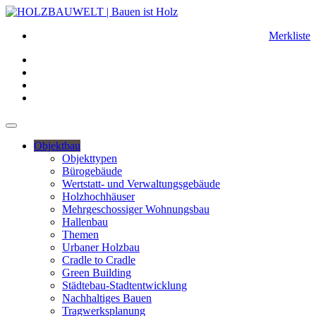
Merkliste
Objektbau
Objekttypen
Bürogebäude
Wertstatt- und Verwaltungsgebäude
Holzhochhäuser
Mehrgeschossiger Wohnungsbau
Hallenbau
Themen
Urbaner Holzbau
Cradle to Cradle
Green Building
Städtebau-Stadtentwicklung
Nachhaltiges Bauen
Tragwerksplanung