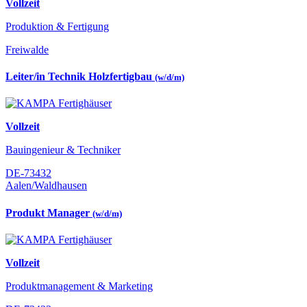
Vollzeit
Produktion & Fertigung
Freiwalde
Leiter/in Technik Holzfertigbau
(w/d/m)
Vollzeit
Bauingenieur & Techniker
DE-73432
Aalen/Waldhausen
Produkt Manager
(w/d/m)
Vollzeit
Produktmanagement & Marketing