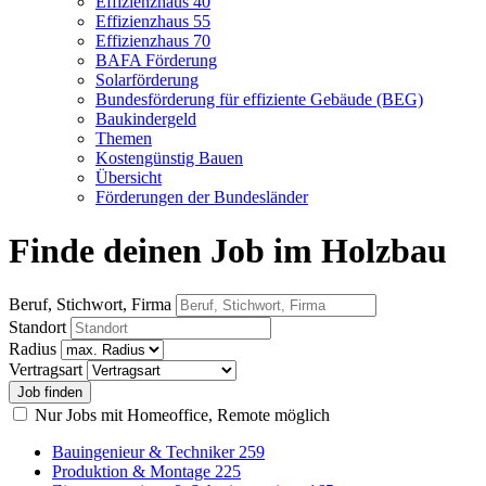
Effizienzhaus 40
Effizienzhaus 55
Effizienzhaus 70
BAFA Förderung
Solarförderung
Bundesförderung für effiziente Gebäude (BEG)
Baukindergeld
Themen
Kostengünstig Bauen
Übersicht
Förderungen der Bundesländer
Finde deinen Job im Holzbau
Beruf, Stichwort, Firma
Standort
Radius
Vertragsart
Nur Jobs mit Homeoffice, Remote möglich
Bauingenieur & Techniker
259
Produktion & Montage
225