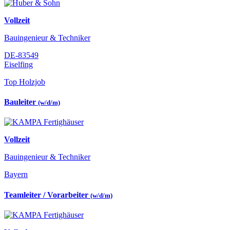
Vollzeit
Bauingenieur & Techniker
DE-83549
Eiselfing
Top Holzjob
Bauleiter
(w/d/m)
Vollzeit
Bauingenieur & Techniker
Bayern
Teamleiter / Vorarbeiter
(w/d/m)