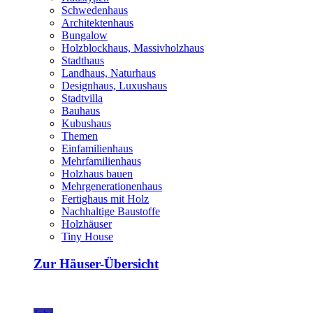
Schwedenhaus
Architektenhaus
Bungalow
Holzblockhaus, Massivholzhaus
Stadthaus
Landhaus, Naturhaus
Designhaus, Luxushaus
Stadtvilla
Bauhaus
Kubushaus
Themen
Einfamilienhaus
Mehrfamilienhaus
Holzhaus bauen
Mehrgenerationenhaus
Fertighaus mit Holz
Nachhaltige Baustoffe
Holzhäuser
Tiny House
Zur Häuser-Übersicht