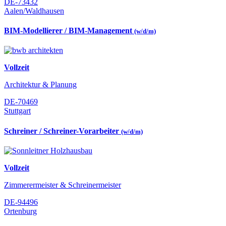
DE-73432
Aalen/Waldhausen
BIM-Modellierer / BIM-Management
(w/d/m)
Vollzeit
Architektur & Planung
DE-70469
Stuttgart
Schreiner / Schreiner-Vorarbeiter
(w/d/m)
Vollzeit
Zimmerermeister & Schreinermeister
DE-94496
Ortenburg