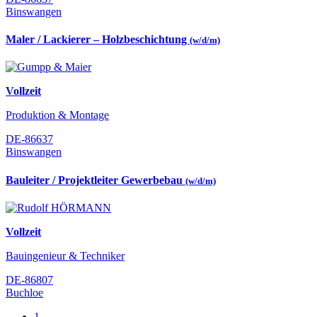
Binswangen
Maler / Lackierer – Holzbeschichtung
(w/d/m)
Vollzeit
Produktion & Montage
DE-86637
Binswangen
Bauleiter / Projektleiter Gewerbebau
(w/d/m)
Vollzeit
Bauingenieur & Techniker
DE-86807
Buchloe
1