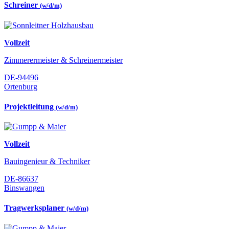
Schreiner
(w/d/m)
Vollzeit
Zimmerermeister & Schreinermeister
DE-94496
Ortenburg
Projektleitung
(w/d/m)
Vollzeit
Bauingenieur & Techniker
DE-86637
Binswangen
Tragwerksplaner
(w/d/m)