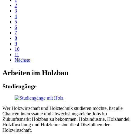
2
3
4
5
6
7
8
9
10
11
Nächste
Arbeiten im Holzbau
Studiengänge
Wer Holzwirtschaft und Holztechnik studieren möchte, hat alle
Chancen interessante und abwechslungsreiche Jobs im
Zukunftsmarkt Holzbau zu bekommen. Holzindustrie, Holzhandel,
Holzforschung und Holzlehre sind die 4 Disziplinen der
Holzwirtschaft.