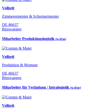
Vollzeit
Zimmerermeister & Schreinermeister
DE-86637
Binswangen
Mitarbeiter Produktionslogistik
(w/d/m)
Vollzeit
Produktion & Montage
DE-86637
Binswangen
Mitarbeiter für Verladung / Intralogistik
(w/d/m)
Vollzeit