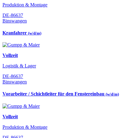
Produktion & Montage
DE-86637
Binswangen
Kranfahrer
(w/d/m)
Vollzeit
Logistik & Lager
DE-86637
Binswangen
Vorarbeiter / Schichtleiter für den Fenstereinbau
(w/d/m)
Vollzeit
Produktion & Montage
DE-86637