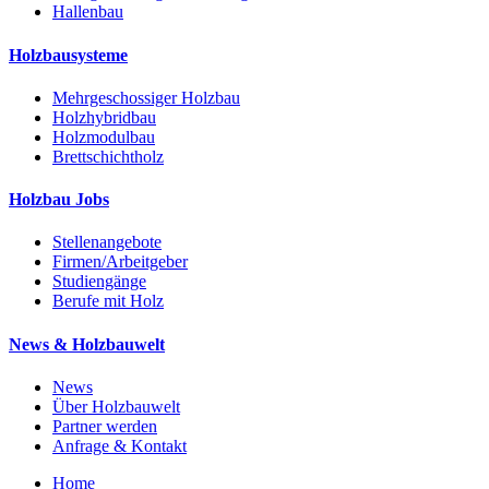
Hallenbau
Holzbausysteme
Mehrgeschossiger Holzbau
Holzhybridbau
Holzmodulbau
Brettschichtholz
Holzbau Jobs
Stellenangebote
Firmen/Arbeitgeber
Studiengänge
Berufe mit Holz
News & Holzbauwelt
News
Über Holzbauwelt
Partner werden
Anfrage & Kontakt
Home