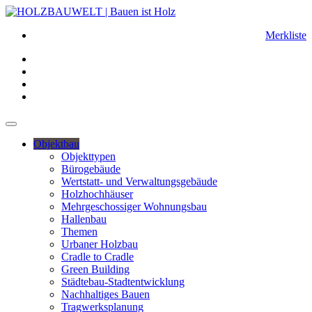
Merkliste
Objektbau
Objekttypen
Bürogebäude
Wertstatt- und Verwaltungsgebäude
Holzhochhäuser
Mehrgeschossiger Wohnungsbau
Hallenbau
Themen
Urbaner Holzbau
Cradle to Cradle
Green Building
Städtebau-Stadtentwicklung
Nachhaltiges Bauen
Tragwerksplanung