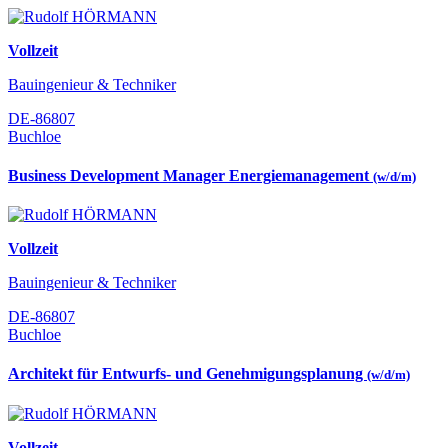
Vollzeit
Bauingenieur & Techniker
DE-86807
Buchloe
Business Development Manager Energiemanagement
(w/d/m)
Vollzeit
Bauingenieur & Techniker
DE-86807
Buchloe
Architekt für Entwurfs- und Genehmigungsplanung
(w/d/m)
Vollzeit