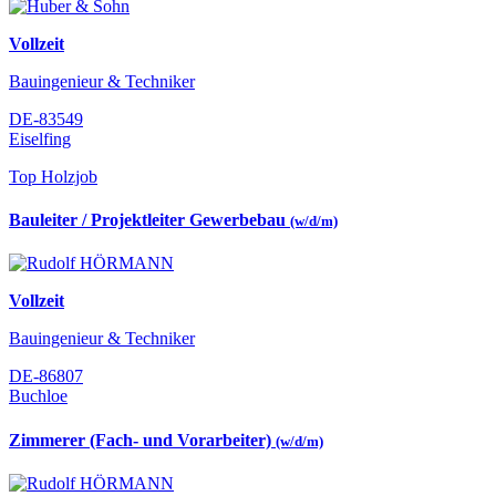
Vollzeit
Bauingenieur & Techniker
DE-83549
Eiselfing
Top Holzjob
Bauleiter / Projektleiter Gewerbebau
(w/d/m)
Vollzeit
Bauingenieur & Techniker
DE-86807
Buchloe
Zimmerer (Fach- und Vorarbeiter)
(w/d/m)