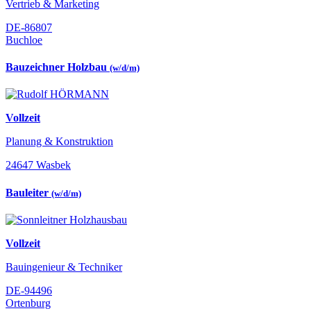
Vertrieb & Marketing
DE-86807
Buchloe
Bauzeichner Holzbau
(w/d/m)
Vollzeit
Planung & Konstruktion
24647 Wasbek
Bauleiter
(w/d/m)
Vollzeit
Bauingenieur & Techniker
DE-94496
Ortenburg