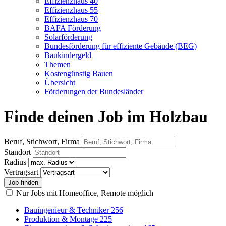
Effizienzhaus 40
Effizienzhaus 55
Effizienzhaus 70
BAFA Förderung
Solarförderung
Bundesförderung für effiziente Gebäude (BEG)
Baukindergeld
Themen
Kostengünstig Bauen
Übersicht
Förderungen der Bundesländer
Finde deinen Job im Holzbau
Beruf, Stichwort, Firma
Standort
Radius
Vertragsart
Nur Jobs mit Homeoffice, Remote möglich
Bauingenieur & Techniker
256
Produktion & Montage
225