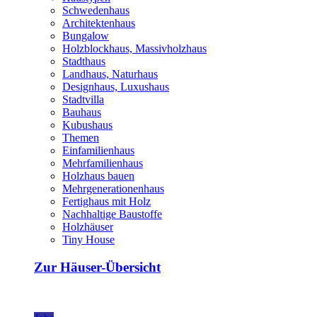
Schwedenhaus
Architektenhaus
Bungalow
Holzblockhaus, Massivholzhaus
Stadthaus
Landhaus, Naturhaus
Designhaus, Luxushaus
Stadtvilla
Bauhaus
Kubushaus
Themen
Einfamilienhaus
Mehrfamilienhaus
Holzhaus bauen
Mehrgenerationenhaus
Fertighaus mit Holz
Nachhaltige Baustoffe
Holzhäuser
Tiny House
Zur Häuser-Übersicht