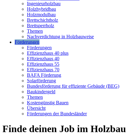
Ingenieurholzbau
Holzhybridbau
Holzmodulbau
Brettschichtholz
Brettsperrholz
Themen
Nachverdichtung in Holzbauweise
Förderungen
Förderungen
Effizienzhaus 40 plus
Effizienzhaus 40
Effizienzhaus 55
Effizienzhaus 70
BAFA Förderung
Solarförderung
Bundesförderung für effiziente Gebäude (BEG)
Baukindergeld
Themen
Kostengünstig Bauen
Übersicht
Förderungen der Bundesländer
Finde deinen Job im Holzbau