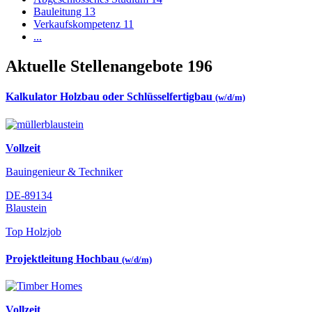
Bauleitung
13
Verkaufskompetenz
11
...
Aktuelle Stellenangebote
196
Kalkulator Holzbau oder Schlüsselfertigbau
(w/d/m)
Vollzeit
Bauingenieur & Techniker
DE-89134
Blaustein
Top Holzjob
Projektleitung Hochbau
(w/d/m)
Vollzeit