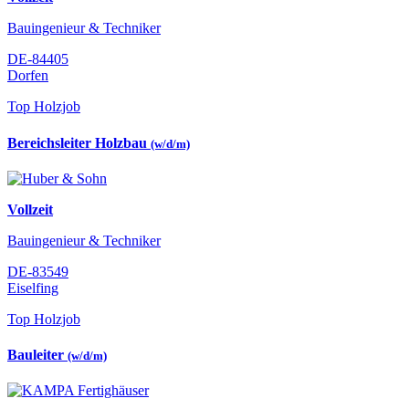
Bauingenieur & Techniker
DE-84405
Dorfen
Top Holzjob
Bereichsleiter Holzbau
(w/d/m)
Vollzeit
Bauingenieur & Techniker
DE-83549
Eiselfing
Top Holzjob
Bauleiter
(w/d/m)