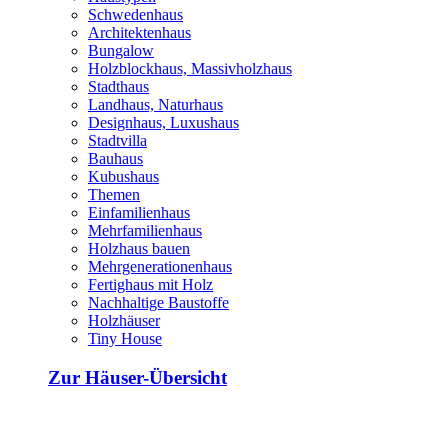
Schwedenhaus
Architektenhaus
Bungalow
Holzblockhaus, Massivholzhaus
Stadthaus
Landhaus, Naturhaus
Designhaus, Luxushaus
Stadtvilla
Bauhaus
Kubushaus
Themen
Einfamilienhaus
Mehrfamilienhaus
Holzhaus bauen
Mehrgenerationenhaus
Fertighaus mit Holz
Nachhaltige Baustoffe
Holzhäuser
Tiny House
Zur Häuser-Übersicht