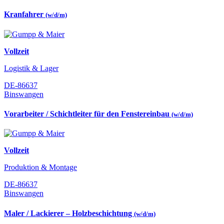
Kranfahrer
(w/d/m)
Vollzeit
Logistik & Lager
DE-86637
Binswangen
Vorarbeiter / Schichtleiter für den Fenstereinbau
(w/d/m)
Vollzeit
Produktion & Montage
DE-86637
Binswangen
Maler / Lackierer – Holzbeschichtung
(w/d/m)