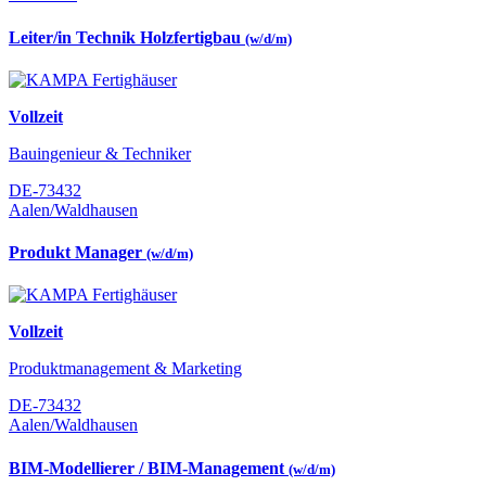
Leiter/in Technik Holzfertigbau
(w/d/m)
Vollzeit
Bauingenieur & Techniker
DE-73432
Aalen/Waldhausen
Produkt Manager
(w/d/m)
Vollzeit
Produktmanagement & Marketing
DE-73432
Aalen/Waldhausen
BIM-Modellierer / BIM-Management
(w/d/m)