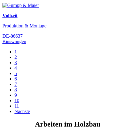
Vollzeit
Produktion & Montage
DE-86637
Binswangen
1
2
3
4
5
6
7
8
9
10
11
Nächste
Arbeiten im Holzbau