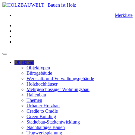
Merkliste
Objektbau
Objekttypen
Bürogebäude
Wertstatt- und Verwaltungsgebäude
Holzhochhäuser
Mehrgeschossiger Wohnungsbau
Hallenbau
Themen
Urbaner Holzbau
Cradle to Cradle
Green Building
Städtebau-Stadtentwicklung
Nachhaltiges Bauen
Tragwerksplanung