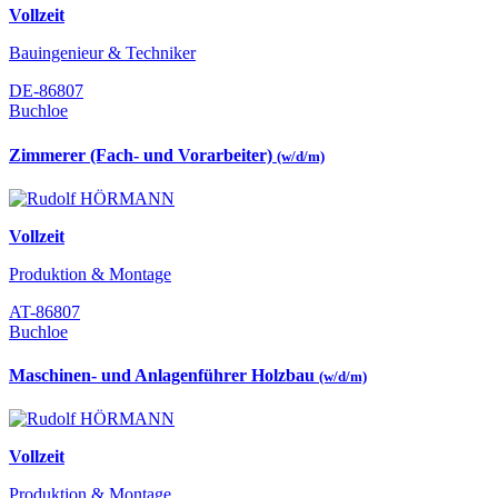
Vollzeit
Bauingenieur & Techniker
DE-86807
Buchloe
Zimmerer (Fach- und Vorarbeiter)
(w/d/m)
Vollzeit
Produktion & Montage
AT-86807
Buchloe
Maschinen- und Anlagenführer Holzbau
(w/d/m)
Vollzeit
Produktion & Montage