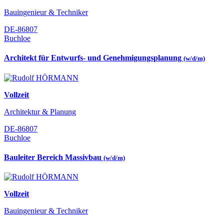
Bauingenieur & Techniker
DE-86807
Buchloe
Architekt für Entwurfs- und Genehmigungsplanung
(w/d/m)
Vollzeit
Architektur & Planung
DE-86807
Buchloe
Bauleiter Bereich Massivbau
(w/d/m)
Vollzeit
Bauingenieur & Techniker