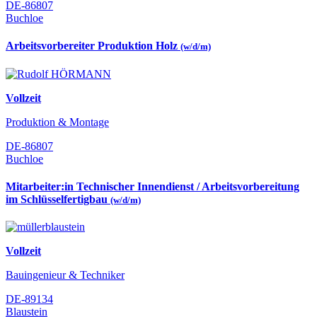
DE-86807
Buchloe
Arbeitsvorbereiter Produktion Holz
(w/d/m)
Vollzeit
Produktion & Montage
DE-86807
Buchloe
Mitarbeiter:in Technischer Innendienst / Arbeitsvorbereitung
im Schlüsselfertigbau
(w/d/m)
Vollzeit
Bauingenieur & Techniker
DE-89134
Blaustein