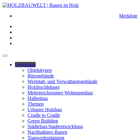
Merkliste
Objektbau
Objekttypen
Bürogebäude
Wertstatt- und Verwaltungsgebäude
Holzhochhäuser
Mehrgeschossiger Wohnungsbau
Hallenbau
Themen
Urbaner Holzbau
Cradle to Cradle
Green Building
Städtebau-Stadtentwicklung
Nachhaltiges Bauen
Tragwerksplanung