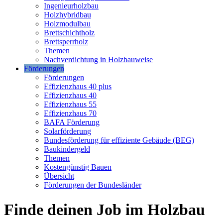
Ingenieurholzbau
Holzhybridbau
Holzmodulbau
Brettschichtholz
Brettsperrholz
Themen
Nachverdichtung in Holzbauweise
Förderungen
Förderungen
Effizienzhaus 40 plus
Effizienzhaus 40
Effizienzhaus 55
Effizienzhaus 70
BAFA Förderung
Solarförderung
Bundesförderung für effiziente Gebäude (BEG)
Baukindergeld
Themen
Kostengünstig Bauen
Übersicht
Förderungen der Bundesländer
Finde deinen Job im Holzbau