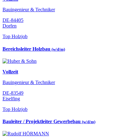
Bauingenieur & Techniker
DE-84405
Dorfen
Top Holzjob
Bereichsleiter Holzbau
(w/d/m)
Vollzeit
Bauingenieur & Techniker
DE-83549
Eiselfing
Top Holzjob
Bauleiter / Projektleiter Gewerbebau
(w/d/m)