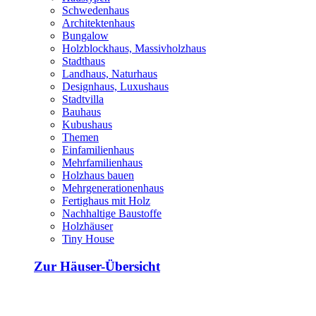
Schwedenhaus
Architektenhaus
Bungalow
Holzblockhaus, Massivholzhaus
Stadthaus
Landhaus, Naturhaus
Designhaus, Luxushaus
Stadtvilla
Bauhaus
Kubushaus
Themen
Einfamilienhaus
Mehrfamilienhaus
Holzhaus bauen
Mehrgenerationenhaus
Fertighaus mit Holz
Nachhaltige Baustoffe
Holzhäuser
Tiny House
Zur Häuser-Übersicht