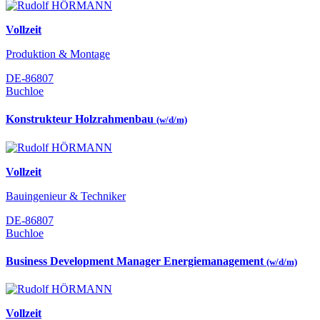
Vollzeit
Produktion & Montage
DE-86807
Buchloe
Konstrukteur Holzrahmenbau
(w/d/m)
Vollzeit
Bauingenieur & Techniker
DE-86807
Buchloe
Business Development Manager Energiemanagement
(w/d/m)
Vollzeit