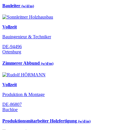
Bauleiter
(w/d/m)
Vollzeit
Bauingenieur & Techniker
DE-94496
Ortenburg
Zimmerer Abbund
(w/d/m)
Vollzeit
Produktion & Montage
DE-86807
Buchloe
Produktionsmitarbeiter Holzfertigung
(w/d/m)