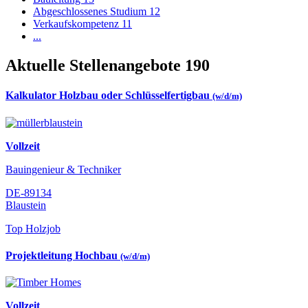
Abgeschlossenes Studium
12
Verkaufskompetenz
11
...
Aktuelle Stellenangebote
190
Kalkulator Holzbau oder Schlüsselfertigbau
(w/d/m)
Vollzeit
Bauingenieur & Techniker
DE-89134
Blaustein
Top Holzjob
Projektleitung Hochbau
(w/d/m)
Vollzeit