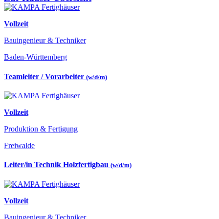
Vollzeit
Bauingenieur & Techniker
Baden-Württemberg
Teamleiter / Vorarbeiter
(w/d/m)
Vollzeit
Produktion & Fertigung
Freiwalde
Leiter/in Technik Holzfertigbau
(w/d/m)
Vollzeit
Bauingenieur & Techniker