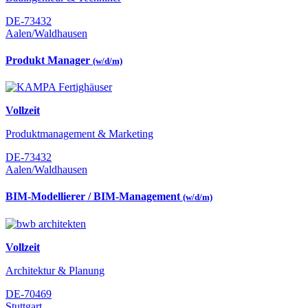
DE-73432
Aalen/Waldhausen
Produkt Manager
(w/d/m)
Vollzeit
Produktmanagement & Marketing
DE-73432
Aalen/Waldhausen
BIM-Modellierer / BIM-Management
(w/d/m)
Vollzeit
Architektur & Planung
DE-70469
Stuttgart