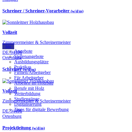
Schreiner / Schreiner-Vorarbeiter
(w/d/m)
Vollzeit
Zimmerermeister & Schreinermeister
Jobs
Angebote
DE-94496
Stellenangebote
Ortenburg
Ausbildungsplätze
Praktikas
Schreiner
(w/d/m)
Firmen/Arbeitgeber
Für Arbeitgeber
Arbeiten im Holzbau
Berufe mit Holz
Vollzeit
Weiterbildung
Studiengänge
Zimmerermeister & Schreinermeister
Digitalisierung
Tipps für digitale Bewerbung
DE-94496
Ortenburg
Projektleitung
(w/d/m)