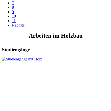
7
8
9
10
11
Nächste
Arbeiten im Holzbau
Studiengänge