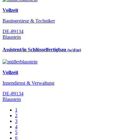
Vollzeit
Bauingenieur & Techniker
DE-89134
Blaustein
Assistent/in Schlüsselfertigbau
(w/d/m)
Vollzeit
Innendienst & Verwaltung
DE-89134
Blaustein
1
2
3
4
5
6