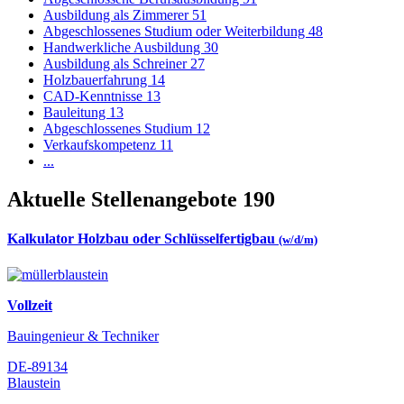
Ausbildung als Zimmerer
51
Abgeschlossenes Studium oder Weiterbildung
48
Handwerkliche Ausbildung
30
Ausbildung als Schreiner
27
Holzbauerfahrung
14
CAD-Kenntnisse
13
Bauleitung
13
Abgeschlossenes Studium
12
Verkaufskompetenz
11
...
Aktuelle Stellenangebote
190
Kalkulator Holzbau oder Schlüsselfertigbau
(w/d/m)
Vollzeit
Bauingenieur & Techniker
DE-89134
Blaustein