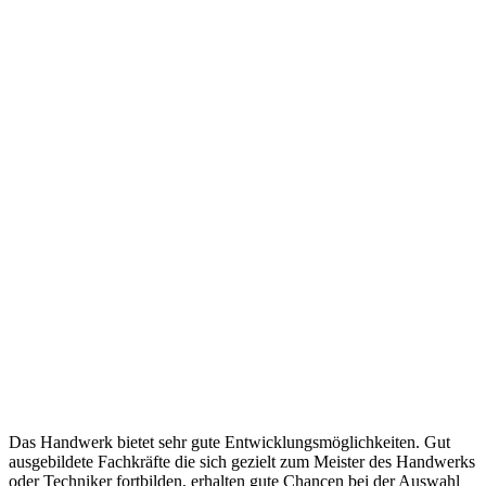
Das Handwerk bietet sehr gute Entwicklungsmöglichkeiten. Gut
ausgebildete Fachkräfte die sich gezielt zum Meister des Handwerks
oder Techniker fortbilden, erhalten gute Chancen bei der Auswahl