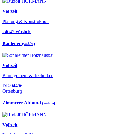
Vollzeit
Planung & Konstruktion
24647 Wasbek
Bauleiter
(w/d/m)
Vollzeit
Bauingenieur & Techniker
DE-94496
Ortenburg
Zimmerer Abbund
(w/d/m)
Vollzeit