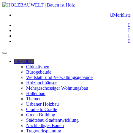
Merkliste
Objektbau
Objekttypen
Bürogebäude
Wertstatt- und Verwaltungsgebäude
Holzhochhäuser
Mehrgeschossiger Wohnungsbau
Hallenbau
Themen
Urbaner Holzbau
Cradle to Cradle
Green Building
Städtebau-Stadtentwicklung
Nachhaltiges Bauen
Tragwerksplanung