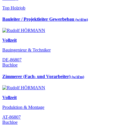
Top Holzjob
Bauleiter / Projektleiter Gewerbebau
(w/d/m)
Vollzeit
Bauingenieur & Techniker
DE-86807
Buchloe
Zimmerer (Fach- und Vorarbeiter)
(w/d/m)
Vollzeit
Produktion & Montage
AT-86807
Buchloe