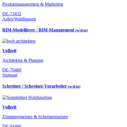
Produktmanagement & Marketing
DE-73432
Aalen/Waldhausen
BIM-Modellierer / BIM-Management
(w/d/m)
Vollzeit
Architektur & Planung
DE-70469
Stuttgart
Schreiner / Schreiner-Vorarbeiter
(w/d/m)
Vollzeit
Zimmerermeister & Schreinermeister
DE-94496