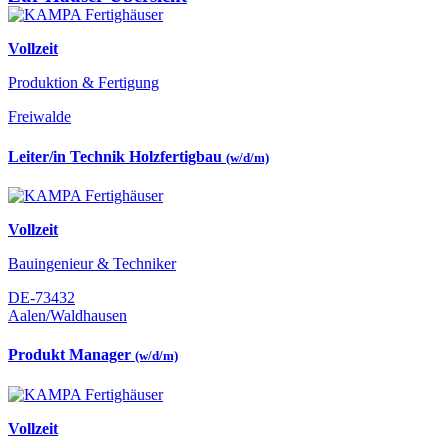
Vollzeit
Produktion & Fertigung
Freiwalde
Leiter/in Technik Holzfertigbau
(w/d/m)
Vollzeit
Bauingenieur & Techniker
DE-73432
Aalen/Waldhausen
Produkt Manager
(w/d/m)
Vollzeit