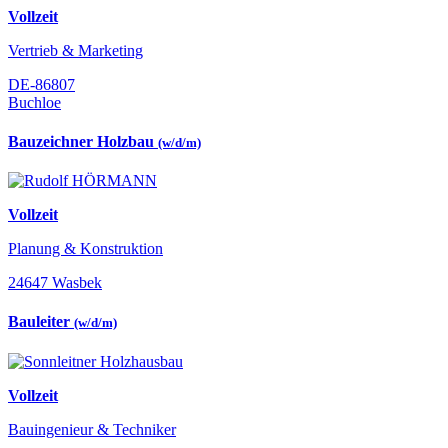
Vollzeit
Vertrieb & Marketing
DE-86807
Buchloe
Bauzeichner Holzbau
(w/d/m)
Vollzeit
Planung & Konstruktion
24647 Wasbek
Bauleiter
(w/d/m)
Vollzeit
Bauingenieur & Techniker