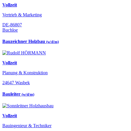
Vollzeit
Vertrieb & Marketing
DE-86807
Buchloe
Bauzeichner Holzbau
(w/d/m)
Vollzeit
Planung & Konstruktion
24647 Wasbek
Bauleiter
(w/d/m)
Vollzeit
Bauingenieur & Techniker