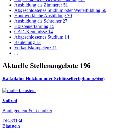
Ausbildung als Zimmerer
51
Abgeschlossenes Studium oder Weiterbildung
50
Handwerkliche Ausbildung
30
Ausbildung als Schreiner
27
Holzbauerfahrung
15
CAD-Kenntnisse
14
Abgeschlossenes Studium
14
Bauleitung
13
Verkaufskompetenz
11
...
Aktuelle Stellenangebote
196
Kalkulator Holzbau oder Schlüsselfertigbau
(w/d/m)
Vollzeit
Bauingenieur & Techniker
DE-89134
Blaustein