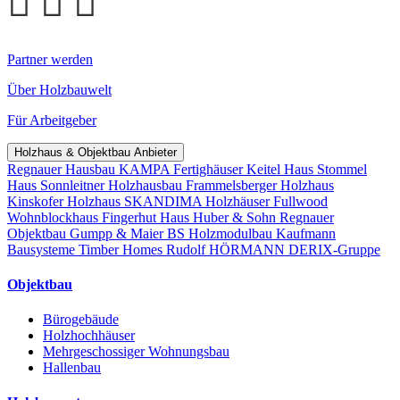
Partner werden
Über Holzbauwelt
Für Arbeitgeber
Holzhaus & Objektbau Anbieter
Regnauer Hausbau
KAMPA Fertighäuser
Keitel Haus
Stommel
Haus
Sonnleitner Holzhausbau
Frammelsberger Holzhaus
Kinskofer Holzhaus
SKANDIMA Holzhäuser
Fullwood
Wohnblockhaus
Fingerhut Haus
Huber & Sohn
Regnauer
Objektbau
Gumpp & Maier
BS Holzmodulbau
Kaufmann
Bausysteme
Timber Homes
Rudolf HÖRMANN
DERIX-Gruppe
Objektbau
Bürogebäude
Holzhochhäuser
Mehrgeschossiger Wohnungsbau
Hallenbau