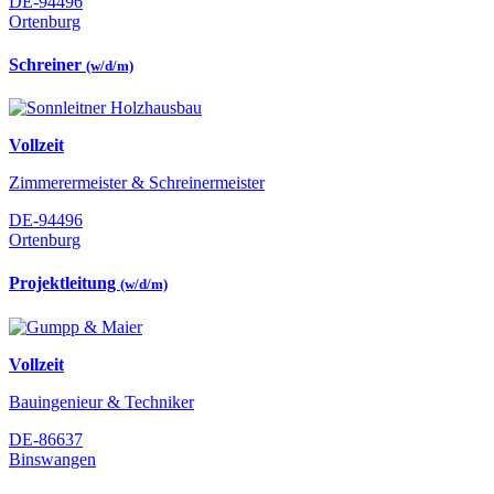
DE-94496
Ortenburg
Schreiner
(w/d/m)
Vollzeit
Zimmerermeister & Schreinermeister
DE-94496
Ortenburg
Projektleitung
(w/d/m)
Vollzeit
Bauingenieur & Techniker
DE-86637
Binswangen