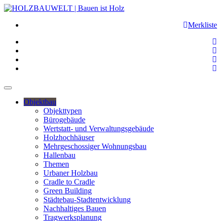
Merkliste
Objektbau
Objekttypen
Bürogebäude
Wertstatt- und Verwaltungsgebäude
Holzhochhäuser
Mehrgeschossiger Wohnungsbau
Hallenbau
Themen
Urbaner Holzbau
Cradle to Cradle
Green Building
Städtebau-Stadtentwicklung
Nachhaltiges Bauen
Tragwerksplanung