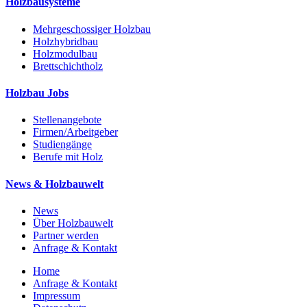
Holzbausysteme
Mehrgeschossiger Holzbau
Holzhybridbau
Holzmodulbau
Brettschichtholz
Holzbau Jobs
Stellenangebote
Firmen/Arbeitgeber
Studiengänge
Berufe mit Holz
News & Holzbauwelt
News
Über Holzbauwelt
Partner werden
Anfrage & Kontakt
Home
Anfrage & Kontakt
Impressum