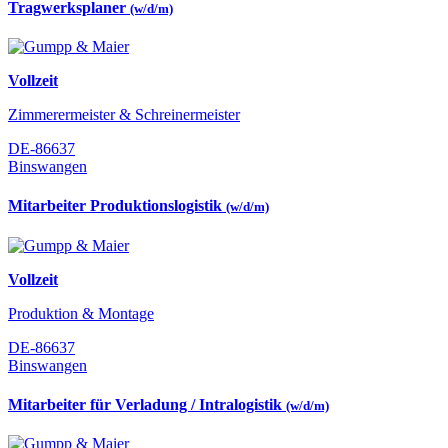
Tragwerksplaner
(w/d/m)
Vollzeit
Zimmerermeister & Schreinermeister
DE-86637
Binswangen
Mitarbeiter Produktionslogistik
(w/d/m)
Vollzeit
Produktion & Montage
DE-86637
Binswangen
Mitarbeiter für Verladung / Intralogistik
(w/d/m)