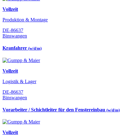
Vollzeit
Produktion & Montage
DE-86637
Binswangen
Kranfahrer
(w/d/m)
Vollzeit
Logistik & Lager
DE-86637
Binswangen
Vorarbeiter / Schichtleiter für den Fenstereinbau
(w/d/m)
Vollzeit