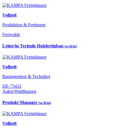
Vollzeit
Produktion & Fertigung
Freiwalde
Leiter/in Technik Holzfertigbau
(w/d/m)
Vollzeit
Bauingenieur & Techniker
DE-73432
Aalen/Waldhausen
Produkt Manager
(w/d/m)
Vollzeit