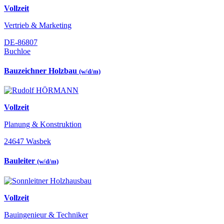
Vollzeit
Vertrieb & Marketing
DE-86807
Buchloe
Bauzeichner Holzbau
(w/d/m)
Vollzeit
Planung & Konstruktion
24647 Wasbek
Bauleiter
(w/d/m)
Vollzeit
Bauingenieur & Techniker