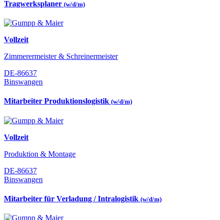
Tragwerksplaner
(w/d/m)
Vollzeit
Zimmerermeister & Schreinermeister
DE-86637
Binswangen
Mitarbeiter Produktionslogistik
(w/d/m)
Vollzeit
Produktion & Montage
DE-86637
Binswangen
Mitarbeiter für Verladung / Intralogistik
(w/d/m)