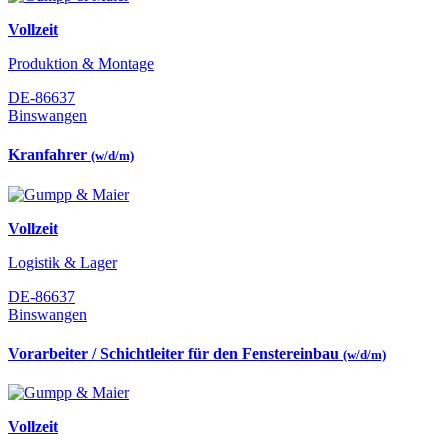
Vollzeit
Produktion & Montage
DE-86637
Binswangen
Kranfahrer
(w/d/m)
Vollzeit
Logistik & Lager
DE-86637
Binswangen
Vorarbeiter / Schichtleiter für den Fenstereinbau
(w/d/m)
Vollzeit