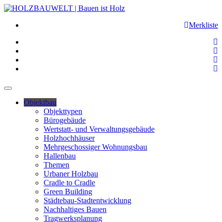
Merkliste
Objektbau
Objekttypen
Bürogebäude
Wertstatt- und Verwaltungsgebäude
Holzhochhäuser
Mehrgeschossiger Wohnungsbau
Hallenbau
Themen
Urbaner Holzbau
Cradle to Cradle
Green Building
Städtebau-Stadtentwicklung
Nachhaltiges Bauen
Tragwerksplanung