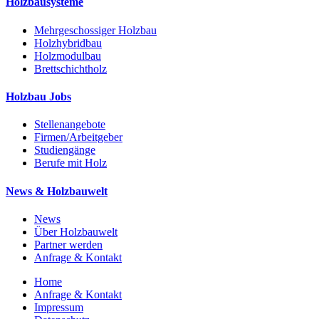
Holzbausysteme
Mehrgeschossiger Holzbau
Holzhybridbau
Holzmodulbau
Brettschichtholz
Holzbau Jobs
Stellenangebote
Firmen/Arbeitgeber
Studiengänge
Berufe mit Holz
News & Holzbauwelt
News
Über Holzbauwelt
Partner werden
Anfrage & Kontakt
Home
Anfrage & Kontakt
Impressum