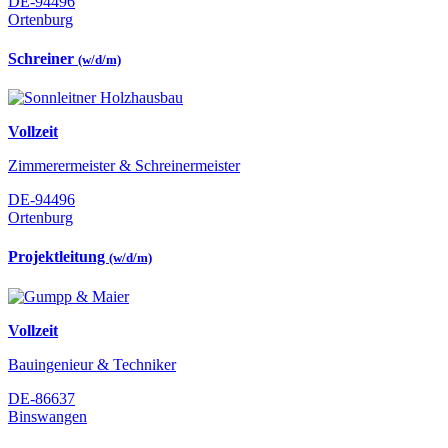
DE-94496
Ortenburg
Schreiner
(w/d/m)
Vollzeit
Zimmerermeister & Schreinermeister
DE-94496
Ortenburg
Projektleitung
(w/d/m)
Vollzeit
Bauingenieur & Techniker
DE-86637
Binswangen