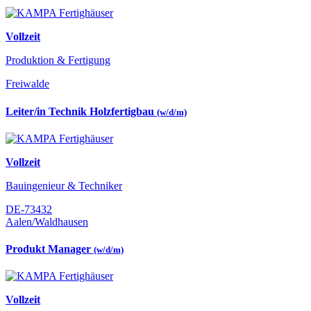
Vollzeit
Produktion & Fertigung
Freiwalde
Leiter/in Technik Holzfertigbau
(w/d/m)
Vollzeit
Bauingenieur & Techniker
DE-73432
Aalen/Waldhausen
Produkt Manager
(w/d/m)
Vollzeit