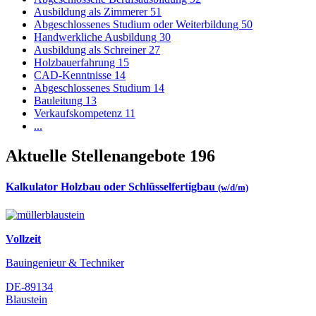
Ausbildung als Zimmerer
51
Abgeschlossenes Studium oder Weiterbildung
50
Handwerkliche Ausbildung
30
Ausbildung als Schreiner
27
Holzbauerfahrung
15
CAD-Kenntnisse
14
Abgeschlossenes Studium
14
Bauleitung
13
Verkaufskompetenz
11
...
Aktuelle Stellenangebote
196
Kalkulator Holzbau oder Schlüsselfertigbau
(w/d/m)
Vollzeit
Bauingenieur & Techniker
DE-89134
Blaustein