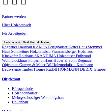
Partner werden
Über Holzbauwelt
Für Arbeitgeber
Holzhaus & Objektbau Anbieter
Regnauer Hausbau
KAMPA Fertighäuser
Keitel Haus
Stommel
Haus
Sonnleitner Holzhausbau
Frammelsberger Holzhaus
Kinskofer Holzhaus
SKANDIMA Holzhäuser
Fullwood
Wohnblockhaus
Fingerhut Haus
Huber & Sohn
Regnauer
Objektbau
Gumpp & Maier
BS Holzmodulbau
Kaufmann
Bausysteme
Timber Homes
Rudolf HÖRMANN
DERIX-Gruppe
Objektbau
Bürogebäude
Holzhochhäuser
Mehrgeschossiger Wohnungsbau
Hallenbau